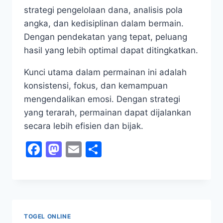
strategi pengelolaan dana, analisis pola
angka, dan kedisiplinan dalam bermain.
Dengan pendekatan yang tepat, peluang
hasil yang lebih optimal dapat ditingkatkan.
Kunci utama dalam permainan ini adalah
konsistensi, fokus, dan kemampuan
mengendalikan emosi. Dengan strategi
yang terarah, permainan dapat dijalankan
secara lebih efisien dan bijak.
Facebook
Mastodon
Email
Share
TOGEL ONLINE