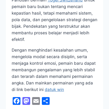
pemain baru bukan tentang mencari
kepastian hasil, tetapi memahami sistem,
pola data, dan pengelolaan strategi dengan
bijak. Pendekatan yang terstruktur akan
membantu proses belajar menjadi lebih
efektif.
Dengan menghindari kesalahan umum,
mengelola modal secara disiplin, serta
menjaga kontrol emosi, pemain baru dapat
membangun pengalaman yang lebih stabil
dan terarah dalam memahami permainan
angka. Dan mainkan permainan yang ada
di link berikut ini
datuk win
Facebook
Mastodon
Email
Share