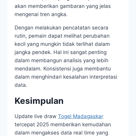
akan memberikan gambaran yang jelas
mengenai tren angka.
Dengan melakukan pencatatan secara
rutin, pemain dapat melihat perubahan
kecil yang mungkin tidak terlihat dalam
jangka pendek. Hal ini sangat penting
dalam membangun analisis yang lebih
mendalam. Konsistensi juga membantu
dalam menghindari kesalahan interpretasi
data.
Kesimpulan
Update live draw
Togel Madagaskar
tercepat 2025 memberikan kemudahan
dalam mengakses data real time yang