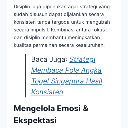
Disiplin juga diperlukan agar strategi yang
sudah disusun dapat dijalankan secara
konsisten tanpa tergoda untuk mengubah
secara impulsif. Kombinasi antara fokus
dan disiplin membantu meningkatkan
kualitas permainan secara keseluruhan.
Baca Juga
:
Strategi
Membaca Pola Angka
Togel Singapura Hasil
Konsisten
Mengelola Emosi &
Ekspektasi