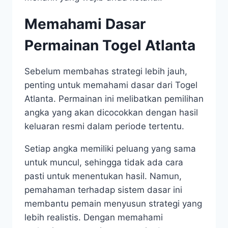
Memahami Dasar
Permainan Togel Atlanta
Sebelum membahas strategi lebih jauh,
penting untuk memahami dasar dari Togel
Atlanta. Permainan ini melibatkan pemilihan
angka yang akan dicocokkan dengan hasil
keluaran resmi dalam periode tertentu.
Setiap angka memiliki peluang yang sama
untuk muncul, sehingga tidak ada cara
pasti untuk menentukan hasil. Namun,
pemahaman terhadap sistem dasar ini
membantu pemain menyusun strategi yang
lebih realistis. Dengan memahami