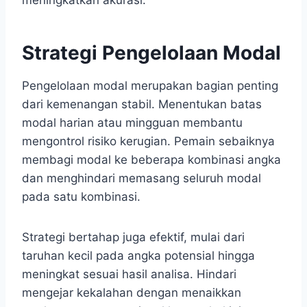
Strategi Pengelolaan Modal
Pengelolaan modal merupakan bagian penting
dari kemenangan stabil. Menentukan batas
modal harian atau mingguan membantu
mengontrol risiko kerugian. Pemain sebaiknya
membagi modal ke beberapa kombinasi angka
dan menghindari memasang seluruh modal
pada satu kombinasi.
Strategi bertahap juga efektif, mulai dari
taruhan kecil pada angka potensial hingga
meningkat sesuai hasil analisa. Hindari
mengejar kekalahan dengan menaikkan