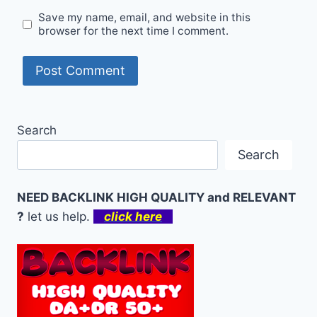
Save my name, email, and website in this
browser for the next time I comment.
Search
Search
NEED BACKLINK HIGH QUALITY and RELEVANT
?
let us help.
click here