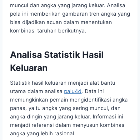
muncul dan angka yang jarang keluar. Analisa
pola ini memberikan gambaran tren angka yang
bisa dijadikan acuan dalam menentukan
kombinasi taruhan berikutnya.
Analisa Statistik Hasil
Keluaran
Statistik hasil keluaran menjadi alat bantu
utama dalam analisa
palu4d
. Data ini
memungkinkan pemain mengidentifikasi angka
panas, yaitu angka yang sering muncul, dan
angka dingin yang jarang keluar. Informasi ini
menjadi referensi dalam menyusun kombinasi
angka yang lebih rasional.