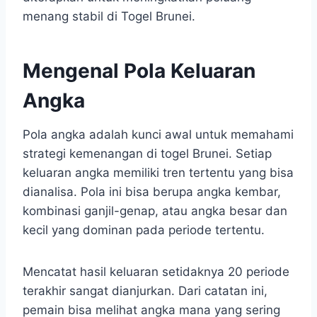
menang stabil di Togel Brunei.
Mengenal Pola Keluaran
Angka
Pola angka adalah kunci awal untuk memahami
strategi kemenangan di togel Brunei. Setiap
keluaran angka memiliki tren tertentu yang bisa
dianalisa. Pola ini bisa berupa angka kembar,
kombinasi ganjil-genap, atau angka besar dan
kecil yang dominan pada periode tertentu.
Mencatat hasil keluaran setidaknya 20 periode
terakhir sangat dianjurkan. Dari catatan ini,
pemain bisa melihat angka mana yang sering