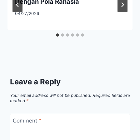
Dengan Pola Rahasia
04/27/2026
Leave a Reply
Your email address will not be published.
Required fields are
marked
*
Comment
*