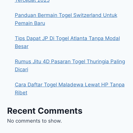
Tercepat 2025
Panduan Bermain Togel Switzerland Untuk
Pemain Baru
Tips Dapat JP Di Togel Atlanta Tanpa Modal
Besar
Rumus Jitu 4D Pasaran Togel Thuringia Paling
Dicari
Cara Daftar Togel Maladewa Lewat HP Tanpa
Ribet
Recent Comments
No comments to show.