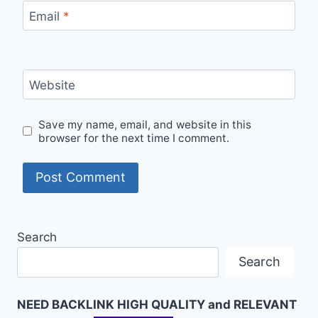
Email
*
Website
Save my name, email, and website in this
browser for the next time I comment.
Search
Search
NEED BACKLINK HIGH QUALITY and RELEVANT