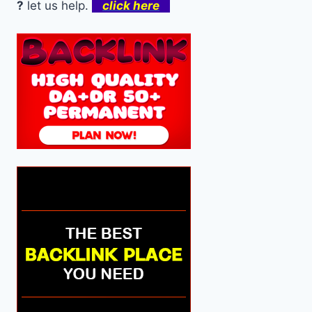
?
let us help.
click here