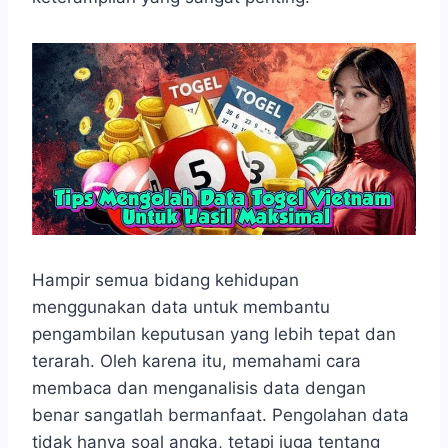
Hampir semua bidang kehidupan
menggunakan data untuk membantu
pengambilan keputusan yang lebih tepat dan
terarah. Oleh karena itu, memahami cara
membaca dan menganalisis data dengan
benar sangatlah bermanfaat. Pengolahan data
tidak hanya soal angka, tetapi juga tentang