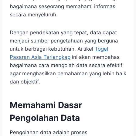
bagaimana seseorang memahami informasi
secara menyeluruh.
Dengan pendekatan yang tepat, data dapat
menjadi sumber pengetahuan yang berguna
untuk berbagai kebutuhan. Artikel
Togel
Pasaran Asia Terlengkap
ini akan membahas
bagaimana cara mengolah data secara efektif
agar menghasilkan pemahaman yang lebih baik
dan objektif.
Memahami Dasar
Pengolahan Data
Pengolahan data adalah proses