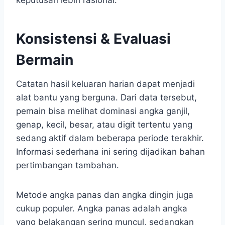
Konsistensi & Evaluasi
Bermain
Catatan hasil keluaran harian dapat menjadi
alat bantu yang berguna. Dari data tersebut,
pemain bisa melihat dominasi angka ganjil,
genap, kecil, besar, atau digit tertentu yang
sedang aktif dalam beberapa periode terakhir.
Informasi sederhana ini sering dijadikan bahan
pertimbangan tambahan.
Metode angka panas dan angka dingin juga
cukup populer. Angka panas adalah angka
yang belakangan sering muncul, sedangkan