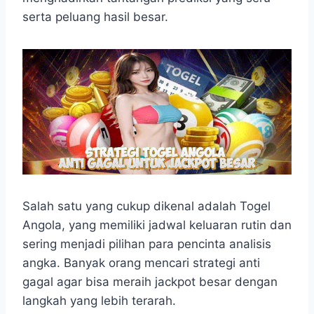
serta peluang hasil besar.
Salah satu yang cukup dikenal adalah Togel
Angola, yang memiliki jadwal keluaran rutin dan
sering menjadi pilihan para pencinta analisis
angka. Banyak orang mencari strategi anti
gagal agar bisa meraih jackpot besar dengan
langkah yang lebih terarah.