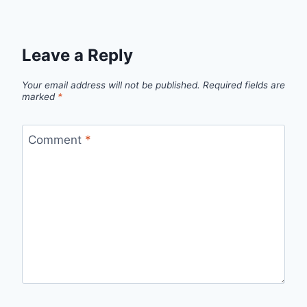
Leave a Reply
Your email address will not be published.
Required fields are
marked
*
Comment
*