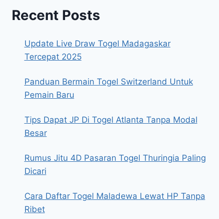
Recent Posts
Update Live Draw Togel Madagaskar
Tercepat 2025
Panduan Bermain Togel Switzerland Untuk
Pemain Baru
Tips Dapat JP Di Togel Atlanta Tanpa Modal
Besar
Rumus Jitu 4D Pasaran Togel Thuringia Paling
Dicari
Cara Daftar Togel Maladewa Lewat HP Tanpa
Ribet