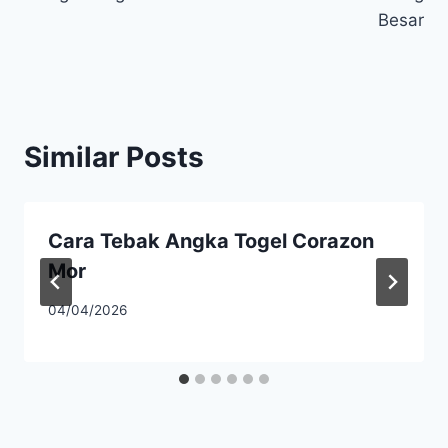
Besar
Similar Posts
Cara Tebak Angka Togel Corazon
Mor
04/04/2026