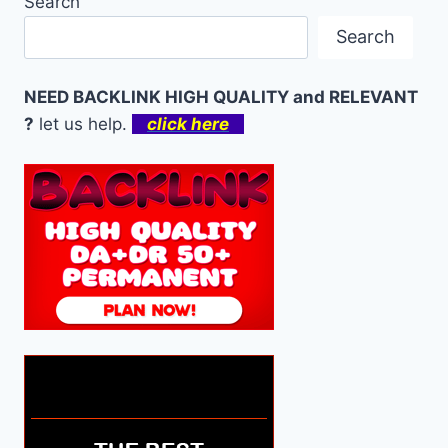
Search
Search
NEED BACKLINK HIGH QUALITY and RELEVANT
?
let us help.
click here