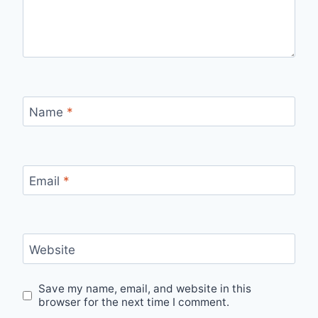
Name
*
Email
*
Website
Save my name, email, and website in this
browser for the next time I comment.