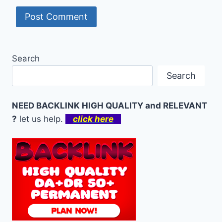
Search
Search
NEED BACKLINK HIGH QUALITY and RELEVANT
?
let us help.
click here