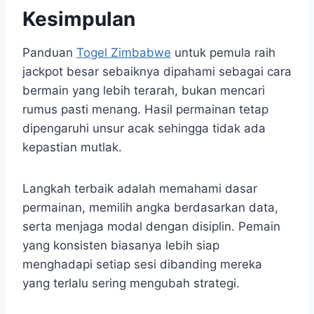
Kesimpulan
Panduan
Togel Zimbabwe
untuk pemula raih
jackpot besar sebaiknya dipahami sebagai cara
bermain yang lebih terarah, bukan mencari
rumus pasti menang. Hasil permainan tetap
dipengaruhi unsur acak sehingga tidak ada
kepastian mutlak.
Langkah terbaik adalah memahami dasar
permainan, memilih angka berdasarkan data,
serta menjaga modal dengan disiplin. Pemain
yang konsisten biasanya lebih siap
menghadapi setiap sesi dibanding mereka
yang terlalu sering mengubah strategi.