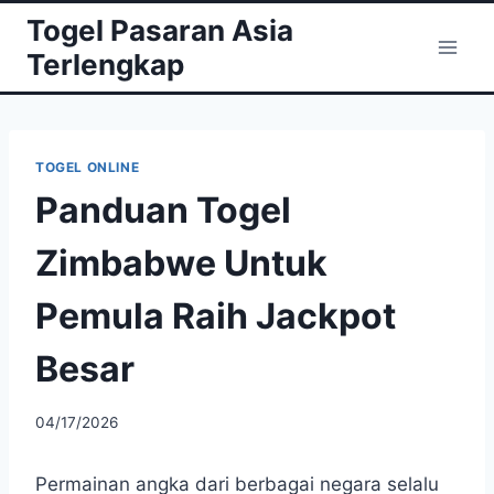
Skip
Togel Pasaran Asia
to
Terlengkap
content
TOGEL ONLINE
Panduan Togel
Zimbabwe Untuk
Pemula Raih Jackpot
Besar
04/17/2026
Permainan angka dari berbagai negara selalu