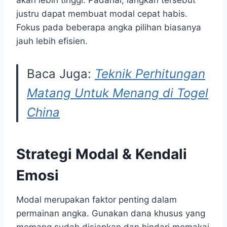
justru dapat membuat modal cepat habis.
Fokus pada beberapa angka pilihan biasanya
jauh lebih efisien.
Baca Juga:
Teknik Perhitungan
Matang Untuk Menang di Togel
China
Strategi Modal & Kendali
Emosi
Modal merupakan faktor penting dalam
permainan angka. Gunakan dana khusus yang
memang sudah disiapkan dan hindari memakai