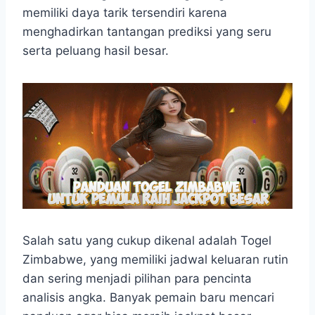
memiliki daya tarik tersendiri karena
menghadirkan tantangan prediksi yang seru
serta peluang hasil besar.
Salah satu yang cukup dikenal adalah Togel
Zimbabwe, yang memiliki jadwal keluaran rutin
dan sering menjadi pilihan para pencinta
analisis angka. Banyak pemain baru mencari