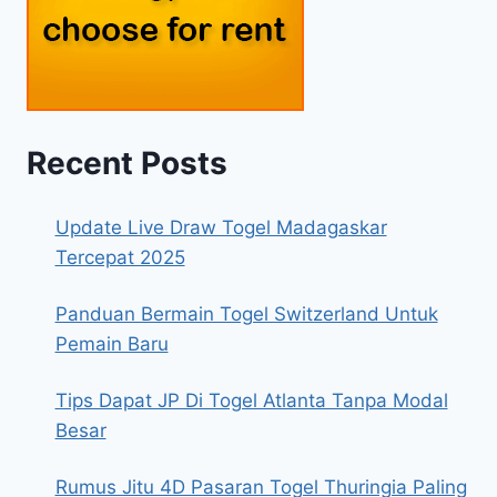
Recent Posts
Update Live Draw Togel Madagaskar
Tercepat 2025
Panduan Bermain Togel Switzerland Untuk
Pemain Baru
Tips Dapat JP Di Togel Atlanta Tanpa Modal
Besar
Rumus Jitu 4D Pasaran Togel Thuringia Paling