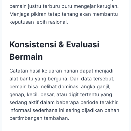
pemain justru terburu buru mengejar kerugian.
Menjaga pikiran tetap tenang akan membantu
keputusan lebih rasional.
Konsistensi & Evaluasi
Bermain
Catatan hasil keluaran harian dapat menjadi
alat bantu yang berguna. Dari data tersebut,
pemain bisa melihat dominasi angka ganjil,
genap, kecil, besar, atau digit tertentu yang
sedang aktif dalam beberapa periode terakhir.
Informasi sederhana ini sering dijadikan bahan
pertimbangan tambahan.