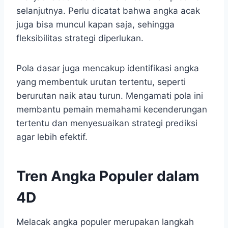
selanjutnya. Perlu dicatat bahwa angka acak
juga bisa muncul kapan saja, sehingga
fleksibilitas strategi diperlukan.
Pola dasar juga mencakup identifikasi angka
yang membentuk urutan tertentu, seperti
berurutan naik atau turun. Mengamati pola ini
membantu pemain memahami kecenderungan
tertentu dan menyesuaikan strategi prediksi
agar lebih efektif.
Tren Angka Populer dalam
4D
Melacak angka populer merupakan langkah