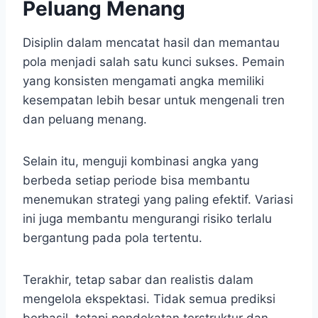
Peluang Menang
Disiplin dalam mencatat hasil dan memantau
pola menjadi salah satu kunci sukses. Pemain
yang konsisten mengamati angka memiliki
kesempatan lebih besar untuk mengenali tren
dan peluang menang.
Selain itu, menguji kombinasi angka yang
berbeda setiap periode bisa membantu
menemukan strategi yang paling efektif. Variasi
ini juga membantu mengurangi risiko terlalu
bergantung pada pola tertentu.
Terakhir, tetap sabar dan realistis dalam
mengelola ekspektasi. Tidak semua prediksi
berhasil, tetapi pendekatan terstruktur dan