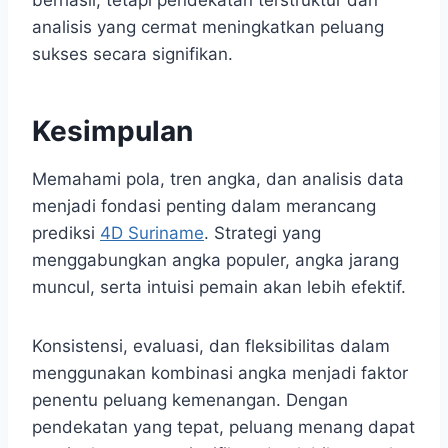
analisis yang cermat meningkatkan peluang
sukses secara signifikan.
Kesimpulan
Memahami pola, tren angka, dan analisis data
menjadi fondasi penting dalam merancang
prediksi
4D Suriname
. Strategi yang
menggabungkan angka populer, angka jarang
muncul, serta intuisi pemain akan lebih efektif.
Konsistensi, evaluasi, dan fleksibilitas dalam
menggunakan kombinasi angka menjadi faktor
penentu peluang kemenangan. Dengan
pendekatan yang tepat, peluang menang dapat