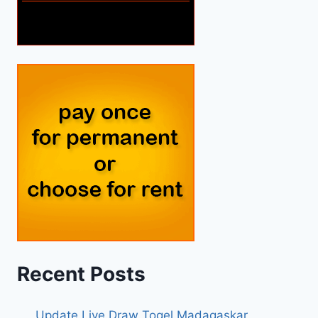
Recent Posts
Update Live Draw Togel Madagaskar