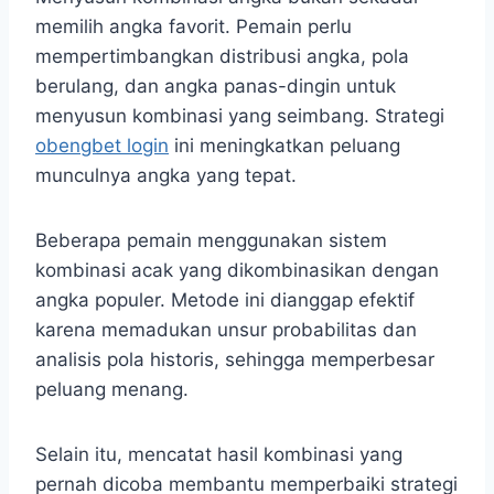
memilih angka favorit. Pemain perlu
mempertimbangkan distribusi angka, pola
berulang, dan angka panas-dingin untuk
menyusun kombinasi yang seimbang. Strategi
obengbet login
ini meningkatkan peluang
munculnya angka yang tepat.
Beberapa pemain menggunakan sistem
kombinasi acak yang dikombinasikan dengan
angka populer. Metode ini dianggap efektif
karena memadukan unsur probabilitas dan
analisis pola historis, sehingga memperbesar
peluang menang.
Selain itu, mencatat hasil kombinasi yang
pernah dicoba membantu memperbaiki strategi