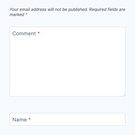
Your email address will not be published.
Required fields are
marked
*
Comment
*
Name
*