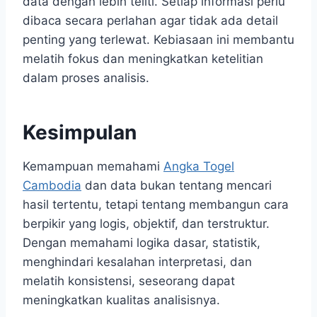
data dengan lebih teliti. Setiap informasi perlu
dibaca secara perlahan agar tidak ada detail
penting yang terlewat. Kebiasaan ini membantu
melatih fokus dan meningkatkan ketelitian
dalam proses analisis.
Kesimpulan
Kemampuan memahami
Angka Togel
Cambodia
dan data bukan tentang mencari
hasil tertentu, tetapi tentang membangun cara
berpikir yang logis, objektif, dan terstruktur.
Dengan memahami logika dasar, statistik,
menghindari kesalahan interpretasi, dan
melatih konsistensi, seseorang dapat
meningkatkan kualitas analisisnya.