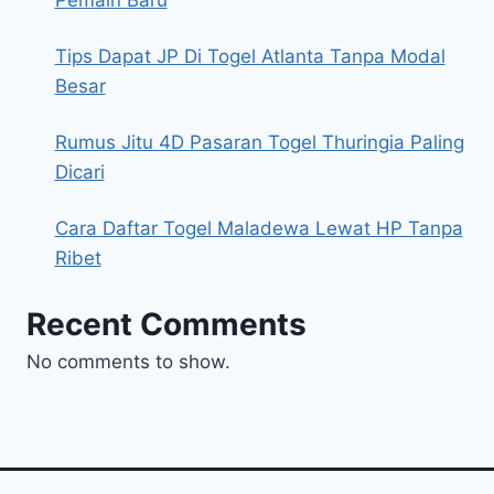
Tips Dapat JP Di Togel Atlanta Tanpa Modal
Besar
Rumus Jitu 4D Pasaran Togel Thuringia Paling
Dicari
Cara Daftar Togel Maladewa Lewat HP Tanpa
Ribet
Recent Comments
No comments to show.