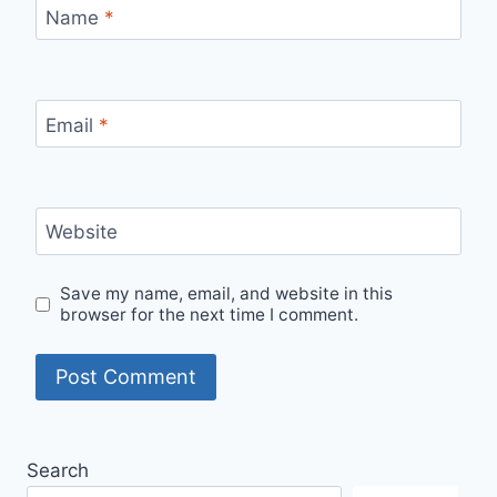
Name
*
Email
*
Website
Save my name, email, and website in this
browser for the next time I comment.
Search