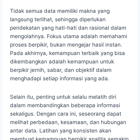
Tidak semua data memiliki makna yang
langsung terlihat, sehingga diperlukan
pendekatan yang hati-hati dan rasional dalam
mengolahnya. Fokus utama adalah memahami
proses berpikir, bukan mengejar hasil instan.
Pada akhirnya, kemampuan terbaik yang bisa
dikembangkan adalah kemampuan untuk
berpikir jernih, sabar, dan objektif dalam
menghadapi setiap informasi yang ada.
Selain itu, penting untuk selalu melatih diri
dalam membandingkan beberapa informasi
sekaligus. Dengan cara ini, seseorang dapat
melihat perbedaan, kesamaan, dan hubungan
antar data. Latihan yang konsisten akan
membuat kemampuan berpikir analitis semakin