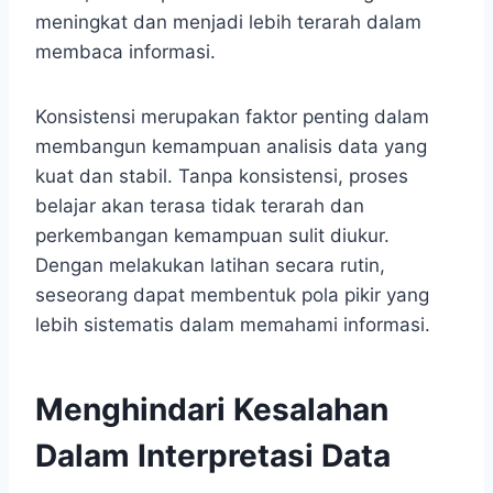
meningkat dan menjadi lebih terarah dalam
membaca informasi.
Konsistensi merupakan faktor penting dalam
membangun kemampuan analisis data yang
kuat dan stabil. Tanpa konsistensi, proses
belajar akan terasa tidak terarah dan
perkembangan kemampuan sulit diukur.
Dengan melakukan latihan secara rutin,
seseorang dapat membentuk pola pikir yang
lebih sistematis dalam memahami informasi.
Menghindari Kesalahan
Dalam Interpretasi Data