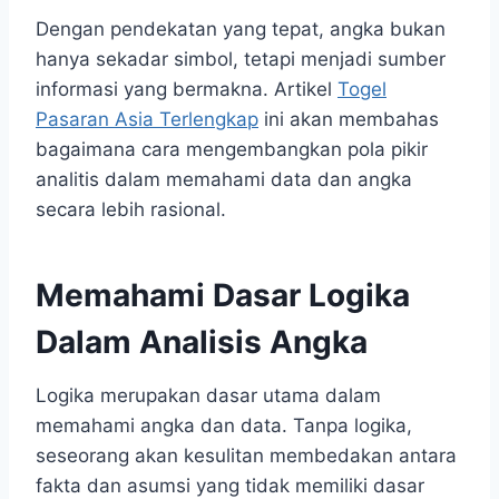
Dengan pendekatan yang tepat, angka bukan
hanya sekadar simbol, tetapi menjadi sumber
informasi yang bermakna. Artikel
Togel
Pasaran Asia Terlengkap
ini akan membahas
bagaimana cara mengembangkan pola pikir
analitis dalam memahami data dan angka
secara lebih rasional.
Memahami Dasar Logika
Dalam Analisis Angka
Logika merupakan dasar utama dalam
memahami angka dan data. Tanpa logika,
seseorang akan kesulitan membedakan antara
fakta dan asumsi yang tidak memiliki dasar