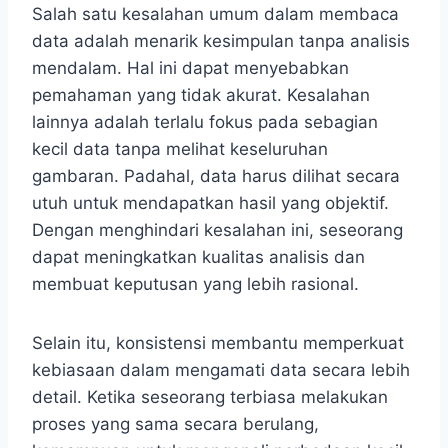
Salah satu kesalahan umum dalam membaca
data adalah menarik kesimpulan tanpa analisis
mendalam. Hal ini dapat menyebabkan
pemahaman yang tidak akurat. Kesalahan
lainnya adalah terlalu fokus pada sebagian
kecil data tanpa melihat keseluruhan
gambaran. Padahal, data harus dilihat secara
utuh untuk mendapatkan hasil yang objektif.
Dengan menghindari kesalahan ini, seseorang
dapat meningkatkan kualitas analisis dan
membuat keputusan yang lebih rasional.
Selain itu, konsistensi membantu memperkuat
kebiasaan dalam mengamati data secara lebih
detail. Ketika seseorang terbiasa melakukan
proses yang sama secara berulang,