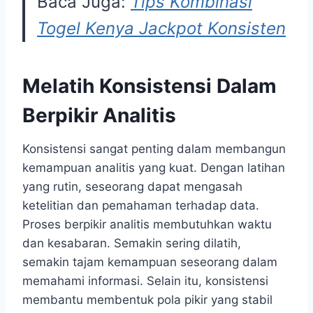
Baca Juga:
Tips Kombinasi
Togel Kenya Jackpot Konsisten
Melatih Konsistensi Dalam
Berpikir Analitis
Konsistensi sangat penting dalam membangun
kemampuan analitis yang kuat. Dengan latihan
yang rutin, seseorang dapat mengasah
ketelitian dan pemahaman terhadap data.
Proses berpikir analitis membutuhkan waktu
dan kesabaran. Semakin sering dilatih,
semakin tajam kemampuan seseorang dalam
memahami informasi. Selain itu, konsistensi
membantu membentuk pola pikir yang stabil