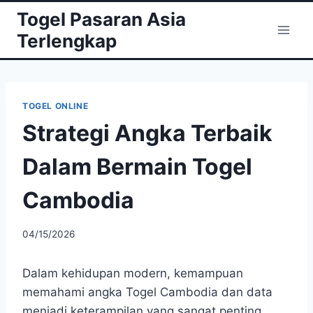
Skip
Togel Pasaran Asia
to
Terlengkap
content
TOGEL ONLINE
Strategi Angka Terbaik
Dalam Bermain Togel
Cambodia
04/15/2026
Dalam kehidupan modern, kemampuan
memahami angka Togel Cambodia dan data
menjadi keterampilan yang sangat penting.