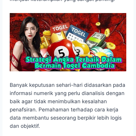
Banyak keputusan sehari-hari didasarkan pada
informasi numerik yang perlu dianalisis dengan
baik agar tidak menimbulkan kesalahan
penafsiran. Pemahaman terhadap cara kerja
data membantu seseorang berpikir lebih logis
dan objektif.