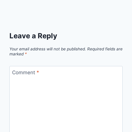
Leave a Reply
Your email address will not be published.
Required fields are
marked
*
Comment
*