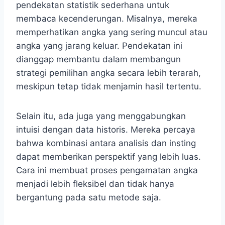
pendekatan statistik sederhana untuk
membaca kecenderungan. Misalnya, mereka
memperhatikan angka yang sering muncul atau
angka yang jarang keluar. Pendekatan ini
dianggap membantu dalam membangun
strategi pemilihan angka secara lebih terarah,
meskipun tetap tidak menjamin hasil tertentu.
Selain itu, ada juga yang menggabungkan
intuisi dengan data historis. Mereka percaya
bahwa kombinasi antara analisis dan insting
dapat memberikan perspektif yang lebih luas.
Cara ini membuat proses pengamatan angka
menjadi lebih fleksibel dan tidak hanya
bergantung pada satu metode saja.