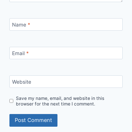
Name
*
Email
*
Website
Save my name, email, and website in this
browser for the next time I comment.