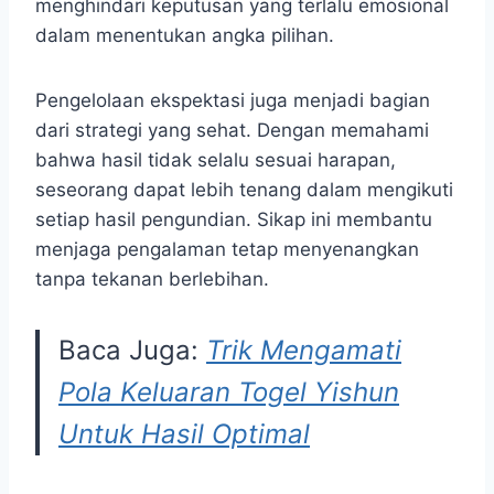
menghindari keputusan yang terlalu emosional
dalam menentukan angka pilihan.
Pengelolaan ekspektasi juga menjadi bagian
dari strategi yang sehat. Dengan memahami
bahwa hasil tidak selalu sesuai harapan,
seseorang dapat lebih tenang dalam mengikuti
setiap hasil pengundian. Sikap ini membantu
menjaga pengalaman tetap menyenangkan
tanpa tekanan berlebihan.
Baca Juga:
Trik Mengamati
Pola Keluaran Togel Yishun
Untuk Hasil Optimal