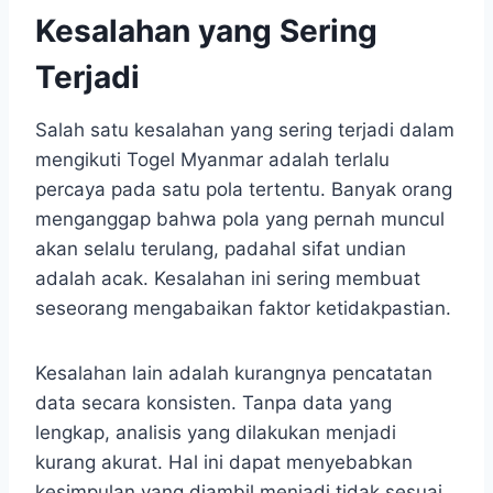
Kesalahan yang Sering
Terjadi
Salah satu kesalahan yang sering terjadi dalam
mengikuti Togel Myanmar adalah terlalu
percaya pada satu pola tertentu. Banyak orang
menganggap bahwa pola yang pernah muncul
akan selalu terulang, padahal sifat undian
adalah acak. Kesalahan ini sering membuat
seseorang mengabaikan faktor ketidakpastian.
Kesalahan lain adalah kurangnya pencatatan
data secara konsisten. Tanpa data yang
lengkap, analisis yang dilakukan menjadi
kurang akurat. Hal ini dapat menyebabkan
kesimpulan yang diambil menjadi tidak sesuai