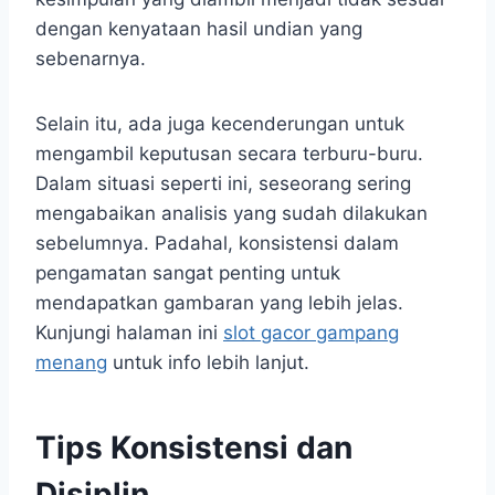
dengan kenyataan hasil undian yang
sebenarnya.
Selain itu, ada juga kecenderungan untuk
mengambil keputusan secara terburu-buru.
Dalam situasi seperti ini, seseorang sering
mengabaikan analisis yang sudah dilakukan
sebelumnya. Padahal, konsistensi dalam
pengamatan sangat penting untuk
mendapatkan gambaran yang lebih jelas.
Kunjungi halaman ini
slot gacor gampang
menang
untuk info lebih lanjut.
Tips Konsistensi dan
Disiplin