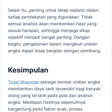
Selain itu, penting untuk tetap realistis dalam
setiap pendekatan yang digunakan. Tidak
semua analisis akan memberikan hasil yang
sesuai harapan, sehingga menjaga sikap
objektif menjadi sangat penting. Dengan
begitu, pengalaman dalam mengikuti undian
angka dapat tetap berjalan dengan seimbang.
Kesimpulan
Togel Myanmar
sebagai bentuk undian angka
memberikan daya tarik tersendiri bagi banyak
orang yang tertarik pada pola dan analisis
angka. Meskipun hasilnya sepenuhnya
bergantung pada faktor acak, proses