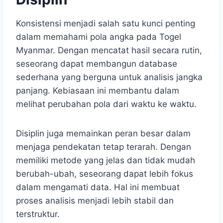
Konsistensi menjadi salah satu kunci penting
dalam memahami pola angka pada Togel
Myanmar. Dengan mencatat hasil secara rutin,
seseorang dapat membangun database
sederhana yang berguna untuk analisis jangka
panjang. Kebiasaan ini membantu dalam
melihat perubahan pola dari waktu ke waktu.
Disiplin juga memainkan peran besar dalam
menjaga pendekatan tetap terarah. Dengan
memiliki metode yang jelas dan tidak mudah
berubah-ubah, seseorang dapat lebih fokus
dalam mengamati data. Hal ini membuat
proses analisis menjadi lebih stabil dan
terstruktur.