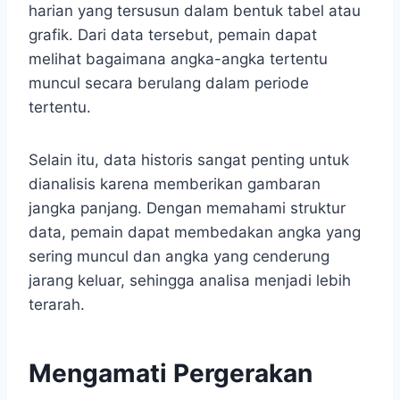
harian yang tersusun dalam bentuk tabel atau
grafik. Dari data tersebut, pemain dapat
melihat bagaimana angka-angka tertentu
muncul secara berulang dalam periode
tertentu.
Selain itu, data historis sangat penting untuk
dianalisis karena memberikan gambaran
jangka panjang. Dengan memahami struktur
data, pemain dapat membedakan angka yang
sering muncul dan angka yang cenderung
jarang keluar, sehingga analisa menjadi lebih
terarah.
Mengamati Pergerakan