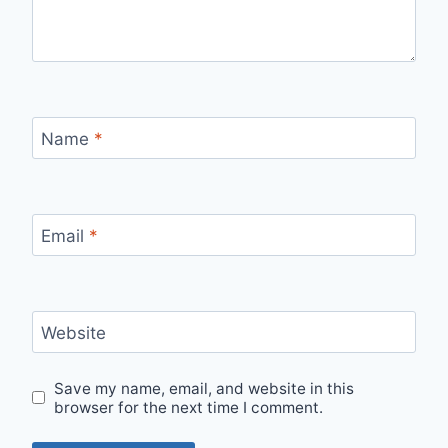
Name
*
Email
*
Website
Save my name, email, and website in this
browser for the next time I comment.