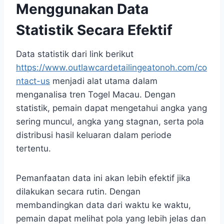
Menggunakan Data
Statistik Secara Efektif
Data statistik dari link berikut
https://www.outlawcardetailingeatonoh.com/co
ntact-us
menjadi alat utama dalam
menganalisa tren Togel Macau. Dengan
statistik, pemain dapat mengetahui angka yang
sering muncul, angka yang stagnan, serta pola
distribusi hasil keluaran dalam periode
tertentu.
Pemanfaatan data ini akan lebih efektif jika
dilakukan secara rutin. Dengan
membandingkan data dari waktu ke waktu,
pemain dapat melihat pola yang lebih jelas dan