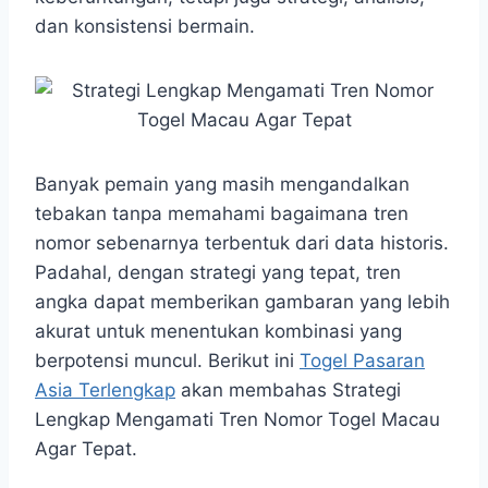
dan konsistensi bermain.
Banyak pemain yang masih mengandalkan
tebakan tanpa memahami bagaimana tren
nomor sebenarnya terbentuk dari data historis.
Padahal, dengan strategi yang tepat, tren
angka dapat memberikan gambaran yang lebih
akurat untuk menentukan kombinasi yang
berpotensi muncul. Berikut ini
Togel Pasaran
Asia Terlengkap
akan membahas Strategi
Lengkap Mengamati Tren Nomor Togel Macau
Agar Tepat.