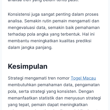
Konsistensi juga sangat penting dalam proses
analisa. Semakin rutin pemain mengamati dan
mengevaluasi data, semakin baik pemahaman
terhadap pola angka yang terbentuk. Hal ini
membantu meningkatkan kualitas prediksi
dalam jangka panjang.
Kesimpulan
Strategi mengamati tren nomor
Togel Macau
membutuhkan pemahaman data, pengamatan
pola, serta strategi yang konsisten. Dengan
memanfaatkan statistik dan menyusun strategi
yang tepat, pemain dapat meningkatkan