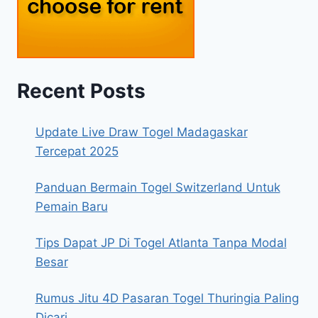
Recent Posts
Update Live Draw Togel Madagaskar
Tercepat 2025
Panduan Bermain Togel Switzerland Untuk
Pemain Baru
Tips Dapat JP Di Togel Atlanta Tanpa Modal
Besar
Rumus Jitu 4D Pasaran Togel Thuringia Paling
Dicari