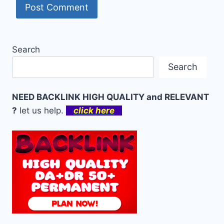
Search
Search
NEED BACKLINK HIGH QUALITY and RELEVANT
?
let us help.
click here