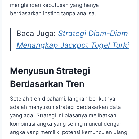
menghindari keputusan yang hanya
berdasarkan insting tanpa analisa.
Baca Juga:
Strategi Diam-Diam
Menangkap Jackpot Togel Turki
Menyusun Strategi
Berdasarkan Tren
Setelah tren dipahami, langkah berikutnya
adalah menyusun strategi berdasarkan data
yang ada. Strategi ini biasanya melibatkan
kombinasi angka yang sering muncul dengan
angka yang memiliki potensi kemunculan ulang.