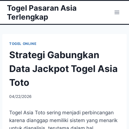
Skip
Togel Pasaran Asia
to
Terlengkap
content
TOGEL ONLINE
Strategi Gabungkan
Data Jackpot Togel Asia
Toto
04/22/2026
Togel Asia Toto sering menjadi perbincangan
karena dianggap memiliki sistem yang menarik
untuk dianalisis, terutama dalam hal