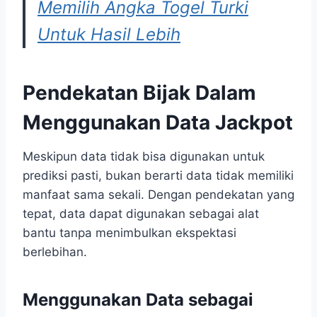
Memilih Angka Togel Turki
Untuk Hasil Lebih
Pendekatan Bijak Dalam
Menggunakan Data Jackpot
Meskipun data tidak bisa digunakan untuk
prediksi pasti, bukan berarti data tidak memiliki
manfaat sama sekali. Dengan pendekatan yang
tepat, data dapat digunakan sebagai alat
bantu tanpa menimbulkan ekspektasi
berlebihan.
Menggunakan Data sebagai