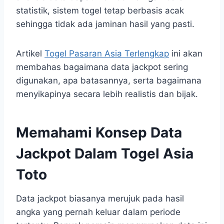
statistik, sistem togel tetap berbasis acak
sehingga tidak ada jaminan hasil yang pasti.
Artikel
Togel Pasaran Asia Terlengkap
ini akan
membahas bagaimana data jackpot sering
digunakan, apa batasannya, serta bagaimana
menyikapinya secara lebih realistis dan bijak.
Memahami Konsep Data
Jackpot Dalam Togel Asia
Toto
Data jackpot biasanya merujuk pada hasil
angka yang pernah keluar dalam periode