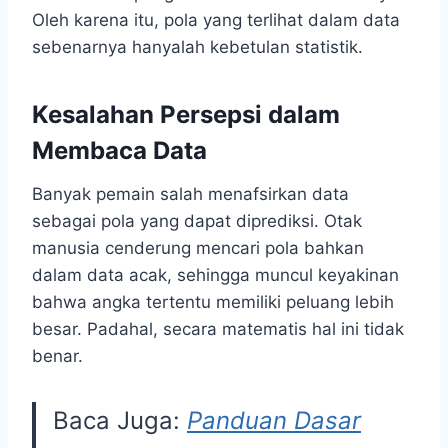
Oleh karena itu, pola yang terlihat dalam data
sebenarnya hanyalah kebetulan statistik.
Kesalahan Persepsi dalam
Membaca Data
Banyak pemain salah menafsirkan data
sebagai pola yang dapat diprediksi. Otak
manusia cenderung mencari pola bahkan
dalam data acak, sehingga muncul keyakinan
bahwa angka tertentu memiliki peluang lebih
besar. Padahal, secara matematis hal ini tidak
benar.
Baca Juga:
Panduan Dasar