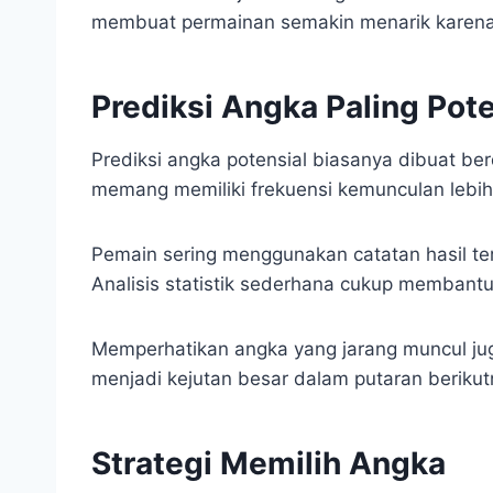
membuat permainan semakin menarik karena 
Prediksi Angka Paling Pote
Prediksi angka potensial biasanya dibuat b
memang memiliki frekuensi kemunculan lebih 
Pemain sering menggunakan catatan hasil te
Analisis statistik sederhana cukup membantu
Memperhatikan angka yang jarang muncul ju
menjadi kejutan besar dalam putaran berikut
Strategi Memilih Angka