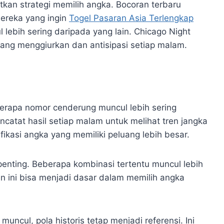
an strategi memilih angka. Bocoran terbaru
mereka yang ingin
Togel Pasaran Asia Terlengkap
ebih sering daripada yang lain. Chicago Night
 yang menggiurkan dan antisipasi setiap malam.
erapa nomor cenderung muncul lebih sering
catat hasil setiap malam untuk melihat tren jangka
ikasi angka yang memiliki peluang lebih besar.
penting. Beberapa kombinasi tertentu muncul lebih
n ini bisa menjadi dasar dalam memilih angka
uncul, pola historis tetap menjadi referensi. Ini