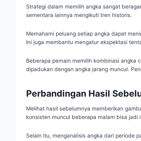
Strategi dalam memilih angka sangat beraga
sementara lainnya mengikuti tren historis.
Memahami peluang setiap angka dapat mening
Ini juga membantu mengatur ekspektasi tent
Beberapa pemain memilih kombinasi angka c
dipadukan dengan angka jarang muncul. Pend
Perbandingan Hasil Sebe
Melihat hasil sebelumnya memberikan gamba
konsisten muncul beberapa malam bisa jadi in
Selain itu, menganalisis angka dari period