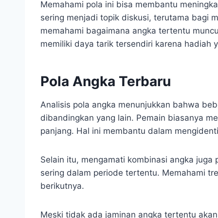
Memahami pola ini bisa membantu meningkatk
sering menjadi topik diskusi, terutama bagi 
memahami bagaimana angka tertentu muncul l
memiliki daya tarik tersendiri karena hadiah
Pola Angka Terbaru
Analisis pola angka menunjukkan bahwa beb
dibandingkan yang lain. Pemain biasanya men
panjang. Hal ini membantu dalam mengidentif
Selain itu, mengamati kombinasi angka juga 
sering dalam periode tertentu. Memahami tre
berikutnya.
Meski tidak ada jaminan angka tertentu akan m