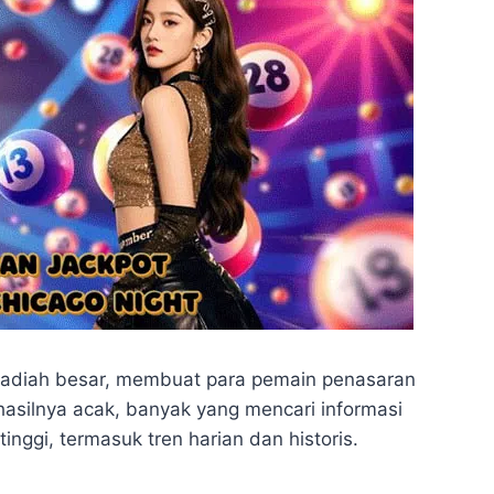
hadiah besar, membuat para pemain penasaran
hasilnya acak, banyak yang mencari informasi
inggi, termasuk tren harian dan historis.