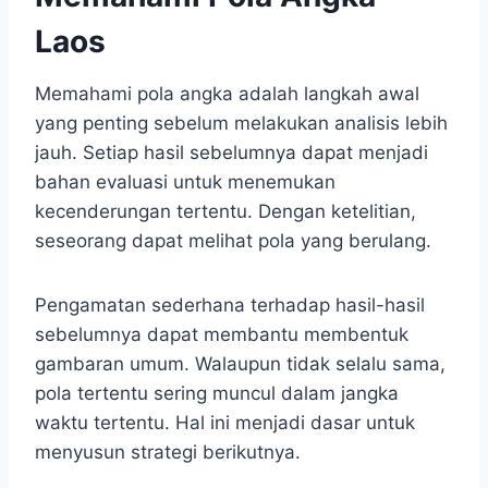
Laos
Memahami pola angka adalah langkah awal
yang penting sebelum melakukan analisis lebih
jauh. Setiap hasil sebelumnya dapat menjadi
bahan evaluasi untuk menemukan
kecenderungan tertentu. Dengan ketelitian,
seseorang dapat melihat pola yang berulang.
Pengamatan sederhana terhadap hasil-hasil
sebelumnya dapat membantu membentuk
gambaran umum. Walaupun tidak selalu sama,
pola tertentu sering muncul dalam jangka
waktu tertentu. Hal ini menjadi dasar untuk
menyusun strategi berikutnya.