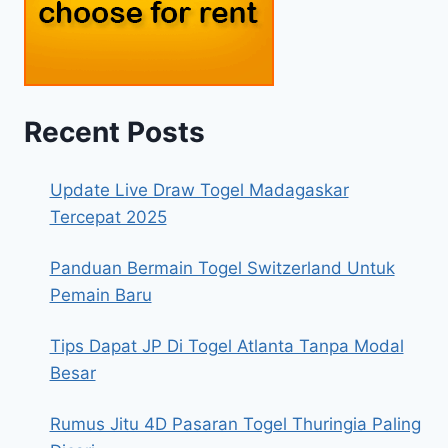
Recent Posts
Update Live Draw Togel Madagaskar
Tercepat 2025
Panduan Bermain Togel Switzerland Untuk
Pemain Baru
Tips Dapat JP Di Togel Atlanta Tanpa Modal
Besar
Rumus Jitu 4D Pasaran Togel Thuringia Paling