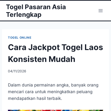
Skip
Togel Pasaran Asia
to
Terlengkap
content
TOGEL ONLINE
Cara Jackpot Togel Laos
Konsisten Mudah
04/11/2026
Dalam dunia permainan angka, banyak orang
mencari cara untuk meningkatkan peluang
mendapatkan hasil terbaik.