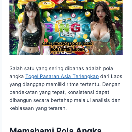
Salah satu yang sering dibahas adalah pola
angka
Togel Pasaran Asia Terlengkap
dari Laos
yang dianggap memiliki ritme tertentu. Dengan
pendekatan yang tepat, konsistensi dapat
dibangun secara bertahap melalui analisis dan
kebiasaan yang terarah.
Memahami Pola Angka