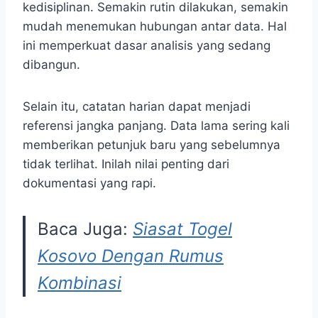
kedisiplinan. Semakin rutin dilakukan, semakin
mudah menemukan hubungan antar data. Hal
ini memperkuat dasar analisis yang sedang
dibangun.
Selain itu, catatan harian dapat menjadi
referensi jangka panjang. Data lama sering kali
memberikan petunjuk baru yang sebelumnya
tidak terlihat. Inilah nilai penting dari
dokumentasi yang rapi.
Baca Juga:
Siasat Togel
Kosovo Dengan Rumus
Kombinasi