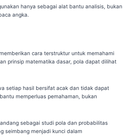
gunakan hanya sebagai alat bantu analisis, bukan
baca angka.
memberikan cara terstruktur untuk memahami
prinsip matematika dasar, pola dapat dilihat
 setiap hasil bersifat acak dan tidak dapat
membantu memperluas pemahaman, bukan
pandang sebagai studi pola dan probabilitas
g seimbang menjadi kunci dalam