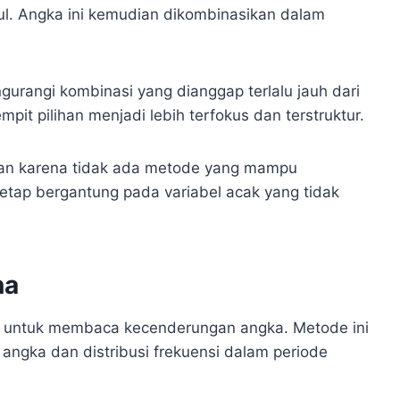
ul. Angka ini kemudian dikombinasikan dalam
gurangi kombinasi yang dianggap terlalu jauh dari
pit pilihan menjadi lebih terfokus dan terstruktur.
tasan karena tidak ada metode yang mampu
tetap bergantung pada variabel acak yang tidak
na
kan untuk membaca kecenderungan angka. Metode ini
angka dan distribusi frekuensi dalam periode