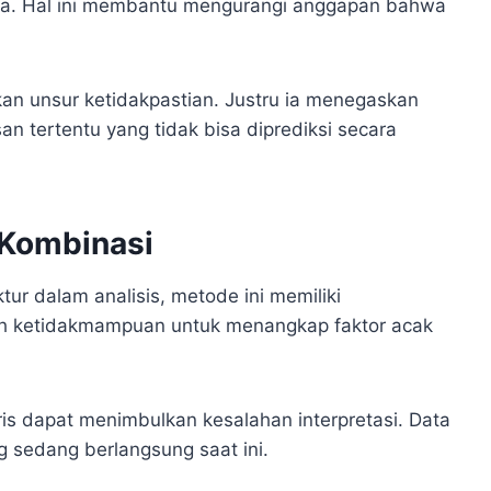
da. Hal ini membantu mengurangi anggapan bahwa
kan unsur ketidakpastian. Justru ia menegaskan
an tertentu yang tidak bisa diprediksi secara
 Kombinasi
r dalam analisis, metode ini memiliki
lah ketidakmampuan untuk menangkap faktor acak
oris dapat menimbulkan kesalahan interpretasi. Data
g sedang berlangsung saat ini.