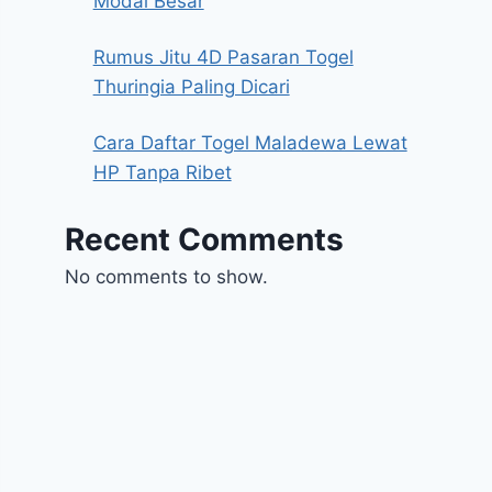
Modal Besar
Rumus Jitu 4D Pasaran Togel
Thuringia Paling Dicari
Cara Daftar Togel Maladewa Lewat
HP Tanpa Ribet
Recent Comments
No comments to show.