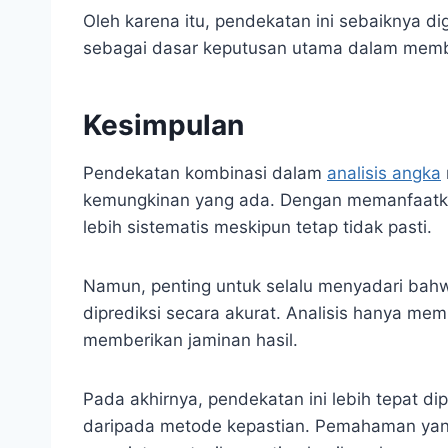
Oleh karena itu, pendekatan ini sebaiknya di
sebagai dasar keputusan utama dalam mem
Kesimpulan
Pendekatan kombinasi dalam
analisis angka
kemungkinan yang ada. Dengan memanfaatkan 
lebih sistematis meskipun tetap tidak pasti.
Namun, penting untuk selalu menyadari bahwa
diprediksi secara akurat. Analisis hanya 
memberikan jaminan hasil.
Pada akhirnya, pendekatan ini lebih tepat di
daripada metode kepastian. Pemahaman yan