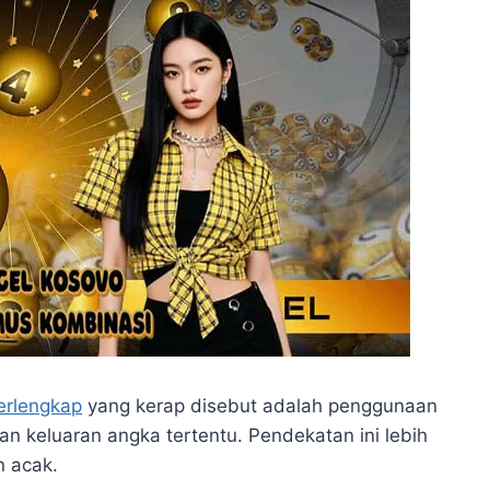
erlengkap
yang kerap disebut adalah penggunaan
keluaran angka tertentu. Pendekatan ini lebih
n acak.