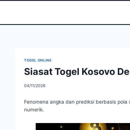
Skip
to
content
TOGEL ONLINE
Siasat Togel Kosovo D
04/11/2026
Fenomena angka dan prediksi berbasis pola 
numerik.