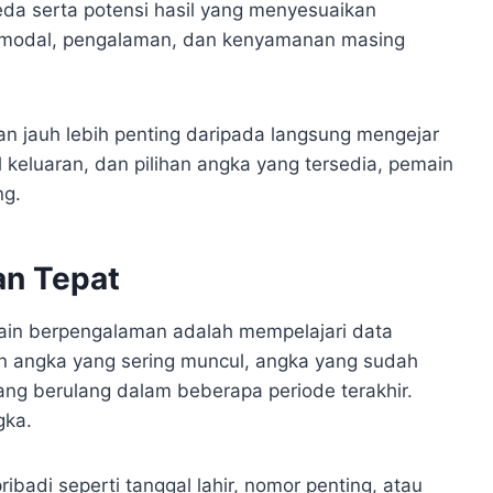
rbeda serta potensi hasil yang menyesuaikan
i modal, pengalaman, dan kenyamanan masing
 jauh lebih penting daripada langsung mengejar
 keluaran, dan pilihan angka yang tersedia, pemain
ng.
an Tepat
ain berpengalaman adalah mempelajari data
 angka yang sering muncul, angka yang sudah
yang berulang dalam beberapa periode terakhir.
gka.
adi seperti tanggal lahir, nomor penting, atau