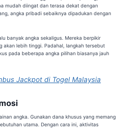
ena mudah diingat dan terasa dekat dengan
mbang, angka pribadi sebaiknya dipadukan dengan
lu banyak angka sekaligus. Mereka berpikir
kan lebih tinggi. Padahal, langkah tersebut
kus pada beberapa angka pilihan biasanya jauh
bus Jackpot di Togel Malaysia
Emosi
mainan angka. Gunakan dana khusus yang memang
butuhan utama. Dengan cara ini, aktivitas