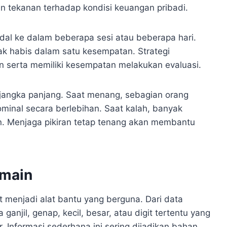
 tekanan terhadap kondisi keuangan pribadi.
l ke dalam beberapa sesi atau beberapa hari.
ak habis dalam satu kesempatan. Strategi
n serta memiliki kesempatan melakukan evaluasi.
 jangka panjang. Saat menang, sebagian orang
nominal secara berlebihan. Saat kalah, banyak
an. Menjaga pikiran tetap tenang akan membantu
rmain
 menjadi alat bantu yang berguna. Dari data
ganjil, genap, kecil, besar, atau digit tertentu yang
. Informasi sederhana ini sering dijadikan bahan