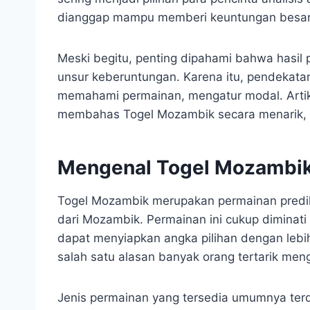
dianggap mampu memberi keuntungan besar d
Meski begitu, penting dipahami bahwa hasil
unsur keberuntungan. Karena itu, pendekatan
memahami permainan, mengatur modal. Artik
membahas Togel Mozambik secara menarik, i
Mengenal Togel Mozambik
Togel Mozambik merupakan permainan predik
dari Mozambik. Permainan ini cukup diminati 
dapat menyiapkan angka pilihan dengan lebi
salah satu alasan banyak orang tertarik mengi
Jenis permainan yang tersedia umumnya terdiri