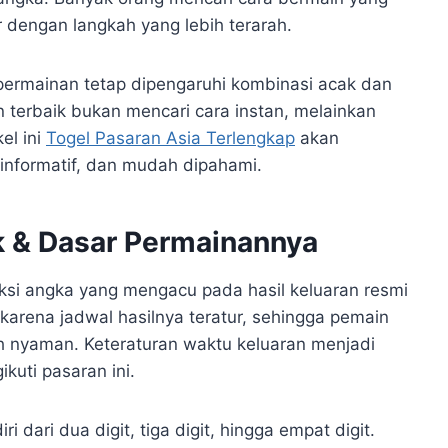
engan langkah yang lebih terarah.
 permainan tetap dipengaruhi kombinasi acak dan
 terbaik bukan mencari cara instan, melainkan
el ini
Togel Pasaran Asia Terlengkap
akan
nformatif, dan mudah dipahami.
 & Dasar Permainannya
si angka yang mengacu pada hasil keluaran resmi
karena jadwal hasilnya teratur, sehingga pemain
h nyaman. Keteraturan waktu keluaran menjadi
kuti pasaran ini.
 dari dua digit, tiga digit, hingga empat digit.