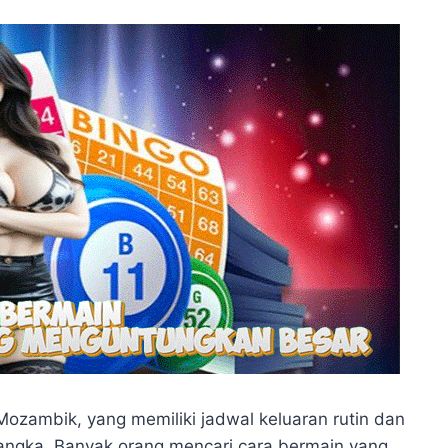
Mozambik, yang memiliki jadwal keluaran rutin dan
s angka. Banyak orang mencari cara bermain yang