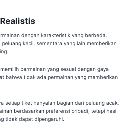
Realistis
ermainan dengan karakteristik yang berbeda.
peluang kecil, sementara yang lain memberikan
ing.
emilih permainan yang sesuai dengan gaya
gat bahwa tidak ada permainan yang memberikan
setiap tiket hanyalah bagian dari peluang acak.
nan berdasarkan preferensi pribadi, tetapi hasil
ng tidak dapat dipengaruhi.