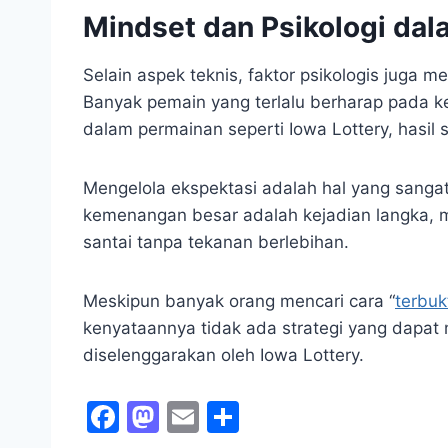
Mindset dan Psikologi da
Selain aspek teknis, faktor psikologis juga 
Banyak pemain yang terlalu berharap pada 
dalam permainan seperti
Iowa Lottery
, hasi
Mengelola ekspektasi adalah hal yang sang
kemenangan besar adalah kejadian langka, 
santai tanpa tekanan berlebihan.
Meskipun banyak orang mencari cara “
terbuk
kenyataannya tidak ada strategi yang dapa
diselenggarakan oleh
Iowa Lottery
.
F
M
E
S