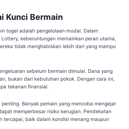
i Kunci Bermain
ain togel adalah pengelolaan modal. Dalam
 Lottery
, keberuntungan memainkan peran utama,
ereka tidak menghabiskan lebih dari yang mampu
engeluaran sebelum bermain dimulai. Dana yang
an, bukan dari kebutuhan pokok. Dengan cara ini,
a tekanan finansial.
ngat penting. Banyak pemain yang mencoba mengejar
 dapat memperbesar risiko kerugian. Pendekatan
ah tercapai, baik dalam kondisi menang maupun