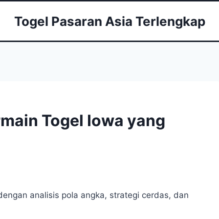
Togel Pasaran Asia Terlengkap
rmain Togel Iowa yang
dengan analisis pola angka, strategi cerdas, dan