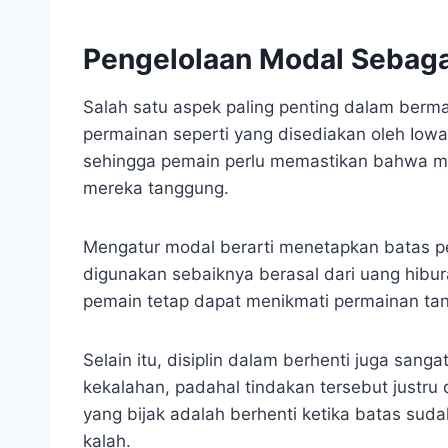
Pengelolaan Modal Sebaga
Salah satu aspek paling penting dalam berm
permainan seperti yang disediakan oleh
Iowa
sehingga pemain perlu memastikan bahwa m
mereka tanggung.
Mengatur modal berarti menetapkan batas p
digunakan sebaiknya berasal dari uang hibur
pemain tetap dapat menikmati permainan tanp
Selain itu, disiplin dalam berhenti juga sa
kekalahan, padahal tindakan tersebut justru
yang bijak adalah berhenti ketika batas sud
kalah.