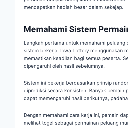
mendapatkan hadiah besar dalam sekejap.
Memahami Sistem Permain
Langkah pertama untuk memahami peluang 
sistem bekerja.
Iowa Lottery
menggunakan me
memastikan keadilan bagi semua peserta. Set
dipengaruhi oleh hasil sebelumnya.
Sistem ini bekerja berdasarkan prinsip rando
diprediksi secara konsisten. Banyak pemain
dapat memengaruhi hasil berikutnya, padahal
Dengan memahami cara kerja ini, pemain d
melihat togel sebagai permainan peluang mur