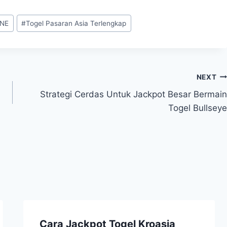
INE
#
Togel Pasaran Asia Terlengkap
NEXT
Strategi Cerdas Untuk Jackpot Besar Bermain
Togel Bullseye
Cara Jackpot Togel Kroasia