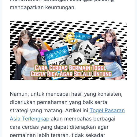
mendapatkan keuntungan.
Namun, untuk mencapai hasil yang konsisten,
diperlukan pemahaman yang baik serta
strategi yang matang. Artikel ini
Togel Pasaran
Asia Terlengkap
akan membahas berbagai
cara cerdas yang dapat diterapkan agar
permainan lebih terarah, tidak sekadar