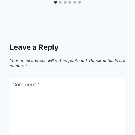
Leave a Reply
Your email address will not be published.
Required fields are
marked
*
Comment
*