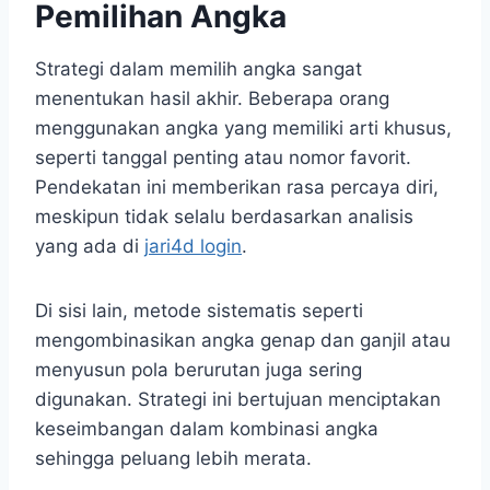
Pemilihan Angka
Strategi dalam memilih angka sangat
menentukan hasil akhir. Beberapa orang
menggunakan angka yang memiliki arti khusus,
seperti tanggal penting atau nomor favorit.
Pendekatan ini memberikan rasa percaya diri,
meskipun tidak selalu berdasarkan analisis
yang ada di
jari4d login
.
Di sisi lain, metode sistematis seperti
mengombinasikan angka genap dan ganjil atau
menyusun pola berurutan juga sering
digunakan. Strategi ini bertujuan menciptakan
keseimbangan dalam kombinasi angka
sehingga peluang lebih merata.