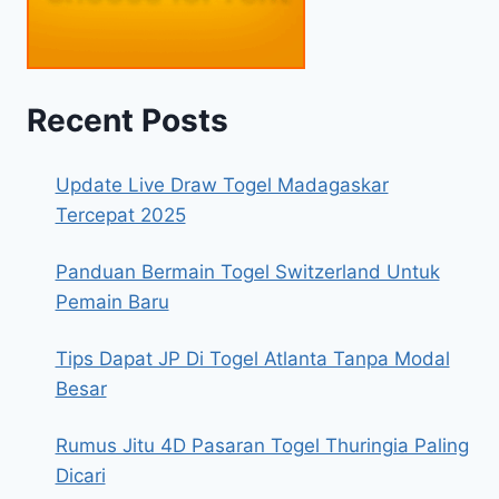
Recent Posts
Update Live Draw Togel Madagaskar
Tercepat 2025
Panduan Bermain Togel Switzerland Untuk
Pemain Baru
Tips Dapat JP Di Togel Atlanta Tanpa Modal
Besar
Rumus Jitu 4D Pasaran Togel Thuringia Paling
Dicari