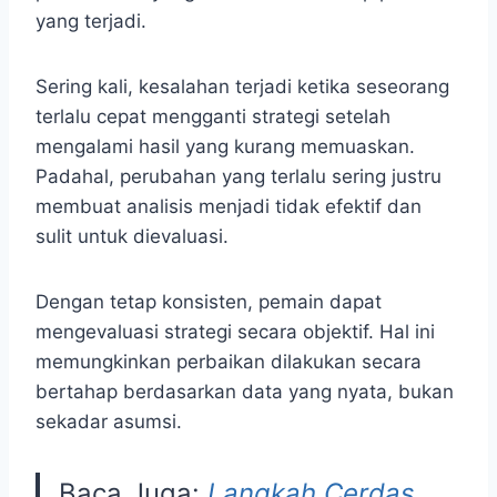
yang terjadi.
Sering kali, kesalahan terjadi ketika seseorang
terlalu cepat mengganti strategi setelah
mengalami hasil yang kurang memuaskan.
Padahal, perubahan yang terlalu sering justru
membuat analisis menjadi tidak efektif dan
sulit untuk dievaluasi.
Dengan tetap konsisten, pemain dapat
mengevaluasi strategi secara objektif. Hal ini
memungkinkan perbaikan dilakukan secara
bertahap berdasarkan data yang nyata, bukan
sekadar asumsi.
Baca Juga:
Langkah Cerdas