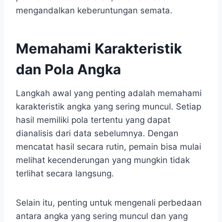
mengandalkan keberuntungan semata.
Memahami Karakteristik
dan Pola Angka
Langkah awal yang penting adalah memahami
karakteristik angka yang sering muncul. Setiap
hasil memiliki pola tertentu yang dapat
dianalisis dari data sebelumnya. Dengan
mencatat hasil secara rutin, pemain bisa mulai
melihat kecenderungan yang mungkin tidak
terlihat secara langsung.
Selain itu, penting untuk mengenali perbedaan
antara angka yang sering muncul dan yang