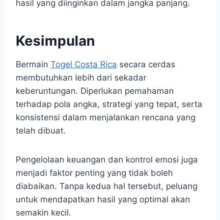
hasil yang diinginkan dalam jangka panjang.
Kesimpulan
Bermain
Togel Costa Rica
secara cerdas
membutuhkan lebih dari sekadar
keberuntungan. Diperlukan pemahaman
terhadap pola angka, strategi yang tepat, serta
konsistensi dalam menjalankan rencana yang
telah dibuat.
Pengelolaan keuangan dan kontrol emosi juga
menjadi faktor penting yang tidak boleh
diabaikan. Tanpa kedua hal tersebut, peluang
untuk mendapatkan hasil yang optimal akan
semakin kecil.