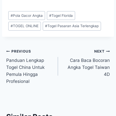
a
a
m
h
c
st
ai
ar
Post
#
Pola Gacor Angka
#
Togel Florida
e
o
l
e
Tags:
b
d
#
TOGEL ONLINE
#
Togel Pasaran Asia Terlengkap
o
o
o
n
k
Post
PREVIOUS
NEXT
Panduan Lengkap
Cara Baca Bocoran
navigation
Togel China Untuk
Angka Togel Taiwan
Pemula Hingga
4D
Profesional