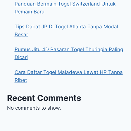
Panduan Bermain Togel Switzerland Untuk
Pemain Baru
Tips Dapat JP Di Togel Atlanta Tanpa Modal
Besar
Rumus Jitu 4D Pasaran Togel Thuringia Paling
Dicari
Cara Daftar Togel Maladewa Lewat HP Tanpa
Ribet
Recent Comments
No comments to show.