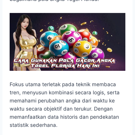
Fokus utama terletak pada teknik membaca
tren, menyusun kombinasi secara logis, serta
memahami perubahan angka dari waktu ke
waktu secara objektif dan terukur. Dengan
memanfaatkan data historis dan pendekatan
statistik sederhana.