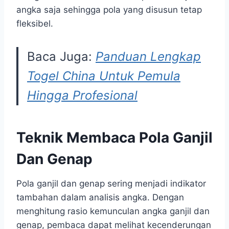
angka saja sehingga pola yang disusun tetap
fleksibel.
Baca Juga:
Panduan Lengkap
Togel China Untuk Pemula
Hingga Profesional
Teknik Membaca Pola Ganjil
Dan Genap
Pola ganjil dan genap sering menjadi indikator
tambahan dalam analisis angka. Dengan
menghitung rasio kemunculan angka ganjil dan
genap, pembaca dapat melihat kecenderungan