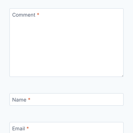
Comment
*
Name
*
Email
*