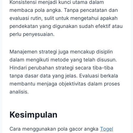
Konsistensi menjadi kunci utama dalam
membaca pola angka. Tanpa pencatatan dan
evaluasi rutin, sulit untuk mengetahui apakah
pendekatan yang digunakan sudah efektif atau
perlu penyesuaian.
Manajemen strategi juga mencakup disiplin
dalam mengikuti metode yang telah disusun.
Hindari perubahan strategi secara tiba-tiba
tanpa dasar data yang jelas. Evaluasi berkala
membantu menjaga objektivitas dalam proses
analisis.
Kesimpulan
Cara menggunakan pola gacor angka
Togel