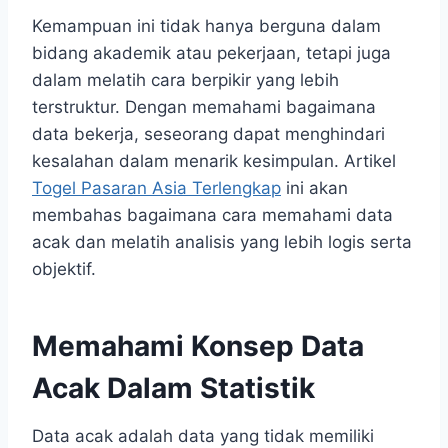
Kemampuan ini tidak hanya berguna dalam
bidang akademik atau pekerjaan, tetapi juga
dalam melatih cara berpikir yang lebih
terstruktur. Dengan memahami bagaimana
data bekerja, seseorang dapat menghindari
kesalahan dalam menarik kesimpulan. Artikel
Togel Pasaran Asia Terlengkap
ini akan
membahas bagaimana cara memahami data
acak dan melatih analisis yang lebih logis serta
objektif.
Memahami Konsep Data
Acak Dalam Statistik
Data acak adalah data yang tidak memiliki