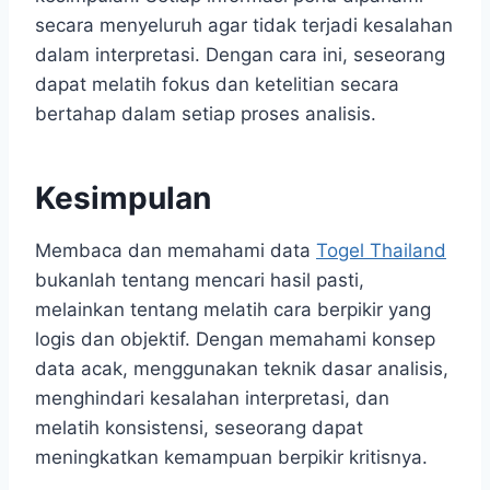
secara menyeluruh agar tidak terjadi kesalahan
dalam interpretasi. Dengan cara ini, seseorang
dapat melatih fokus dan ketelitian secara
bertahap dalam setiap proses analisis.
Kesimpulan
Membaca dan memahami data
Togel Thailand
bukanlah tentang mencari hasil pasti,
melainkan tentang melatih cara berpikir yang
logis dan objektif. Dengan memahami konsep
data acak, menggunakan teknik dasar analisis,
menghindari kesalahan interpretasi, dan
melatih konsistensi, seseorang dapat
meningkatkan kemampuan berpikir kritisnya.