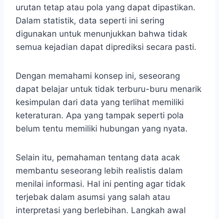
urutan tetap atau pola yang dapat dipastikan.
Dalam statistik, data seperti ini sering
digunakan untuk menunjukkan bahwa tidak
semua kejadian dapat diprediksi secara pasti.
Dengan memahami konsep ini, seseorang
dapat belajar untuk tidak terburu-buru menarik
kesimpulan dari data yang terlihat memiliki
keteraturan. Apa yang tampak seperti pola
belum tentu memiliki hubungan yang nyata.
Selain itu, pemahaman tentang data acak
membantu seseorang lebih realistis dalam
menilai informasi. Hal ini penting agar tidak
terjebak dalam asumsi yang salah atau
interpretasi yang berlebihan. Langkah awal