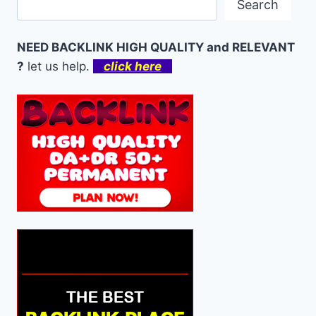
Search
NEED BACKLINK HIGH QUALITY and RELEVANT
?
let us help.
click here