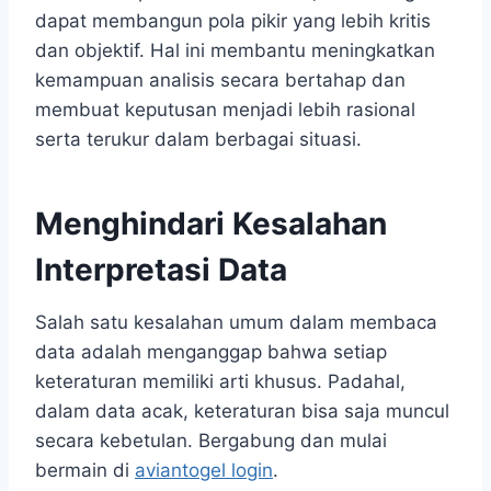
dapat membangun pola pikir yang lebih kritis
dan objektif. Hal ini membantu meningkatkan
kemampuan analisis secara bertahap dan
membuat keputusan menjadi lebih rasional
serta terukur dalam berbagai situasi.
Menghindari Kesalahan
Interpretasi Data
Salah satu kesalahan umum dalam membaca
data adalah menganggap bahwa setiap
keteraturan memiliki arti khusus. Padahal,
dalam data acak, keteraturan bisa saja muncul
secara kebetulan. Bergabung dan mulai
bermain di
aviantogel login
.