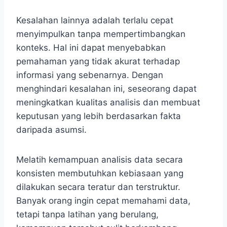
Kesalahan lainnya adalah terlalu cepat
menyimpulkan tanpa mempertimbangkan
konteks. Hal ini dapat menyebabkan
pemahaman yang tidak akurat terhadap
informasi yang sebenarnya. Dengan
menghindari kesalahan ini, seseorang dapat
meningkatkan kualitas analisis dan membuat
keputusan yang lebih berdasarkan fakta
daripada asumsi.
Melatih kemampuan analisis data secara
konsisten membutuhkan kebiasaan yang
dilakukan secara teratur dan terstruktur.
Banyak orang ingin cepat memahami data,
tetapi tanpa latihan yang berulang,