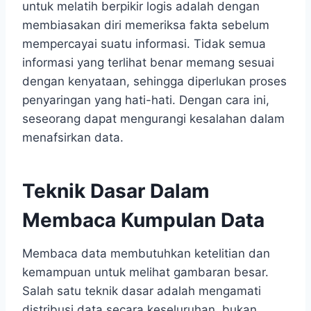
untuk melatih berpikir logis adalah dengan
membiasakan diri memeriksa fakta sebelum
mempercayai suatu informasi. Tidak semua
informasi yang terlihat benar memang sesuai
dengan kenyataan, sehingga diperlukan proses
penyaringan yang hati-hati. Dengan cara ini,
seseorang dapat mengurangi kesalahan dalam
menafsirkan data.
Teknik Dasar Dalam
Membaca Kumpulan Data
Membaca data membutuhkan ketelitian dan
kemampuan untuk melihat gambaran besar.
Salah satu teknik dasar adalah mengamati
distribusi data secara keseluruhan, bukan