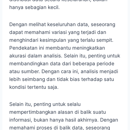
hanya sebagian kecil.
Dengan melihat keseluruhan data, seseorang
dapat memahami variasi yang terjadi dan
menghindari kesimpulan yang terlalu sempit.
Pendekatan ini membantu meningkatkan
akurasi dalam analisis. Selain itu, penting untuk
membandingkan data dari beberapa periode
atau sumber. Dengan cara ini, analisis menjadi
lebih seimbang dan tidak bias terhadap satu
kondisi tertentu saja.
Selain itu, penting untuk selalu
mempertimbangkan alasan di balik suatu
informasi, bukan hanya hasil akhirnya. Dengan
memahami proses di balik data, seseorang