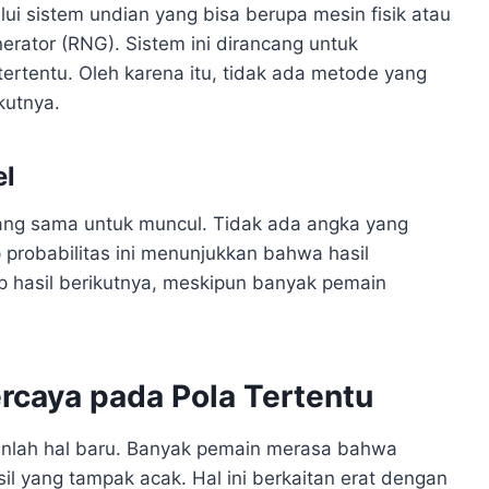
lui sistem undian yang bisa berupa mesin fisik atau
erator (RNG). Sistem ini dirancang untuk
ertentu. Oleh karena itu, tidak ada metode yang
kutnya.
el
yang sama untuk muncul. Tidak ada angka yang
p probabilitas ini menunjukkan bahwa hasil
p hasil berikutnya, meskipun banyak pemain
caya pada Pola Tertentu
anlah hal baru. Banyak pemain merasa bahwa
l yang tampak acak. Hal ini berkaitan erat dengan