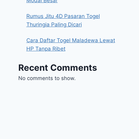
Modal Besar
Rumus Jitu 4D Pasaran Togel
Thuringia Paling Dicari
Cara Daftar Togel Maladewa Lewat
HP Tanpa Ribet
Recent Comments
No comments to show.