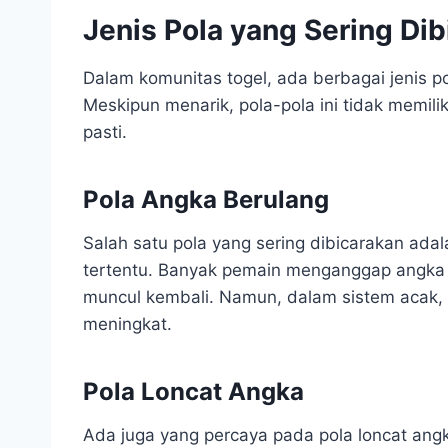
Jenis Pola yang Sering Di
Dalam komunitas togel, ada berbagai jenis p
Meskipun menarik, pola-pola ini tidak memili
pasti.
Pola Angka Berulang
Salah satu pola yang sering dibicarakan ad
tertentu. Banyak pemain menganggap angka t
muncul kembali. Namun, dalam sistem acak, 
meningkat.
Pola Loncat Angka
Ada juga yang percaya pada pola loncat angka