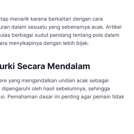
tap menarik karena berkaitan dengan cara
ran dalam sesuatu yang sebenarnya acak. Artikel
ulas berbagai sudut pandang tentang pola dalam
cara menyikapinya dengan lebih bijak.
urki Secara Mendalam
otere yang mengandalkan undian acak sebagai
k dipengaruhi oleh hasil sebelumnya, sehingga
si. Pemahaman dasar ini penting agar pemain tidak