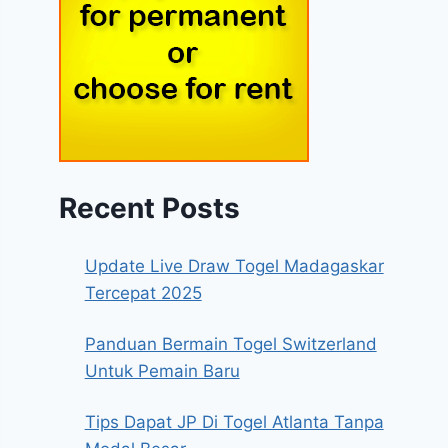
Recent Posts
Update Live Draw Togel Madagaskar
Tercepat 2025
Panduan Bermain Togel Switzerland
Untuk Pemain Baru
Tips Dapat JP Di Togel Atlanta Tanpa