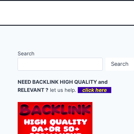
Search
Search
NEED BACKLINK HIGH QUALITY and
RELEVANT ?
let us help.
click here