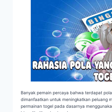
Banyak pemain percaya bahwa terdapat pola 
dimanfaatkan untuk meningkatkan peluang 
permainan togel pada dasarnya menggunakan 