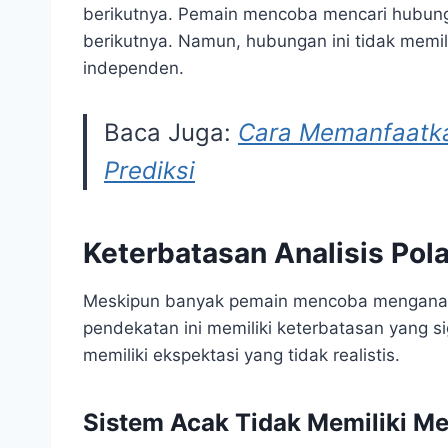
berikutnya. Pemain mencoba mencari hubun
berikutnya. Namun, hubungan ini tidak memilik
independen.
Baca Juga:
Cara Memanfaatkan
Prediksi
Keterbatasan Analisis Pol
Meskipun banyak pemain mencoba menganali
pendekatan ini memiliki keterbatasan yang s
memiliki ekspektasi yang tidak realistis.
Sistem Acak Tidak Memiliki M