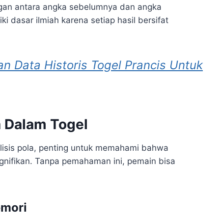
gan antara angka sebelumnya dan angka
i dasar ilmiah karena setiap hasil bersifat
 Data Historis Togel Prancis Untuk
a Dalam Togel
sis pola, penting untuk memahami bahwa
ignifikan. Tanpa pemahaman ini, pemain bisa
emori