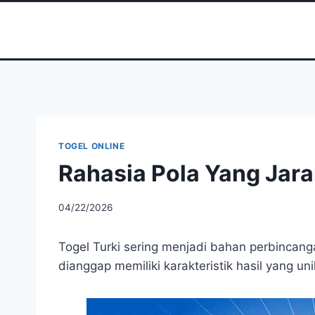
Skip
to
content
TOGEL ONLINE
Rahasia Pola Yang Jaran
04/22/2026
Togel Turki sering menjadi bahan perbincan
dianggap memiliki karakteristik hasil yang uni