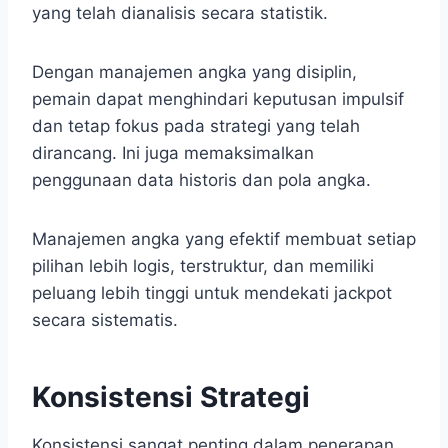
yang telah dianalisis secara statistik.
Dengan manajemen angka yang disiplin,
pemain dapat menghindari keputusan impulsif
dan tetap fokus pada strategi yang telah
dirancang. Ini juga memaksimalkan
penggunaan data historis dan pola angka.
Manajemen angka yang efektif membuat setiap
pilihan lebih logis, terstruktur, dan memiliki
peluang lebih tinggi untuk mendekati jackpot
secara sistematis.
Konsistensi Strategi
Konsistensi sangat penting dalam penerapan