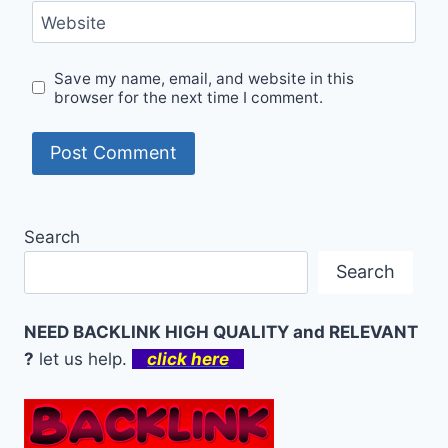
Website
Save my name, email, and website in this
browser for the next time I comment.
Search
Search
NEED BACKLINK HIGH QUALITY and RELEVANT
?
let us help.
click here