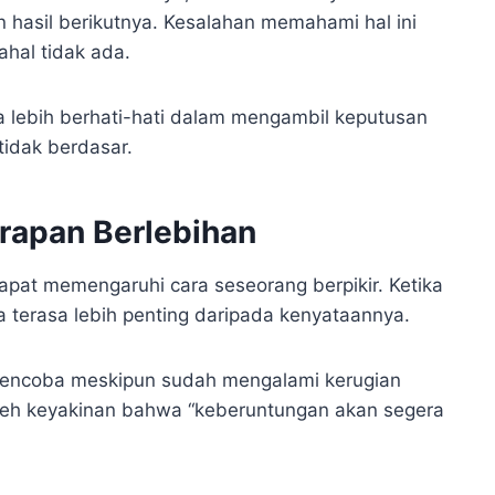
hasil berikutnya. Kesalahan memahami hal ini
hal tidak ada.
a lebih berhati-hati dalam mengambil keputusan
idak berdasar.
rapan Berlebihan
apat memengaruhi cara seseorang berpikir. Ketika
bisa terasa lebih penting daripada kenyataannya.
mencoba meskipun sudah mengalami kerugian
cu oleh keyakinan bahwa “keberuntungan akan segera