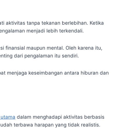
i aktivitas tanpa tekanan berlebihan. Ketika
engalaman menjadi lebih terkendali.
 finansial maupun mental. Oleh karena itu,
ting dari pengalaman itu sendiri.
apat menjaga keseimbangan antara hiburan dan
 utama
dalam menghadapi aktivitas berbasis
dah terbawa harapan yang tidak realistis.