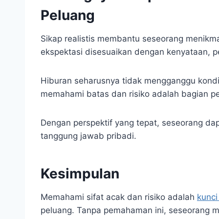
Peluang
Sikap realistis membantu seseorang menikmat
ekspektasi disesuaikan dengan kenyataan, p
Hiburan seharusnya tidak mengganggu kondisi
memahami batas dan risiko adalah bagian pen
Dengan perspektif yang tepat, seseorang d
tanggung jawab pribadi.
Kesimpulan
Memahami sifat acak dan risiko adalah
kunci
peluang. Tanpa pemahaman ini, seseorang mu