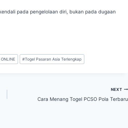
endali pada pengelolaan diri, bukan pada dugaan
 ONLINE
#
Togel Pasaran Asia Terlengkap
NEXT
Cara Menang Togel PCSO Pola Terbaru