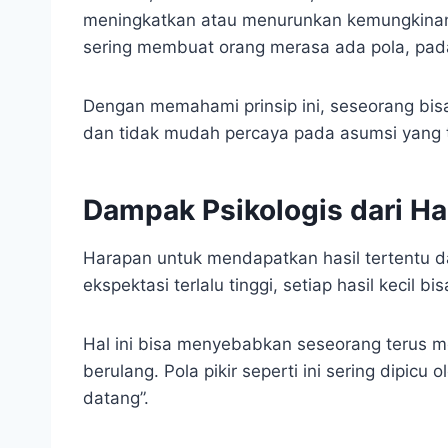
meningkatkan atau menurunkan kemungkinan 
sering membuat orang merasa ada pola, pada
Dengan memahami prinsip ini, seseorang bis
dan tidak mudah percaya pada asumsi yang t
Dampak Psikologis dari Ha
Harapan untuk mendapatkan hasil tertentu d
ekspektasi terlalu tinggi, setiap hasil kecil 
Hal ini bisa menyebabkan seseorang terus 
berulang. Pola pikir seperti ini sering dipi
datang”.