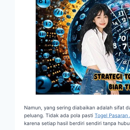
Namun, yang sering diabaikan adalah sifat
peluang. Tidak ada pola pasti
Togel Pasaran 
karena setiap hasil berdiri sendiri tanpa hu