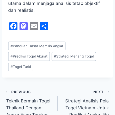
utama dalam menjaga analisis tetap objektif
dan realistis.
F
M
E
S
a
a
m
h
c
st
ai
ar
Post
#
Panduan Dasar Memilih Angka
e
o
l
e
Tags:
b
d
#
Prediksi Togel Akurat
#
Strategi Menang Togel
o
o
#
Togel Turki
o
n
k
Post
PREVIOUS
NEXT
Teknik Bermain Togel
Strategi Analisis Pola
navigation
Thailand Dengan
Togel Vietnam Untuk
Angka Yang Terukur
Prediksi Angka Jitu