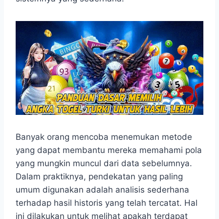
Banyak orang mencoba menemukan metode
yang dapat membantu mereka memahami pola
yang mungkin muncul dari data sebelumnya.
Dalam praktiknya, pendekatan yang paling
umum digunakan adalah analisis sederhana
terhadap hasil historis yang telah tercatat. Hal
ini dilakukan untuk melihat apakah terdapat