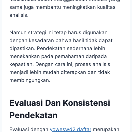
sama juga membantu meningkatkan kualitas
analisis.
Namun strategi ini tetap harus digunakan
dengan kesadaran bahwa hasil tidak dapat
dipastikan. Pendekatan sederhana lebih
menekankan pada pemahaman daripada
kepastian. Dengan cara ini, proses analisis
menjadi lebih mudah diterapkan dan tidak
membingungkan.
Evaluasi Dan Konsistensi
Pendekatan
Evaluasi dengan
yoweswd2 daftar
merupakan