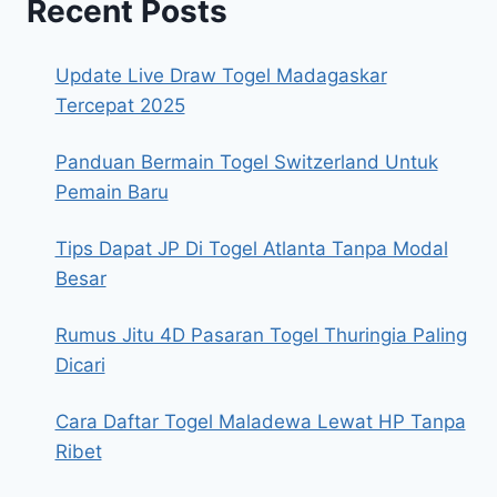
Recent Posts
Update Live Draw Togel Madagaskar
Tercepat 2025
Panduan Bermain Togel Switzerland Untuk
Pemain Baru
Tips Dapat JP Di Togel Atlanta Tanpa Modal
Besar
Rumus Jitu 4D Pasaran Togel Thuringia Paling
Dicari
Cara Daftar Togel Maladewa Lewat HP Tanpa
Ribet