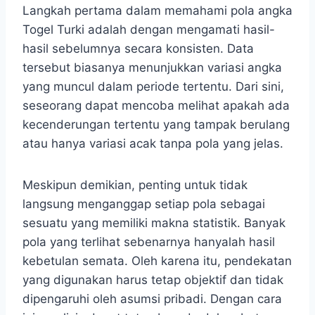
Langkah pertama dalam memahami pola angka
Togel Turki adalah dengan mengamati hasil-
hasil sebelumnya secara konsisten. Data
tersebut biasanya menunjukkan variasi angka
yang muncul dalam periode tertentu. Dari sini,
seseorang dapat mencoba melihat apakah ada
kecenderungan tertentu yang tampak berulang
atau hanya variasi acak tanpa pola yang jelas.
Meskipun demikian, penting untuk tidak
langsung menganggap setiap pola sebagai
sesuatu yang memiliki makna statistik. Banyak
pola yang terlihat sebenarnya hanyalah hasil
kebetulan semata. Oleh karena itu, pendekatan
yang digunakan harus tetap objektif dan tidak
dipengaruhi oleh asumsi pribadi. Dengan cara