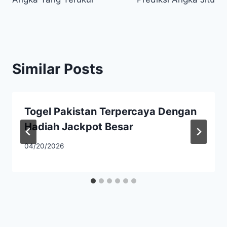
Similar Posts
Togel Pakistan Terpercaya Dengan
Hadiah Jackpot Besar
04/20/2026