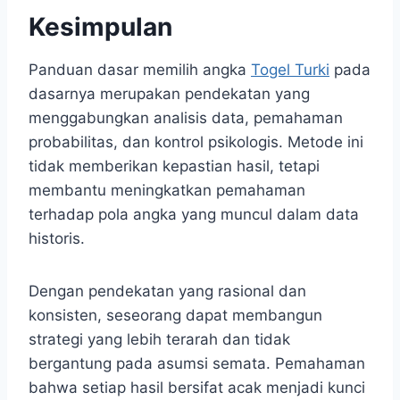
Kesimpulan
Panduan dasar memilih angka
Togel Turki
pada
dasarnya merupakan pendekatan yang
menggabungkan analisis data, pemahaman
probabilitas, dan kontrol psikologis. Metode ini
tidak memberikan kepastian hasil, tetapi
membantu meningkatkan pemahaman
terhadap pola angka yang muncul dalam data
historis.
Dengan pendekatan yang rasional dan
konsisten, seseorang dapat membangun
strategi yang lebih terarah dan tidak
bergantung pada asumsi semata. Pemahaman
bahwa setiap hasil bersifat acak menjadi kunci