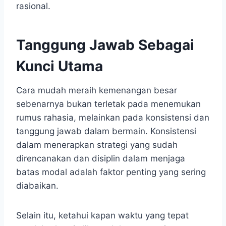
rasional.
Tanggung Jawab Sebagai
Kunci Utama
Cara mudah meraih kemenangan besar
sebenarnya bukan terletak pada menemukan
rumus rahasia, melainkan pada konsistensi dan
tanggung jawab dalam bermain. Konsistensi
dalam menerapkan strategi yang sudah
direncanakan dan disiplin dalam menjaga
batas modal adalah faktor penting yang sering
diabaikan.
Selain itu, ketahui kapan waktu yang tepat