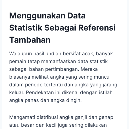
Menggunakan Data
Statistik Sebagai Referensi
Tambahan
Walaupun hasil undian bersifat acak, banyak
pemain tetap memanfaatkan data statistik
sebagai bahan pertimbangan. Mereka
biasanya melihat angka yang sering muncul
dalam periode tertentu dan angka yang jarang
keluar. Pendekatan ini dikenal dengan istilah
angka panas dan angka dingin.
Mengamati distribusi angka ganjil dan genap
atau besar dan kecil juga sering dilakukan