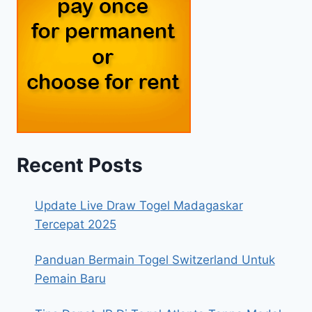
Recent Posts
Update Live Draw Togel Madagaskar
Tercepat 2025
Panduan Bermain Togel Switzerland Untuk
Pemain Baru