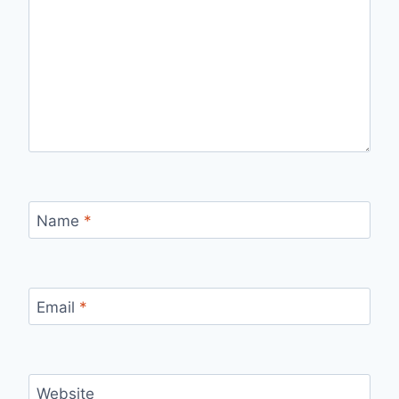
Name
*
Email
*
Website