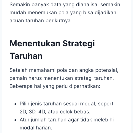
Semakin banyak data yang dianalisa, semakin
mudah menemukan pola yang bisa dijadikan
acuan taruhan berikutnya.
Menentukan Strategi
Taruhan
Setelah memahami pola dan angka potensial,
pemain harus menentukan strategi taruhan.
Beberapa hal yang perlu diperhatikan:
Pilih jenis taruhan sesuai modal, seperti
2D, 3D, 4D, atau colok bebas.
Atur jumlah taruhan agar tidak melebihi
modal harian.