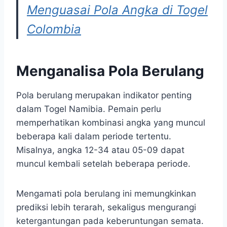
Menguasai Pola Angka di Togel
Colombia
Menganalisa Pola Berulang
Pola berulang merupakan indikator penting
dalam Togel Namibia. Pemain perlu
memperhatikan kombinasi angka yang muncul
beberapa kali dalam periode tertentu.
Misalnya, angka 12-34 atau 05-09 dapat
muncul kembali setelah beberapa periode.
Mengamati pola berulang ini memungkinkan
prediksi lebih terarah, sekaligus mengurangi
ketergantungan pada keberuntungan semata.