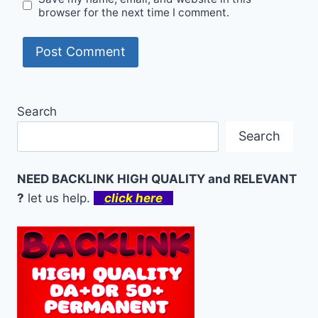
browser for the next time I comment.
Search
Search
NEED BACKLINK HIGH QUALITY and RELEVANT
?
let us help.
click here