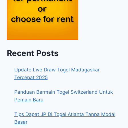
Recent Posts
Update Live Draw Togel Madagaskar
Tercepat 2025
Panduan Bermain Togel Switzerland Untuk
Pemain Baru
Tips Dapat JP Di Togel Atlanta Tanpa Modal
Besar