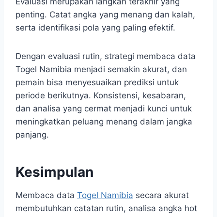
Evaluasi merupakan langkah terakhir yang
penting. Catat angka yang menang dan kalah,
serta identifikasi pola yang paling efektif.
Dengan evaluasi rutin, strategi membaca data
Togel Namibia menjadi semakin akurat, dan
pemain bisa menyesuaikan prediksi untuk
periode berikutnya. Konsistensi, kesabaran,
dan analisa yang cermat menjadi kunci untuk
meningkatkan peluang menang dalam jangka
panjang.
Kesimpulan
Membaca data
Togel Namibia
secara akurat
membutuhkan catatan rutin, analisa angka hot