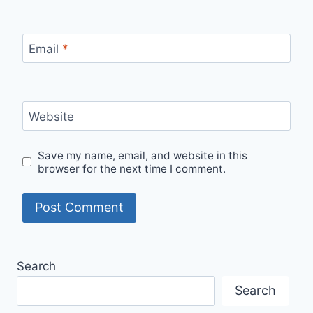
Email
*
Website
Save my name, email, and website in this
browser for the next time I comment.
Search
Search