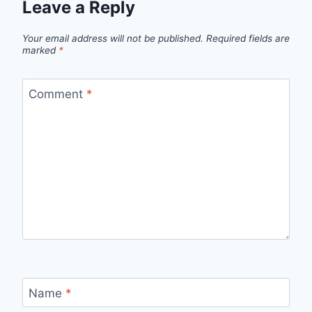
Leave a Reply
Your email address will not be published.
Required fields are
marked
*
Comment
*
Name
*