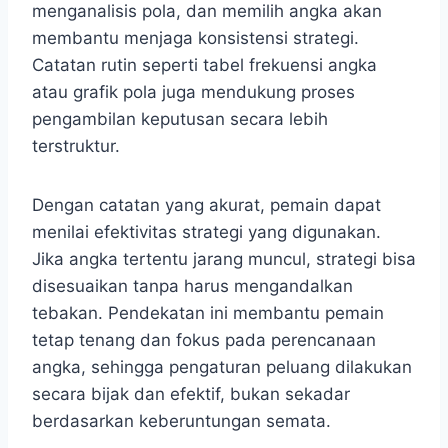
menganalisis pola, dan memilih angka akan
membantu menjaga konsistensi strategi.
Catatan rutin seperti tabel frekuensi angka
atau grafik pola juga mendukung proses
pengambilan keputusan secara lebih
terstruktur.
Dengan catatan yang akurat, pemain dapat
menilai efektivitas strategi yang digunakan.
Jika angka tertentu jarang muncul, strategi bisa
disesuaikan tanpa harus mengandalkan
tebakan. Pendekatan ini membantu pemain
tetap tenang dan fokus pada perencanaan
angka, sehingga pengaturan peluang dilakukan
secara bijak dan efektif, bukan sekadar
berdasarkan keberuntungan semata.