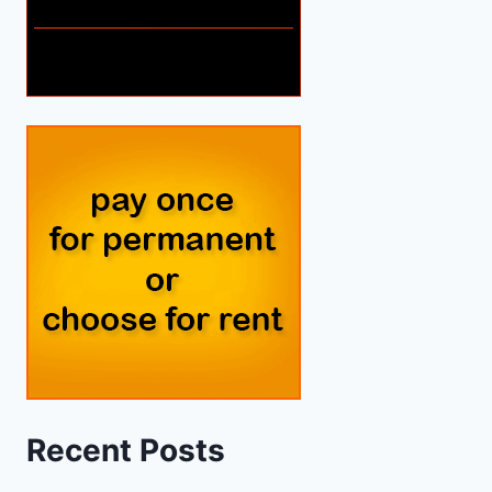
Recent Posts