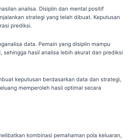
ilan analisa. Disiplin dan mental positif
alankan strategi yang telah dibuat. Keputusan
asi prediksi.
ganalisa data. Pemain yang disiplin mampu
 sehingga hasil analisa lebih akurat dan prediksi
buat keputusan berdasarkan data dan strategi,
 peluang memperoleh hasil optimal secara
elibatkan kombinasi pemahaman pola keluaran,