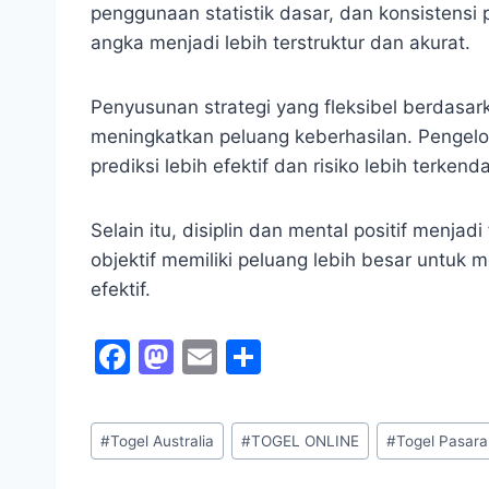
penggunaan statistik dasar, dan konsistensi 
angka menjadi lebih terstruktur dan akurat.
Penyusunan strategi yang fleksibel berdasar
meningkatkan peluang keberhasilan. Penge
prediksi lebih efektif dan risiko lebih terkenda
Selain itu, disiplin dan mental positif menja
objektif memiliki peluang lebih besar untuk 
efektif.
F
M
E
S
a
a
m
h
c
st
ai
ar
Post
#
Togel Australia
#
TOGEL ONLINE
#
Togel Pasara
e
o
l
e
Tags: