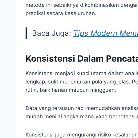
metode ini sebaiknya dikombinasikan dengan 
prediksi secara keseluruhan.
Baca Juga:
Tips Modern Memb
Konsistensi Dalam Pencat
Konsistensi menjadi kunci utama dalam anal
lengkap, sulit menemukan pola yang jelas. P
rutin, baik harian maupun mingguan.
Data yang tersusun rapi memudahkan analisa
mudah menilai angka mana yang berpotensi 
Konsistensi juga mengurangi risiko kesalahan