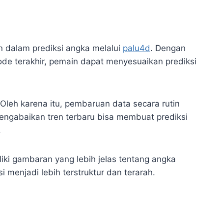
 dalam prediksi angka melalui
palu4d
. Dengan
ode terakhir, pemain dapat menyesuaikan prediksi
Oleh karena itu, pembaruan data secara rutin
 Mengabaikan tren terbaru bisa membuat prediksi
.
iki gambaran yang lebih jelas tentang angka
 menjadi lebih terstruktur dan terarah.