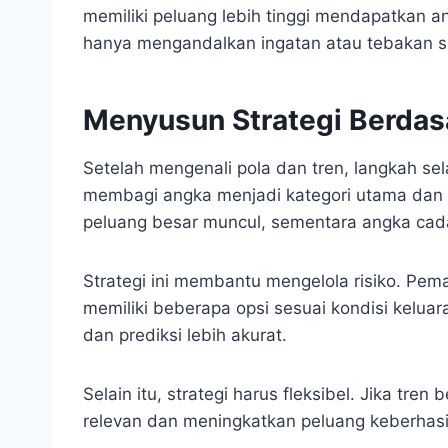
memiliki peluang lebih tinggi mendapatkan a
hanya mengandalkan ingatan atau tebakan 
Menyusun Strategi Berdas
Setelah mengenali pola dan tren, langkah se
membagi angka menjadi kategori utama dan
peluang besar muncul, sementara angka cada
Strategi ini membantu mengelola risiko. Pem
memiliki beberapa opsi sesuai kondisi keluar
dan prediksi lebih akurat.
Selain itu, strategi harus fleksibel. Jika tren
relevan dan meningkatkan peluang keberhasil