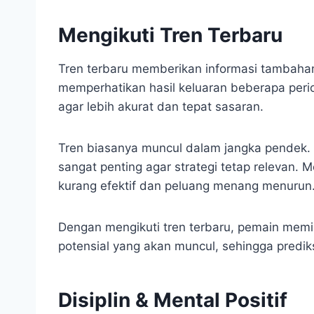
Mengikuti Tren Terbaru
Tren terbaru memberikan informasi tambahan
memperhatikan hasil keluaran beberapa peri
agar lebih akurat dan tepat sasaran.
Tren biasanya muncul dalam jangka pendek. 
sangat penting agar strategi tetap relevan.
kurang efektif dan peluang menang menurun
Dengan mengikuti tren terbaru, pemain memil
potensial yang akan muncul, sehingga prediksi
Disiplin & Mental Positif