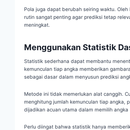
Pola juga dapat berubah seiring waktu. Oleh
rutin sangat penting agar prediksi tetap re
meningkat.
Menggunakan Statistik Da
Statistik sederhana dapat membantu menentu
kemunculan tiap angka memberikan gambaran 
sebagai dasar dalam menyusun prediksi an
Metode ini tidak memerlukan alat canggih. 
menghitung jumlah kemunculan tiap angka, 
dijadikan acuan utama dalam memilih angka 
Perlu diingat bahwa statistik hanya memberi