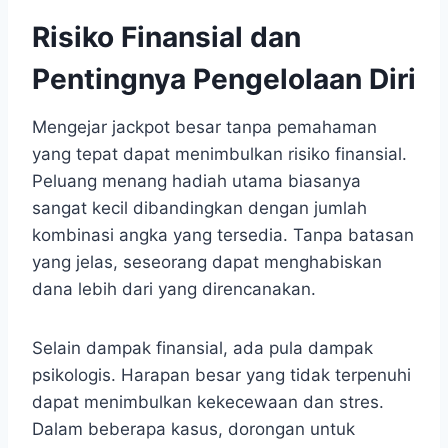
Risiko Finansial dan
Pentingnya Pengelolaan Diri
Mengejar jackpot besar tanpa pemahaman
yang tepat dapat menimbulkan risiko finansial.
Peluang menang hadiah utama biasanya
sangat kecil dibandingkan dengan jumlah
kombinasi angka yang tersedia. Tanpa batasan
yang jelas, seseorang dapat menghabiskan
dana lebih dari yang direncanakan.
Selain dampak finansial, ada pula dampak
psikologis. Harapan besar yang tidak terpenuhi
dapat menimbulkan kekecewaan dan stres.
Dalam beberapa kasus, dorongan untuk