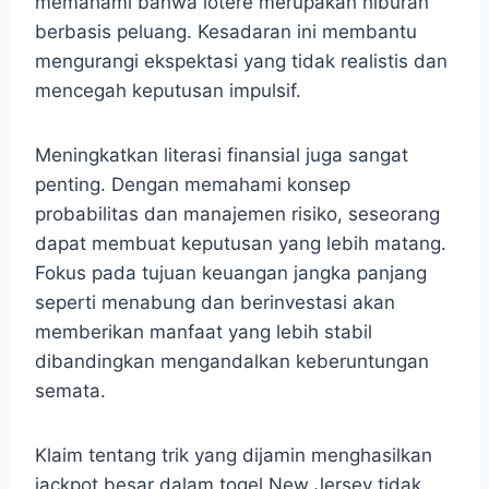
memahami bahwa lotere merupakan hiburan
berbasis peluang. Kesadaran ini membantu
mengurangi ekspektasi yang tidak realistis dan
mencegah keputusan impulsif.
Meningkatkan literasi finansial juga sangat
penting. Dengan memahami konsep
probabilitas dan manajemen risiko, seseorang
dapat membuat keputusan yang lebih matang.
Fokus pada tujuan keuangan jangka panjang
seperti menabung dan berinvestasi akan
memberikan manfaat yang lebih stabil
dibandingkan mengandalkan keberuntungan
semata.
Klaim tentang trik yang dijamin menghasilkan
jackpot besar dalam togel New Jersey tidak