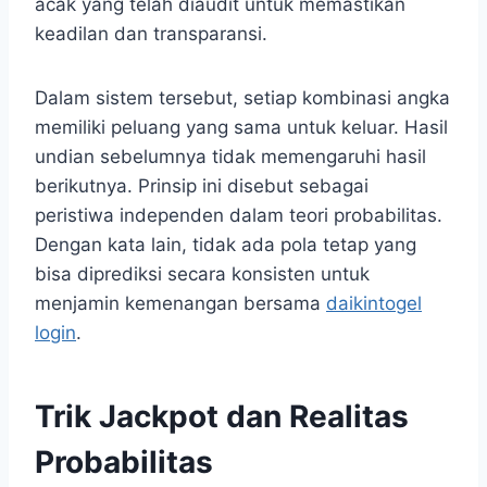
acak yang telah diaudit untuk memastikan
keadilan dan transparansi.
Dalam sistem tersebut, setiap kombinasi angka
memiliki peluang yang sama untuk keluar. Hasil
undian sebelumnya tidak memengaruhi hasil
berikutnya. Prinsip ini disebut sebagai
peristiwa independen dalam teori probabilitas.
Dengan kata lain, tidak ada pola tetap yang
bisa diprediksi secara konsisten untuk
menjamin kemenangan bersama
daikintogel
login
.
Trik Jackpot dan Realitas
Probabilitas