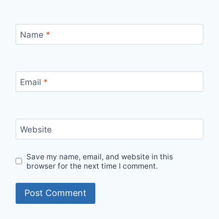
Name
*
Email
*
Website
Save my name, email, and website in this
browser for the next time I comment.