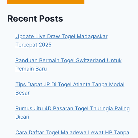
Recent Posts
Update Live Draw Togel Madagaskar
Tercepat 2025
Panduan Bermain Togel Switzerland Untuk
Pemain Baru
Tips Dapat JP Di Togel Atlanta Tanpa Modal
Besar
Rumus Jitu 4D Pasaran Togel Thuringia Paling
Dicari
Cara Daftar Togel Maladewa Lewat HP Tanpa