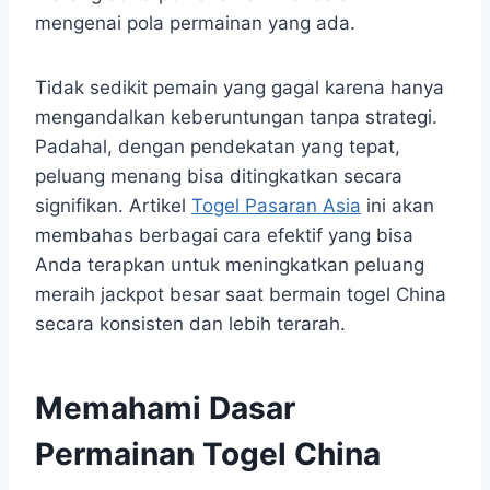
mengenai pola permainan yang ada.
Tidak sedikit pemain yang gagal karena hanya
mengandalkan keberuntungan tanpa strategi.
Padahal, dengan pendekatan yang tepat,
peluang menang bisa ditingkatkan secara
signifikan. Artikel
Togel Pasaran Asia
ini akan
membahas berbagai cara efektif yang bisa
Anda terapkan untuk meningkatkan peluang
meraih jackpot besar saat bermain togel China
secara konsisten dan lebih terarah.
Memahami Dasar
Permainan Togel China