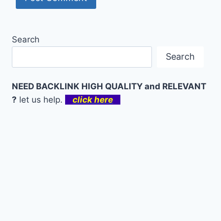
Search
Search
NEED BACKLINK HIGH QUALITY and RELEVANT
?
let us help.
click here