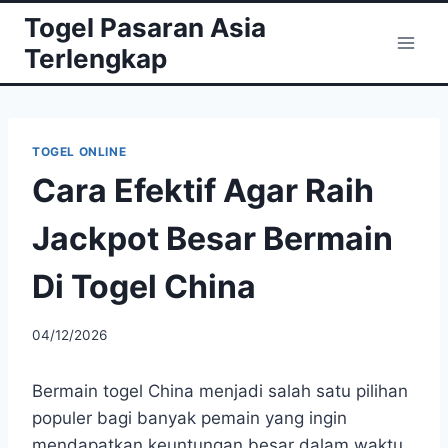
Skip
Togel Pasaran Asia
to
Terlengkap
content
TOGEL ONLINE
Cara Efektif Agar Raih
Jackpot Besar Bermain
Di Togel China
04/12/2026
Bermain togel China menjadi salah satu pilihan
populer bagi banyak pemain yang ingin
mendapatkan keuntungan besar dalam waktu