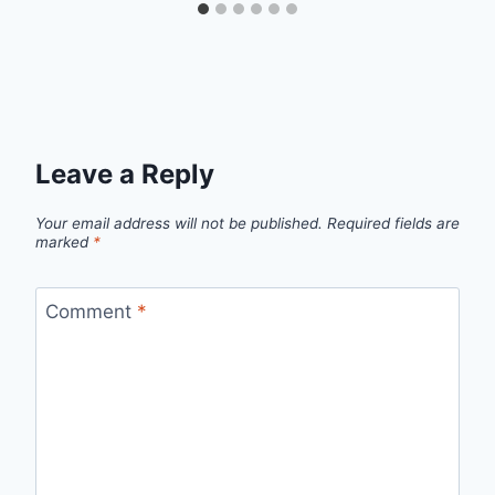
Leave a Reply
Your email address will not be published.
Required fields are
marked
*
Comment
*