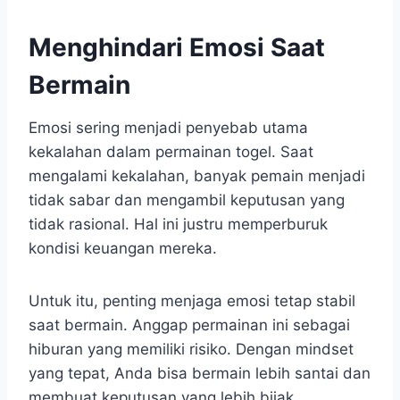
Menghindari Emosi Saat
Bermain
Emosi sering menjadi penyebab utama
kekalahan dalam permainan togel. Saat
mengalami kekalahan, banyak pemain menjadi
tidak sabar dan mengambil keputusan yang
tidak rasional. Hal ini justru memperburuk
kondisi keuangan mereka.
Untuk itu, penting menjaga emosi tetap stabil
saat bermain. Anggap permainan ini sebagai
hiburan yang memiliki risiko. Dengan mindset
yang tepat, Anda bisa bermain lebih santai dan
membuat keputusan yang lebih bijak.