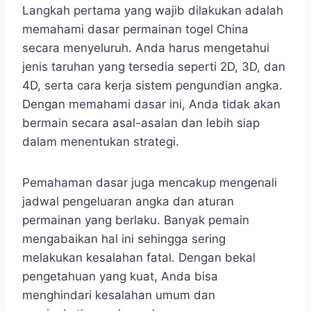
Langkah pertama yang wajib dilakukan adalah
memahami dasar permainan togel China
secara menyeluruh. Anda harus mengetahui
jenis taruhan yang tersedia seperti 2D, 3D, dan
4D, serta cara kerja sistem pengundian angka.
Dengan memahami dasar ini, Anda tidak akan
bermain secara asal-asalan dan lebih siap
dalam menentukan strategi.
Pemahaman dasar juga mencakup mengenali
jadwal pengeluaran angka dan aturan
permainan yang berlaku. Banyak pemain
mengabaikan hal ini sehingga sering
melakukan kesalahan fatal. Dengan bekal
pengetahuan yang kuat, Anda bisa
menghindari kesalahan umum dan