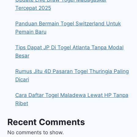
Recent Posts
Update Live Draw Togel Madagaskar
Tercepat 2025
Panduan Bermain Togel Switzerland Untuk
Pemain Baru
Tips Dapat JP Di Togel Atlanta Tanpa Modal
Besar
Rumus Jitu 4D Pasaran Togel Thuringia Paling
Dicari