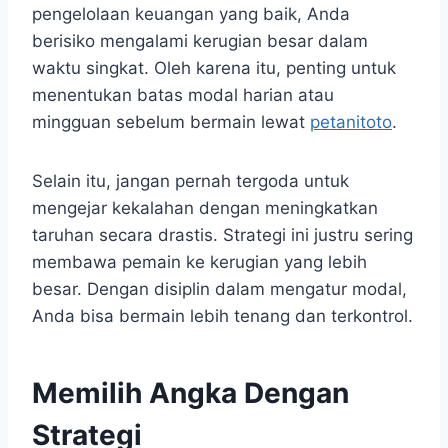
pengelolaan keuangan yang baik, Anda
berisiko mengalami kerugian besar dalam
waktu singkat. Oleh karena itu, penting untuk
menentukan batas modal harian atau
mingguan sebelum bermain lewat
petanitoto
.
Selain itu, jangan pernah tergoda untuk
mengejar kekalahan dengan meningkatkan
taruhan secara drastis. Strategi ini justru sering
membawa pemain ke kerugian yang lebih
besar. Dengan disiplin dalam mengatur modal,
Anda bisa bermain lebih tenang dan terkontrol.
Memilih Angka Dengan
Strategi