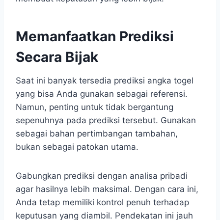
Memanfaatkan Prediksi
Secara Bijak
Saat ini banyak tersedia prediksi angka togel
yang bisa Anda gunakan sebagai referensi.
Namun, penting untuk tidak bergantung
sepenuhnya pada prediksi tersebut. Gunakan
sebagai bahan pertimbangan tambahan,
bukan sebagai patokan utama.
Gabungkan prediksi dengan analisa pribadi
agar hasilnya lebih maksimal. Dengan cara ini,
Anda tetap memiliki kontrol penuh terhadap
keputusan yang diambil. Pendekatan ini jauh