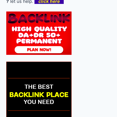
?
let us help.
click here