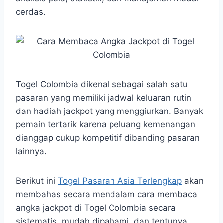
cerdas.
Togel Colombia dikenal sebagai salah satu
pasaran yang memiliki jadwal keluaran rutin
dan hadiah jackpot yang menggiurkan. Banyak
pemain tertarik karena peluang kemenangan
dianggap cukup kompetitif dibanding pasaran
lainnya.
Berikut ini
Togel Pasaran Asia Terlengkap
akan
membahas secara mendalam cara membaca
angka jackpot di Togel Colombia secara
sistematis, mudah dipahami, dan tentunya