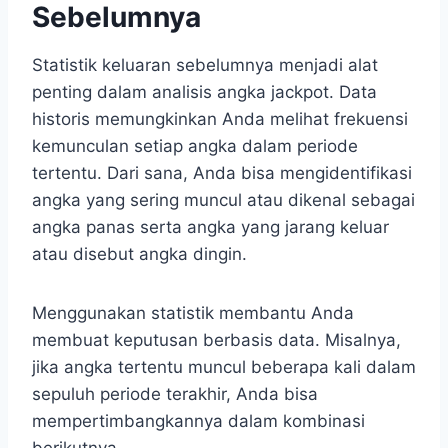
Sebelumnya
Statistik keluaran sebelumnya menjadi alat
penting dalam analisis angka jackpot. Data
historis memungkinkan Anda melihat frekuensi
kemunculan setiap angka dalam periode
tertentu. Dari sana, Anda bisa mengidentifikasi
angka yang sering muncul atau dikenal sebagai
angka panas serta angka yang jarang keluar
atau disebut angka dingin.
Menggunakan statistik membantu Anda
membuat keputusan berbasis data. Misalnya,
jika angka tertentu muncul beberapa kali dalam
sepuluh periode terakhir, Anda bisa
mempertimbangkannya dalam kombinasi
berikutnya.