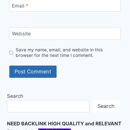
Email
*
Website
Save my name, email, and website in this
browser for the next time I comment.
Search
Search
NEED BACKLINK HIGH QUALITY and RELEVANT