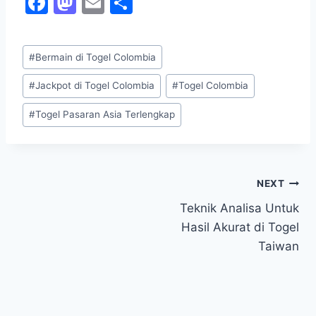
F
M
E
S
a
a
m
h
c
st
ai
ar
Post
#
Bermain di Togel Colombia
e
o
l
e
Tags:
b
d
#
Jackpot di Togel Colombia
#
Togel Colombia
o
o
#
Togel Pasaran Asia Terlengkap
o
n
k
Post
NEXT
Teknik Analisa Untuk
navigation
Hasil Akurat di Togel
Taiwan