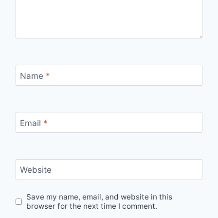
Name
*
Email
*
Website
Save my name, email, and website in this
browser for the next time I comment.