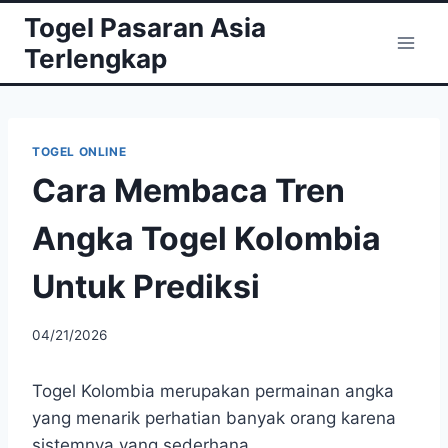
Skip
Togel Pasaran Asia
to
Terlengkap
content
TOGEL ONLINE
Cara Membaca Tren
Angka Togel Kolombia
Untuk Prediksi
04/21/2026
Togel Kolombia merupakan permainan angka
yang menarik perhatian banyak orang karena
sistemnya yang sederhana.