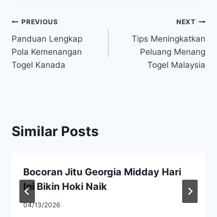
k
Post
PREVIOUS
NEXT
Panduan Lengkap
Tips Meningkatkan
navigation
Pola Kemenangan
Peluang Menang
Togel Kanada
Togel Malaysia
Similar Posts
Bocoran Jitu Georgia Midday Hari
Ini Bikin Hoki Naik
04/13/2026