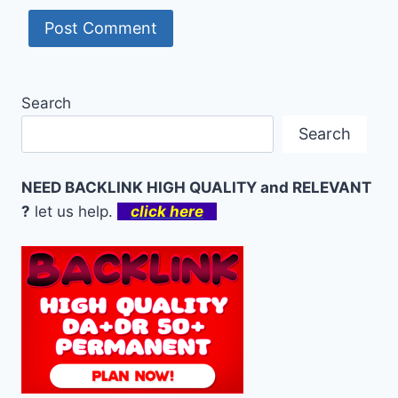
Search
Search
NEED BACKLINK HIGH QUALITY and RELEVANT
?
let us help.
click here