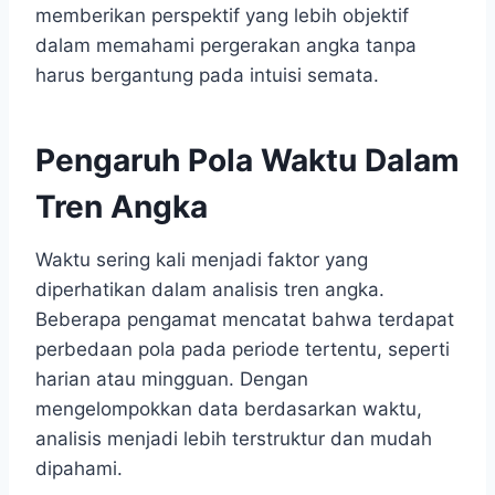
memberikan perspektif yang lebih objektif
dalam memahami pergerakan angka tanpa
harus bergantung pada intuisi semata.
Pengaruh Pola Waktu Dalam
Tren Angka
Waktu sering kali menjadi faktor yang
diperhatikan dalam analisis tren angka.
Beberapa pengamat mencatat bahwa terdapat
perbedaan pola pada periode tertentu, seperti
harian atau mingguan. Dengan
mengelompokkan data berdasarkan waktu,
analisis menjadi lebih terstruktur dan mudah
dipahami.