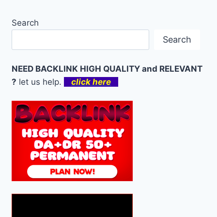
Search
Search
NEED BACKLINK HIGH QUALITY and RELEVANT
?
let us help.
click here