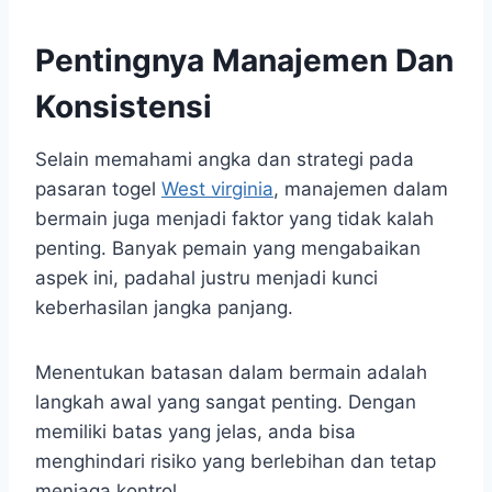
Pentingnya Manajemen Dan
Konsistensi
Selain memahami angka dan strategi pada
pasaran togel
West virginia
, manajemen dalam
bermain juga menjadi faktor yang tidak kalah
penting. Banyak pemain yang mengabaikan
aspek ini, padahal justru menjadi kunci
keberhasilan jangka panjang.
Menentukan batasan dalam bermain adalah
langkah awal yang sangat penting. Dengan
memiliki batas yang jelas, anda bisa
menghindari risiko yang berlebihan dan tetap
menjaga kontrol.