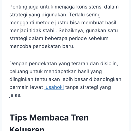
Penting juga untuk menjaga konsistensi dalam
strategi yang digunakan. Terlalu sering
mengganti metode justru bisa membuat hasil
menjadi tidak stabil. Sebaiknya, gunakan satu
strategi dalam beberapa periode sebelum
mencoba pendekatan baru.
Dengan pendekatan yang terarah dan disiplin,
peluang untuk mendapatkan hasil yang
diinginkan tentu akan lebih besar dibandingkan
bermain lewat
lusahoki
tanpa strategi yang
jelas.
Tips Membaca Tren
Keluaran