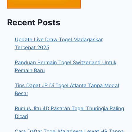
Recent Posts
Update Live Draw Togel Madagaskar
Tercepat 2025
Panduan Bermain Togel Switzerland Untuk
Pemain Baru
Tips Dapat JP Di Togel Atlanta Tanpa Modal
Besar
Rumus Jitu 4D Pasaran Togel Thuringia Paling
Dicari
Cara Daftar Togel Maladewa Lewat HP Tanpa