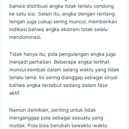
bahwa distribusi angka tidak terlalu condong
ke satu sisi. Selain itu, angka dengan rentang
tengah juga cukup sering muncul, memberikan
indikasi bahwa angka ekstrem tidak selalu
mendominasi.
Tidak hanya itu, pola pengulangan angka juga
menjadi perhatian. Beberapa angka terlihat
muncul kembali dalam selang waktu yang tidak
terlalu lama. Ini sering dianggap sebagai sinyal
bahwa angka tersebut sedang dalam fase
aktif.
Namun demikian, penting untuk tidak
menganggap pola sebagai sesuatu yang
mutlak. Pola bisa berubah sewaktu-waktu