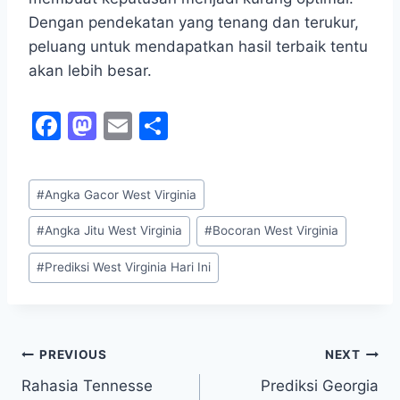
Dengan pendekatan yang tenang dan terukur,
peluang untuk mendapatkan hasil terbaik tentu
akan lebih besar.
F
M
E
S
a
a
m
h
c
st
ai
ar
Post
#
Angka Gacor West Virginia
e
o
l
e
Tags:
b
d
#
Angka Jitu West Virginia
#
Bocoran West Virginia
o
o
#
Prediksi West Virginia Hari Ini
o
n
k
Post
PREVIOUS
NEXT
Rahasia Tennesse
Prediksi Georgia
navigation