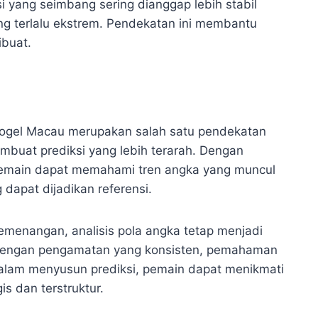
i yang seimbang sering dianggap lebih stabil
g terlalu ekstrem. Pendekatan ini membantu
ibuat.
ogel Macau merupakan salah satu pendekatan
mbuat prediksi yang lebih terarah. Dengan
emain dapat memahami tren angka yang muncul
apat dijadikan referensi.
emenangan, analisis pola angka tetap menjadi
 Dengan pengamatan yang konsisten, pemahaman
n dalam menyusun prediksi, pemain dapat menikmati
s dan terstruktur.