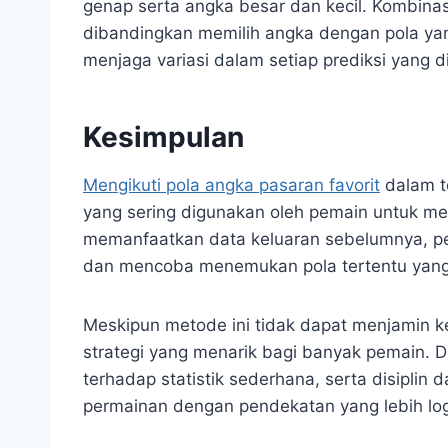
genap serta angka besar dan kecil. Kombinas
dibandingkan memilih angka dengan pola yan
menjaga variasi dalam setiap prediksi yang d
Kesimpulan
Mengikuti pola angka pasaran favorit
dalam t
yang sering digunakan oleh pemain untuk me
memanfaatkan data keluaran sebelumnya, p
dan mencoba menemukan pola tertentu yang d
Meskipun metode ini tidak dapat menjamin k
strategi yang menarik bagi banyak pemain.
terhadap statistik sederhana, serta disipli
permainan dengan pendekatan yang lebih logi