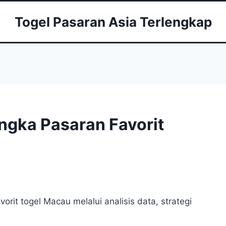
Togel Pasaran Asia Terlengkap
ngka Pasaran Favorit
orit togel Macau melalui analisis data, strategi