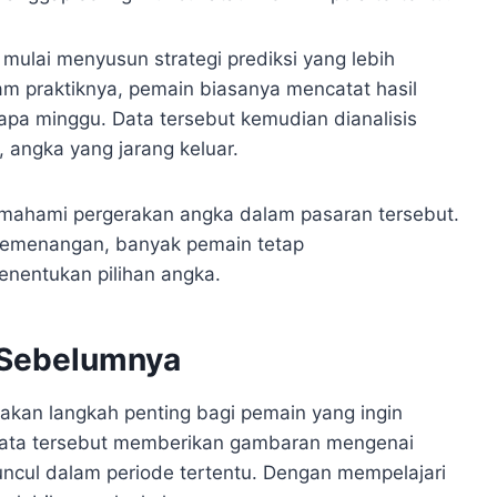
ulai menyusun strategi prediksi yang lebih
am praktiknya, pemain biasanya mencatat hasil
apa minggu. Data tersebut kemudian dianalisis
angka yang jarang keluar.
mahami pergerakan angka dalam pasaran tersebut.
kemenangan, banyak pemain tetap
nentukan pilihan angka.
 Sebelumnya
kan langkah penting bagi pemain yang ingin
ata tersebut memberikan gambaran mengenai
uncul dalam periode tertentu. Dengan mempelajari