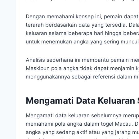
Dengan memahami konsep ini, pemain dapat m
terarah berdasarkan data yang tersedia. Dal
keluaran selama beberapa hari hingga beber
untuk menemukan angka yang sering muncul, 
Analisis sederhana ini membantu pemain me
Meskipun pola angka tidak dapat menjamin 
menggunakannya sebagai referensi dalam me
Mengamati Data Keluaran
Mengamati data keluaran sebelumnya merupa
memahami pola angka dalam togel Macau. D
angka yang sedang aktif atau yang jarang m