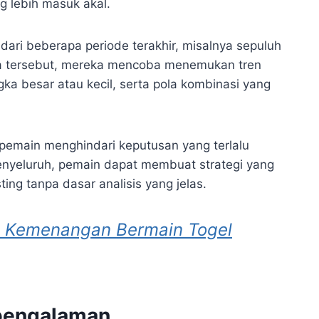
g lebih masuk akal.
dari beberapa periode terakhir, misalnya sepuluh
ata tersebut, mereka mencoba menemukan tren
gka besar atau kecil, serta pola kombinasi yang
pemain menghindari keputusan yang terlalu
enyeluruh, pemain dapat membuat strategi yang
ing tanpa dasar analisis yang jelas.
 Kemenangan Bermain Togel
rpengalaman