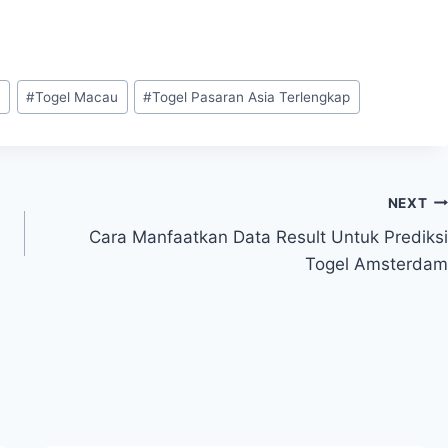
u
#
Togel Macau
#
Togel Pasaran Asia Terlengkap
NEXT
Cara Manfaatkan Data Result Untuk Prediksi
Togel Amsterdam