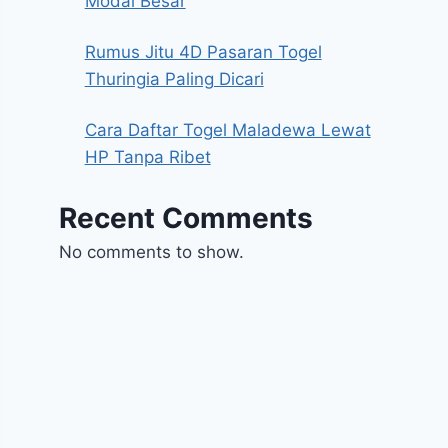
Modal Besar
Rumus Jitu 4D Pasaran Togel
Thuringia Paling Dicari
Cara Daftar Togel Maladewa Lewat
HP Tanpa Ribet
Recent Comments
No comments to show.