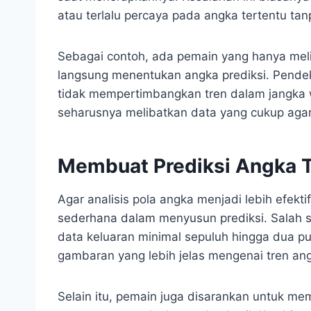
atau terlalu percaya pada angka tertentu ta
Sebagai contoh, ada pemain yang hanya meliha
langsung menentukan angka prediksi. Pendekat
tidak mempertimbangkan tren dalam jangka w
seharusnya melibatkan data yang cukup agar 
Membuat Prediksi Angka T
Agar analisis pola angka menjadi lebih efek
sederhana dalam menyusun prediksi. Salah 
data keluaran minimal sepuluh hingga dua pu
gambaran yang lebih jelas mengenai tren ang
Selain itu, pemain juga disarankan untuk m