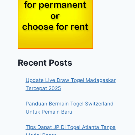
Recent Posts
Update Live Draw Togel Madagaskar
Tercepat 2025
Panduan Bermain Togel Switzerland
Untuk Pemain Baru
Tips Dapat JP Di Togel Atlanta Tanpa