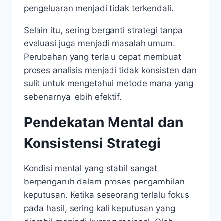
pengeluaran menjadi tidak terkendali.
Selain itu, sering berganti strategi tanpa
evaluasi juga menjadi masalah umum.
Perubahan yang terlalu cepat membuat
proses analisis menjadi tidak konsisten dan
sulit untuk mengetahui metode mana yang
sebenarnya lebih efektif.
Pendekatan Mental dan
Konsistensi Strategi
Kondisi mental yang stabil sangat
berpengaruh dalam proses pengambilan
keputusan. Ketika seseorang terlalu fokus
pada hasil, sering kali keputusan yang