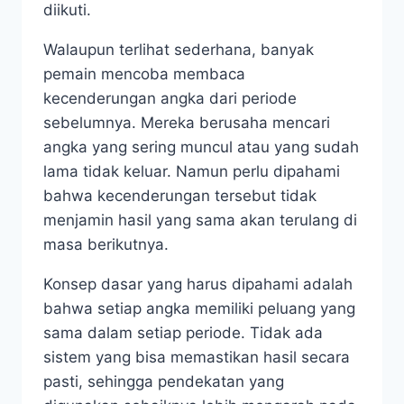
diikuti.
Walaupun terlihat sederhana, banyak
pemain mencoba membaca
kecenderungan angka dari periode
sebelumnya. Mereka berusaha mencari
angka yang sering muncul atau yang sudah
lama tidak keluar. Namun perlu dipahami
bahwa kecenderungan tersebut tidak
menjamin hasil yang sama akan terulang di
masa berikutnya.
Konsep dasar yang harus dipahami adalah
bahwa setiap angka memiliki peluang yang
sama dalam setiap periode. Tidak ada
sistem yang bisa memastikan hasil secara
pasti, sehingga pendekatan yang