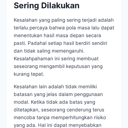
Sering Dilakukan
Kesalahan yang paling sering terjadi adalah
terlalu percaya bahwa pola masa lalu dapat
menentukan hasil masa depan secara
pasti. Padahal setiap hasil berdiri sendiri
dan tidak saling memengaruhi.
Kesalahpahaman ini sering membuat
seseorang mengambil keputusan yang
kurang tepat.
Kesalahan lain adalah tidak memiliki
batasan yang jelas dalam penggunaan
modal. Ketika tidak ada batas yang
ditetapkan, seseorang cenderung terus
mencoba tanpa memperhitungkan risiko
yang ada. Hal ini dapat menyebabkan