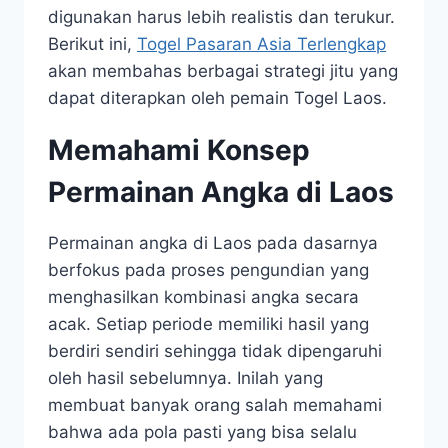
digunakan harus lebih realistis dan terukur.
Berikut ini,
Togel Pasaran Asia Terlengkap
akan membahas berbagai strategi jitu yang
dapat diterapkan oleh pemain Togel Laos.
Memahami Konsep
Permainan Angka di Laos
Permainan angka di Laos pada dasarnya
berfokus pada proses pengundian yang
menghasilkan kombinasi angka secara
acak. Setiap periode memiliki hasil yang
berdiri sendiri sehingga tidak dipengaruhi
oleh hasil sebelumnya. Inilah yang
membuat banyak orang salah memahami
bahwa ada pola pasti yang bisa selalu