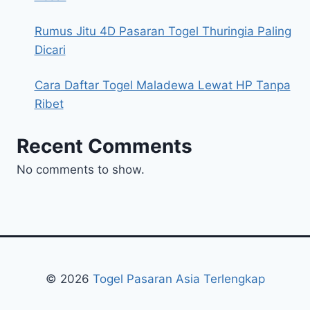
Rumus Jitu 4D Pasaran Togel Thuringia Paling
Dicari
Cara Daftar Togel Maladewa Lewat HP Tanpa
Ribet
Recent Comments
No comments to show.
© 2026
Togel Pasaran Asia Terlengkap