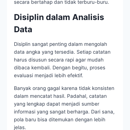
secara bertahap dan tidak terburu-buru.
Disiplin dalam Analisis
Data
Disiplin sangat penting dalam mengolah
data angka yang tersedia. Setiap catatan
harus disusun secara rapi agar mudah
dibaca kembali. Dengan begitu, proses
evaluasi menjadi lebih efektif.
Banyak orang gagal karena tidak konsisten
dalam mencatat hasil. Padahal, catatan
yang lengkap dapat menjadi sumber
informasi yang sangat berharga. Dari sana,
pola baru bisa ditemukan dengan lebih
jelas.