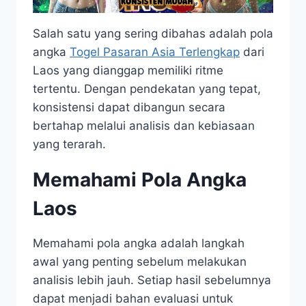
Salah satu yang sering dibahas adalah pola
angka
Togel Pasaran Asia Terlengkap
dari
Laos yang dianggap memiliki ritme
tertentu. Dengan pendekatan yang tepat,
konsistensi dapat dibangun secara
bertahap melalui analisis dan kebiasaan
yang terarah.
Memahami Pola Angka
Laos
Memahami pola angka adalah langkah
awal yang penting sebelum melakukan
analisis lebih jauh. Setiap hasil sebelumnya
dapat menjadi bahan evaluasi untuk