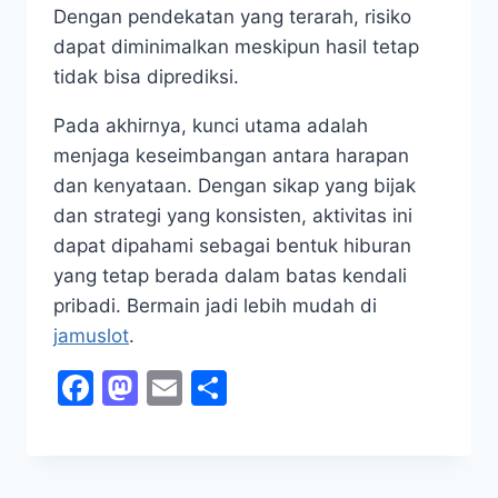
Dengan pendekatan yang terarah, risiko
dapat diminimalkan meskipun hasil tetap
tidak bisa diprediksi.
Pada akhirnya, kunci utama adalah
menjaga keseimbangan antara harapan
dan kenyataan. Dengan sikap yang bijak
dan strategi yang konsisten, aktivitas ini
dapat dipahami sebagai bentuk hiburan
yang tetap berada dalam batas kendali
pribadi. Bermain jadi lebih mudah di
jamuslot
.
Facebook
Mastodon
Email
Share