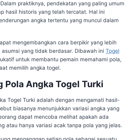
 Dalam praktiknya, pendekatan yang paling umum
hasil historis yang telah tercatat. Hal ini
cenderungan angka tertentu yang muncul dalam
apat mengembangkan cara berpikir yang lebih
 asumsi yang tidak berdasar. Dibawah ini
Togel
katif untuk membantu pemain memahami pola,
aat memilih angka togel.
Pola Angka Togel Turki
a Togel Turki adalah dengan mengamati hasil-
rsebut biasanya menunjukkan variasi angka yang
eseorang dapat mencoba melihat apakah ada
 atau hanya variasi acak tanpa pola yang jelas.
gsung menganggap setiap pola sebagai sesuatu