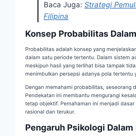
Baca Juga:
Strategi Pemu
Filipina
Konsep Probabilitas Dala
Probabilitas adalah konsep yang menjelaska
dalam satu periode tertentu. Dalam sistem a
meskipun hasil yang terlihat bisa tampak tid
menimbulkan persepsi adanya pola tertentu 
Dengan memahami probabilitas, seseorang da
Pendekatan ini membantu mengurangi kesalah
tetap objektif. Pemahaman ini menjadi dasa
rasional dan terukur.
Pengaruh Psikologi Dalam