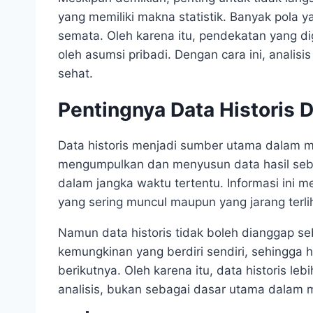
yang memiliki makna statistik. Banyak pola y
semata. Oleh karena itu, pendekatan yang di
oleh asumsi pribadi. Dengan cara ini, analis
sehat.
Pentingnya Data Historis 
Data historis menjadi sumber utama dalam
mengumpulkan dan menyusun data hasil sebe
dalam jangka waktu tertentu. Informasi in
yang sering muncul maupun yang jarang terli
Namun data historis tidak boleh dianggap seba
kemungkinan yang berdiri sendiri, sehingga 
berikutnya. Oleh karena itu, data historis le
analisis, bukan sebagai dasar utama dalam 