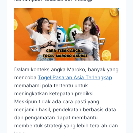
Dalam konteks angka Maroko, banyak yang
mencoba
Togel Pasaran Asia Terlengkap
memahami pola tertentu untuk
meningkatkan ketepatan prediksi.
Meskipun tidak ada cara pasti yang
menjamin hasil, pendekatan berbasis data
dan pengamatan dapat membantu
membentuk strategi yang lebih terarah dan