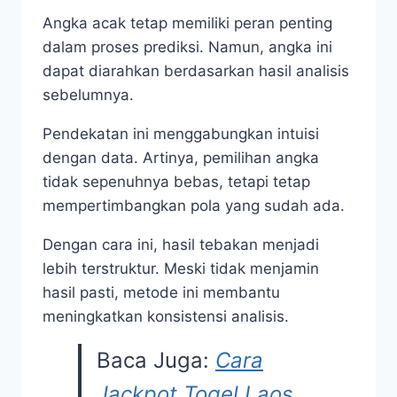
Angka acak tetap memiliki peran penting
dalam proses prediksi. Namun, angka ini
dapat diarahkan berdasarkan hasil analisis
sebelumnya.
Pendekatan ini menggabungkan intuisi
dengan data. Artinya, pemilihan angka
tidak sepenuhnya bebas, tetapi tetap
mempertimbangkan pola yang sudah ada.
Dengan cara ini, hasil tebakan menjadi
lebih terstruktur. Meski tidak menjamin
hasil pasti, metode ini membantu
meningkatkan konsistensi analisis.
Baca Juga:
Cara
Jackpot Togel Laos