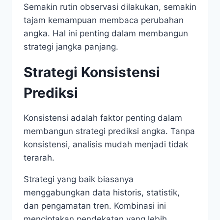
Semakin rutin observasi dilakukan, semakin
tajam kemampuan membaca perubahan
angka. Hal ini penting dalam membangun
strategi jangka panjang.
Strategi Konsistensi
Prediksi
Konsistensi adalah faktor penting dalam
membangun strategi prediksi angka. Tanpa
konsistensi, analisis mudah menjadi tidak
terarah.
Strategi yang baik biasanya
menggabungkan data historis, statistik,
dan pengamatan tren. Kombinasi ini
menciptakan pendekatan yang lebih