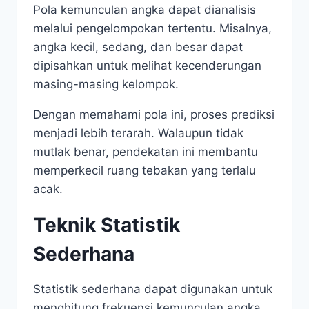
Pola kemunculan angka dapat dianalisis
melalui pengelompokan tertentu. Misalnya,
angka kecil, sedang, dan besar dapat
dipisahkan untuk melihat kecenderungan
masing-masing kelompok.
Dengan memahami pola ini, proses prediksi
menjadi lebih terarah. Walaupun tidak
mutlak benar, pendekatan ini membantu
memperkecil ruang tebakan yang terlalu
acak.
Teknik Statistik
Sederhana
Statistik sederhana dapat digunakan untuk
menghitung frekuensi kemunculan angka.