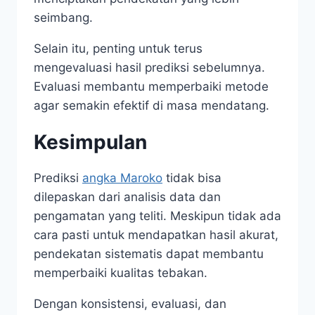
seimbang.
Selain itu, penting untuk terus
mengevaluasi hasil prediksi sebelumnya.
Evaluasi membantu memperbaiki metode
agar semakin efektif di masa mendatang.
Kesimpulan
Prediksi
angka Maroko
tidak bisa
dilepaskan dari analisis data dan
pengamatan yang teliti. Meskipun tidak ada
cara pasti untuk mendapatkan hasil akurat,
pendekatan sistematis dapat membantu
memperbaiki kualitas tebakan.
Dengan konsistensi, evaluasi, dan