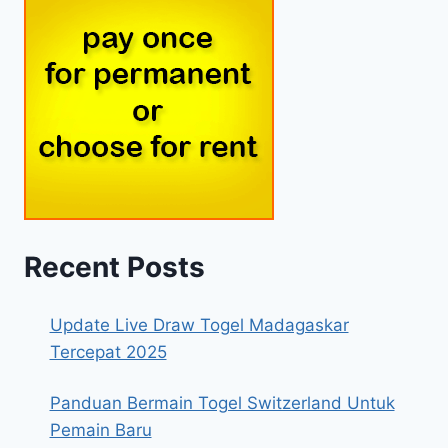
Recent Posts
Update Live Draw Togel Madagaskar
Tercepat 2025
Panduan Bermain Togel Switzerland Untuk
Pemain Baru