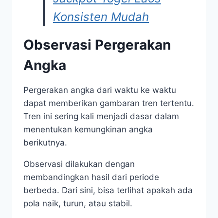
Konsisten Mudah
Observasi Pergerakan
Angka
Pergerakan angka dari waktu ke waktu
dapat memberikan gambaran tren tertentu.
Tren ini sering kali menjadi dasar dalam
menentukan kemungkinan angka
berikutnya.
Observasi dilakukan dengan
membandingkan hasil dari periode
berbeda. Dari sini, bisa terlihat apakah ada
pola naik, turun, atau stabil.