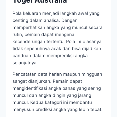
Togel Australia
Pola keluaran menjadi langkah awal yang
penting dalam analisa. Dengan
memperhatikan angka yang muncul secara
rutin, pemain dapat mengenali
kecenderungan tertentu. Pola ini biasanya
tidak sepenuhnya acak dan bisa dijadikan
panduan dalam memprediksi angka
selanjutnya.
Pencatatan data harian maupun mingguan
sangat dianjurkan. Pemain dapat
mengidentifikasi angka panas yang sering
muncul dan angka dingin yang jarang
muncul. Kedua kategori ini membantu
menyusun prediksi angka yang lebih tepat.