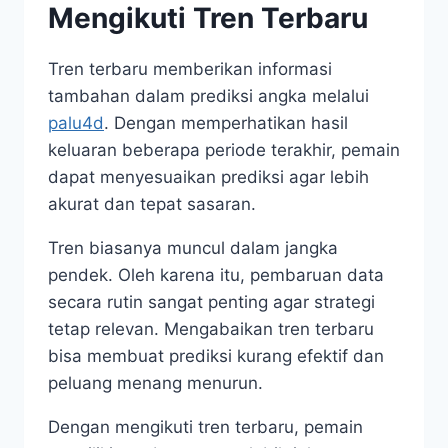
Mengikuti Tren Terbaru
Tren terbaru memberikan informasi
tambahan dalam prediksi angka melalui
palu4d
. Dengan memperhatikan hasil
keluaran beberapa periode terakhir, pemain
dapat menyesuaikan prediksi agar lebih
akurat dan tepat sasaran.
Tren biasanya muncul dalam jangka
pendek. Oleh karena itu, pembaruan data
secara rutin sangat penting agar strategi
tetap relevan. Mengabaikan tren terbaru
bisa membuat prediksi kurang efektif dan
peluang menang menurun.
Dengan mengikuti tren terbaru, pemain