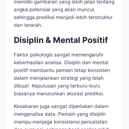
memiliki gambaran yang lebih jelas tentang
angka potensial yang akan muncul,
sehingga prediksi menjadi lebih terstruktur
dan terarah.
Disiplin & Mental Positif
Faktor psikologis sangat memengaruhi
keberhasilan analisa. Disiplin dan mental
positif membantu pemain tetap konsisten
dalam menjalankan strategi yang telah
dibuat. Keputusan yang terburu-buru
biasanya menurunkan akurasi prediksi.
Kesabaran juga sangat diperlukan dalam
menganalisa data. Pemain yang disiplin
mampu menjaga konsistensi pencatatan