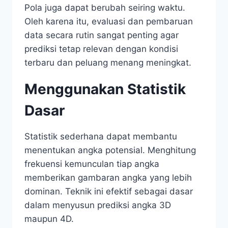
Pola juga dapat berubah seiring waktu.
Oleh karena itu, evaluasi dan pembaruan
data secara rutin sangat penting agar
prediksi tetap relevan dengan kondisi
terbaru dan peluang menang meningkat.
Menggunakan Statistik
Dasar
Statistik sederhana dapat membantu
menentukan angka potensial. Menghitung
frekuensi kemunculan tiap angka
memberikan gambaran angka yang lebih
dominan. Teknik ini efektif sebagai dasar
dalam menyusun prediksi angka 3D
maupun 4D.