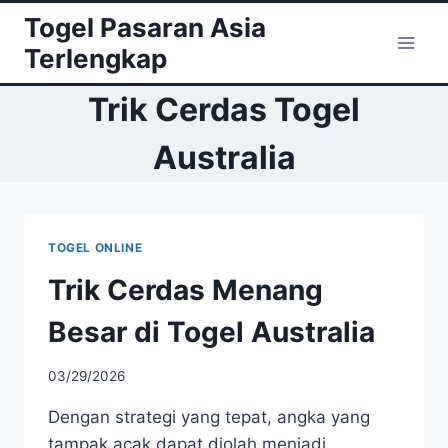
Skip
Togel Pasaran Asia
to
Terlengkap
content
Trik Cerdas Togel
Australia
TOGEL ONLINE
Trik Cerdas Menang
Besar di Togel Australia
03/29/2026
Dengan strategi yang tepat, angka yang
tampak acak dapat diolah menjadi