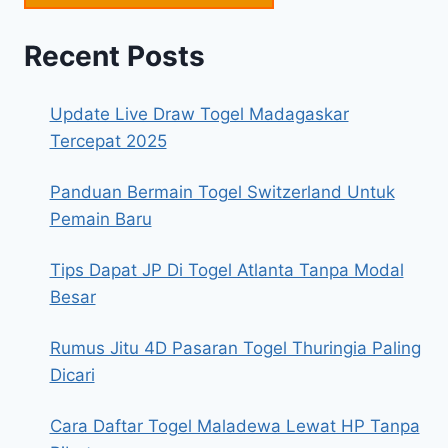
Recent Posts
Update Live Draw Togel Madagaskar
Tercepat 2025
Panduan Bermain Togel Switzerland Untuk
Pemain Baru
Tips Dapat JP Di Togel Atlanta Tanpa Modal
Besar
Rumus Jitu 4D Pasaran Togel Thuringia Paling
Dicari
Cara Daftar Togel Maladewa Lewat HP Tanpa