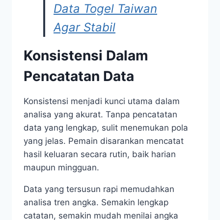
Data Togel Taiwan
Agar Stabil
Konsistensi Dalam
Pencatatan Data
Konsistensi menjadi kunci utama dalam
analisa yang akurat. Tanpa pencatatan
data yang lengkap, sulit menemukan pola
yang jelas. Pemain disarankan mencatat
hasil keluaran secara rutin, baik harian
maupun mingguan.
Data yang tersusun rapi memudahkan
analisa tren angka. Semakin lengkap
catatan, semakin mudah menilai angka