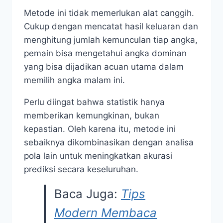
Metode ini tidak memerlukan alat canggih.
Cukup dengan mencatat hasil keluaran dan
menghitung jumlah kemunculan tiap angka,
pemain bisa mengetahui angka dominan
yang bisa dijadikan acuan utama dalam
memilih angka malam ini.
Perlu diingat bahwa statistik hanya
memberikan kemungkinan, bukan
kepastian. Oleh karena itu, metode ini
sebaiknya dikombinasikan dengan analisa
pola lain untuk meningkatkan akurasi
prediksi secara keseluruhan.
Baca Juga:
Tips
Modern Membaca