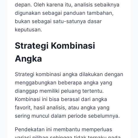
depan. Oleh karena itu, analisis sebaiknya
digunakan sebagai panduan tambahan,
bukan sebagai satu-satunya dasar
keputusan.
Strategi Kombinasi
Angka
Strategi kombinasi angka dilakukan dengan
menggabungkan beberapa angka yang
dianggap memiliki peluang tertentu.
Kombinasi ini bisa berasal dari angka
favorit, hasil analisis, atau angka yang
sering muncul dalam periode sebelumnya.
Pendekatan ini membantu memperluas
variasi pilihan sehingga tidak terpaku pada