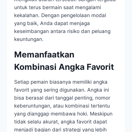
untuk terus bermain saat mengalami
kekalahan. Dengan pengelolaan modal
yang baik, Anda dapat menjaga
keseimbangan antara risiko dan peluang
keuntungan.
Memanfaatkan
Kombinasi Angka Favorit
Setiap pemain biasanya memiliki angka
favorit yang sering digunakan. Angka ini
bisa berasal dari tanggal penting, nomor
keberuntungan, atau kombinasi tertentu
yang dianggap membawa hoki. Meskipun
tidak selalu akurat, angka favorit dapat
menjadi bagian dari strategi yang lebih