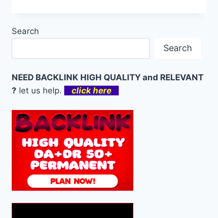
Search
Search
NEED BACKLINK HIGH QUALITY and RELEVANT
?
let us help.
click here