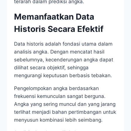
terarah dalam prediksi angka.
Memanfaatkan Data
Historis Secara Efektif
Data historis adalah fondasi utama dalam
analisis angka. Dengan mencatat hasil
sebelumnya, kecenderungan angka dapat
dilihat secara objektif, sehingga
mengurangi keputusan berbasis tebakan.
Pengelompokan angka berdasarkan
frekuensi kemunculan sangat berguna.
Angka yang sering muncul dan yang jarang
terlihat menjadi bahan pertimbangan untuk
menyusun kombinasi lebih seimbang.