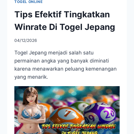
TOGEL ONLINE
Tips Efektif Tingkatkan
Winrate Di Togel Jepang
04/12/2026
Togel Jepang menjadi salah satu
permainan angka yang banyak diminati
karena menawarkan peluang kemenangan
yang menarik.