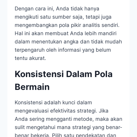
Dengan cara ini, Anda tidak hanya
mengikuti satu sumber saja, tetapi juga
mengembangkan pola pikir analitis sendiri.
Hal ini akan membuat Anda lebih mandiri
dalam menentukan angka dan tidak mudah
terpengaruh oleh informasi yang belum
tentu akurat.
Konsistensi Dalam Pola
Bermain
Konsistensi adalah kunci dalam
mengevaluasi efektivitas strategi. Jika
Anda sering mengganti metode, maka akan
sulit mengetahui mana strategi yang benar-
benar bekerja. Pilih satu pendekatan dan