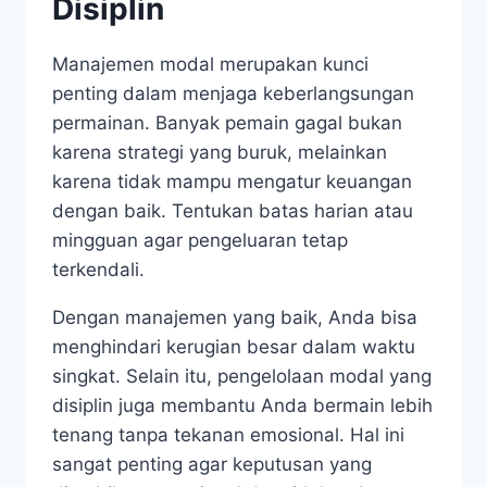
Disiplin
Manajemen modal merupakan kunci
penting dalam menjaga keberlangsungan
permainan. Banyak pemain gagal bukan
karena strategi yang buruk, melainkan
karena tidak mampu mengatur keuangan
dengan baik. Tentukan batas harian atau
mingguan agar pengeluaran tetap
terkendali.
Dengan manajemen yang baik, Anda bisa
menghindari kerugian besar dalam waktu
singkat. Selain itu, pengelolaan modal yang
disiplin juga membantu Anda bermain lebih
tenang tanpa tekanan emosional. Hal ini
sangat penting agar keputusan yang