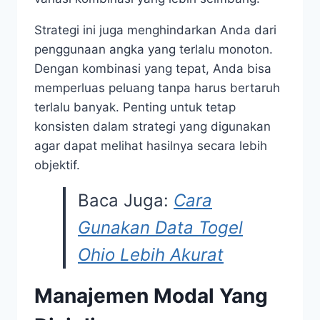
Strategi ini juga menghindarkan Anda dari
penggunaan angka yang terlalu monoton.
Dengan kombinasi yang tepat, Anda bisa
memperluas peluang tanpa harus bertaruh
terlalu banyak. Penting untuk tetap
konsisten dalam strategi yang digunakan
agar dapat melihat hasilnya secara lebih
objektif.
Baca Juga:
Cara
Gunakan Data Togel
Ohio Lebih Akurat
Manajemen Modal Yang