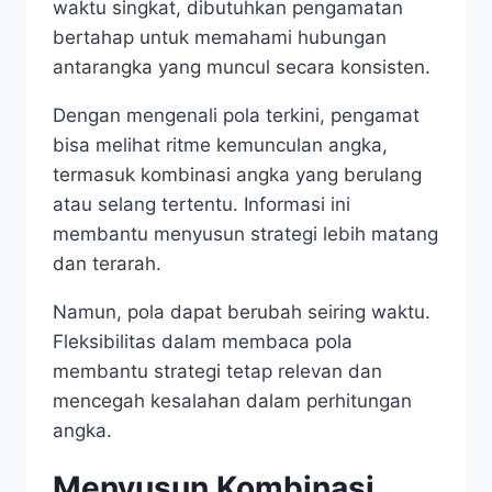
waktu singkat, dibutuhkan pengamatan
bertahap untuk memahami hubungan
antarangka yang muncul secara konsisten.
Dengan mengenali pola terkini, pengamat
bisa melihat ritme kemunculan angka,
termasuk kombinasi angka yang berulang
atau selang tertentu. Informasi ini
membantu menyusun strategi lebih matang
dan terarah.
Namun, pola dapat berubah seiring waktu.
Fleksibilitas dalam membaca pola
membantu strategi tetap relevan dan
mencegah kesalahan dalam perhitungan
angka.
Menyusun Kombinasi