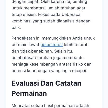
dengan cepat. Oleh karena itu, penting
untuk membatasi jumlah taruhan agar
tetap efisien. Fokus pada beberapa
kombinasi yang sudah dianalisis dengan
baik.
Pendekatan ini memungkinkan Anda untuk
bermain lewat
petanitoto2
lebih terarah
dan tidak berlebihan. Selain itu,
pembatasan taruhan juga membantu
menjaga keseimbangan antara risiko dan
potensi keuntungan yang ingin dicapai.
Evaluasi Dan Catatan
Permainan
Mencatat setiap hasil permainan adalah