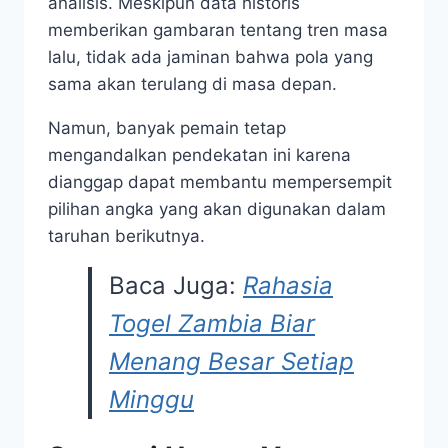
analisis. Meskipun data historis
memberikan gambaran tentang tren masa
lalu, tidak ada jaminan bahwa pola yang
sama akan terulang di masa depan.
Namun, banyak pemain tetap
mengandalkan pendekatan ini karena
dianggap dapat membantu mempersempit
pilihan angka yang akan digunakan dalam
taruhan berikutnya.
Baca Juga:
Rahasia
Togel Zambia Biar
Menang Besar Setiap
Minggu