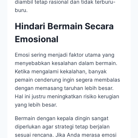
diambil tetap rasional dan tidak terburu-
buru.
Hindari Bermain Secara
Emosional
Emosi sering menjadi faktor utama yang
menyebabkan kesalahan dalam bermain.
Ketika mengalami kekalahan, banyak
pemain cenderung ingin segera membalas
dengan memasang taruhan lebih besar.
Hal ini justru meningkatkan risiko kerugian
yang lebih besar.
Bermain dengan kepala dingin sangat
diperlukan agar strategi tetap berjalan
sesuai rencana. Jika Anda merasa emosi