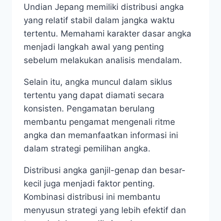
Undian Jepang memiliki distribusi angka
yang relatif stabil dalam jangka waktu
tertentu. Memahami karakter dasar angka
menjadi langkah awal yang penting
sebelum melakukan analisis mendalam.
Selain itu, angka muncul dalam siklus
tertentu yang dapat diamati secara
konsisten. Pengamatan berulang
membantu pengamat mengenali ritme
angka dan memanfaatkan informasi ini
dalam strategi pemilihan angka.
Distribusi angka ganjil-genap dan besar-
kecil juga menjadi faktor penting.
Kombinasi distribusi ini membantu
menyusun strategi yang lebih efektif dan