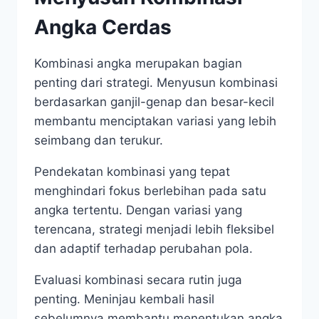
Angka Cerdas
Kombinasi angka merupakan bagian
penting dari strategi. Menyusun kombinasi
berdasarkan ganjil-genap dan besar-kecil
membantu menciptakan variasi yang lebih
seimbang dan terukur.
Pendekatan kombinasi yang tepat
menghindari fokus berlebihan pada satu
angka tertentu. Dengan variasi yang
terencana, strategi menjadi lebih fleksibel
dan adaptif terhadap perubahan pola.
Evaluasi kombinasi secara rutin juga
penting. Meninjau kembali hasil
sebelumnya membantu menentukan angka