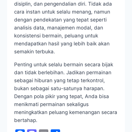
disiplin, dan pengendalian diri. Tidak ada
cara instan untuk selalu menang, namun
dengan pendekatan yang tepat seperti
analisis data, manajemen modal, dan
konsistensi bermain, peluang untuk
mendapatkan hasil yang lebih baik akan
semakin terbuka.
Penting untuk selalu bermain secara bijak
dan tidak berlebihan. Jadikan permainan
sebagai hiburan yang tetap terkontrol,
bukan sebagai satu-satunya harapan.
Dengan pola pikir yang tepat, Anda bisa
menikmati permainan sekaligus
meningkatkan peluang kemenangan secara
bertahap.