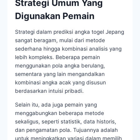
Strategi Umum Yang
Digunakan Pemain
Strategi dalam prediksi angka togel Jepang
sangat beragam, mulai dari metode
sederhana hingga kombinasi analisis yang
lebih kompleks. Beberapa pemain
menggunakan pola angka berulang,
sementara yang lain mengandalkan
kombinasi angka acak yang disusun
berdasarkan intuisi pribadi.
Selain itu, ada juga pemain yang
menggabungkan beberapa metode
sekaligus, seperti statistik, data historis,
dan pengamatan pola. Tujuannya adalah
untuk meningkatkan variasi dalam memilih