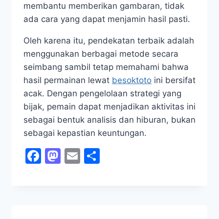
membantu memberikan gambaran, tidak
ada cara yang dapat menjamin hasil pasti.
Oleh karena itu, pendekatan terbaik adalah
menggunakan berbagai metode secara
seimbang sambil tetap memahami bahwa
hasil permainan lewat
besoktoto
ini bersifat
acak. Dengan pengelolaan strategi yang
bijak, pemain dapat menjadikan aktivitas ini
sebagai bentuk analisis dan hiburan, bukan
sebagai kepastian keuntungan.
Facebook
Mastodon
Email
Share