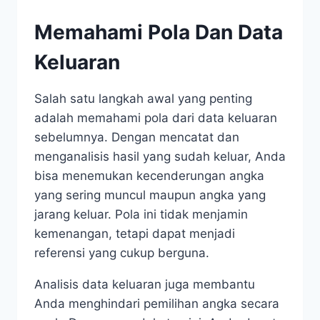
Memahami Pola Dan Data
Keluaran
Salah satu langkah awal yang penting
adalah memahami pola dari data keluaran
sebelumnya. Dengan mencatat dan
menganalisis hasil yang sudah keluar, Anda
bisa menemukan kecenderungan angka
yang sering muncul maupun angka yang
jarang keluar. Pola ini tidak menjamin
kemenangan, tetapi dapat menjadi
referensi yang cukup berguna.
Analisis data keluaran juga membantu
Anda menghindari pemilihan angka secara