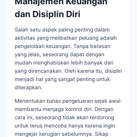
Manajemen Keuangan
dan Disiplin Diri
Salah satu aspek paling penting dalam
aktivitas yang melibatkan peluang adalah
pengelolaan keuangan. Tanpa batasan
yang jelas, seseorang dapat dengan
mudah menghabiskan lebih banyak dari
yang direncanakan. Oleh karena itu, disiplin
menjadi hal yang sangat penting untuk
diterapkan.
Menentukan batas pengeluaran sejak awal
membantu menjaga kontrol diri. Dengan
cara ini, seseorang tidak akan terdorong
untuk terus mencoba hanya karena ingin
mengejar kerugian sebelumnya. Sikap