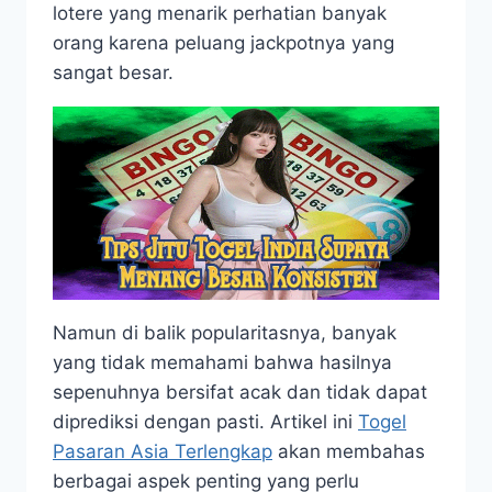
lotere yang menarik perhatian banyak
orang karena peluang jackpotnya yang
sangat besar.
Namun di balik popularitasnya, banyak
yang tidak memahami bahwa hasilnya
sepenuhnya bersifat acak dan tidak dapat
diprediksi dengan pasti. Artikel ini
Togel
Pasaran Asia Terlengkap
akan membahas
berbagai aspek penting yang perlu