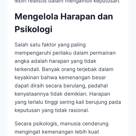
lebih realistis dalam mengambil keputusan.
Mengelola Harapan dan
Psikologi
Salah satu faktor yang paling
mempengaruhi perilaku dalam permainan
angka adalah harapan yang tidak
terkendali. Banyak orang terjebak dalam
keyakinan bahwa kemenangan besar
dapat diraih secara berulang, padahal
kenyataannya tidak demikian. Harapan
yang terlalu tinggi sering kali berujung pada
keputusan yang tidak rasional.
Secara psikologis, manusia cenderung
mengingat kemenangan lebih kuat