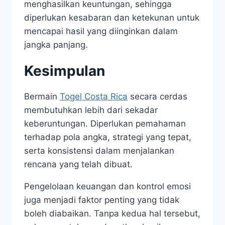
menghasilkan keuntungan, sehingga
diperlukan kesabaran dan ketekunan untuk
mencapai hasil yang diinginkan dalam
jangka panjang.
Kesimpulan
Bermain
Togel Costa Rica
secara cerdas
membutuhkan lebih dari sekadar
keberuntungan. Diperlukan pemahaman
terhadap pola angka, strategi yang tepat,
serta konsistensi dalam menjalankan
rencana yang telah dibuat.
Pengelolaan keuangan dan kontrol emosi
juga menjadi faktor penting yang tidak
boleh diabaikan. Tanpa kedua hal tersebut,