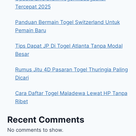
Tercepat 2025
Panduan Bermain Togel Switzerland Untuk
Pemain Baru
Tips Dapat JP Di Togel Atlanta Tanpa Modal
Besar
Rumus Jitu 4D Pasaran Togel Thuringia Paling
Dicari
Cara Daftar Togel Maladewa Lewat HP Tanpa
Ribet
Recent Comments
No comments to show.