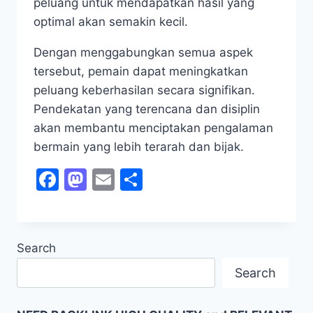
peluang untuk mendapatkan hasil yang
optimal akan semakin kecil.
Dengan menggabungkan semua aspek
tersebut, pemain dapat meningkatkan
peluang keberhasilan secara signifikan.
Pendekatan yang terencana dan disiplin
akan membantu menciptakan pengalaman
bermain yang lebih terarah dan bijak.
Facebook
Mastodon
Email
Share
Search
Search