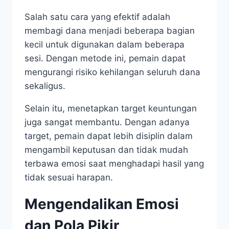
Salah satu cara yang efektif adalah
membagi dana menjadi beberapa bagian
kecil untuk digunakan dalam beberapa
sesi. Dengan metode ini, pemain dapat
mengurangi risiko kehilangan seluruh dana
sekaligus.
Selain itu, menetapkan target keuntungan
juga sangat membantu. Dengan adanya
target, pemain dapat lebih disiplin dalam
mengambil keputusan dan tidak mudah
terbawa emosi saat menghadapi hasil yang
tidak sesuai harapan.
Mengendalikan Emosi
dan Pola Pikir