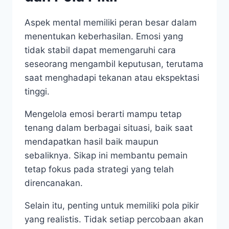
Aspek mental memiliki peran besar dalam
menentukan keberhasilan. Emosi yang
tidak stabil dapat memengaruhi cara
seseorang mengambil keputusan, terutama
saat menghadapi tekanan atau ekspektasi
tinggi.
Mengelola emosi berarti mampu tetap
tenang dalam berbagai situasi, baik saat
mendapatkan hasil baik maupun
sebaliknya. Sikap ini membantu pemain
tetap fokus pada strategi yang telah
direncanakan.
Selain itu, penting untuk memiliki pola pikir
yang realistis. Tidak setiap percobaan akan