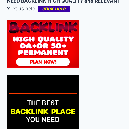
NEED BACKLINK HIGH QUALITY and RELEVANT
?
let us help.
click here