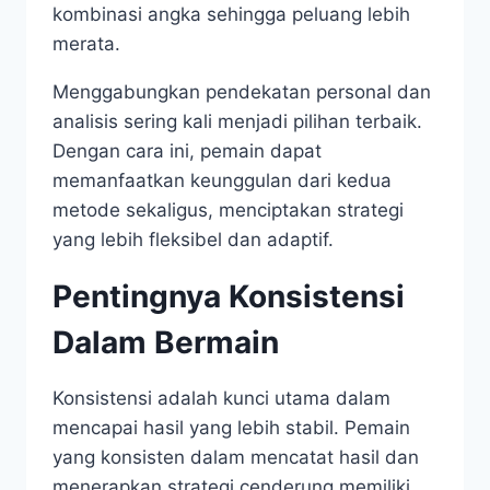
kombinasi angka sehingga peluang lebih
merata.
Menggabungkan pendekatan personal dan
analisis sering kali menjadi pilihan terbaik.
Dengan cara ini, pemain dapat
memanfaatkan keunggulan dari kedua
metode sekaligus, menciptakan strategi
yang lebih fleksibel dan adaptif.
Pentingnya Konsistensi
Dalam Bermain
Konsistensi adalah kunci utama dalam
mencapai hasil yang lebih stabil. Pemain
yang konsisten dalam mencatat hasil dan
menerapkan strategi cenderung memiliki