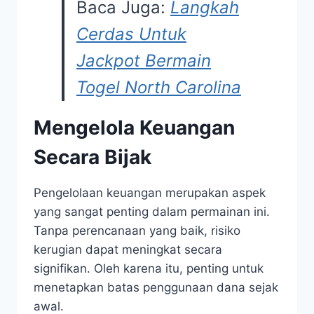
Baca Juga:
Langkah
Cerdas Untuk
Jackpot Bermain
Togel North Carolina
Mengelola Keuangan
Secara Bijak
Pengelolaan keuangan merupakan aspek
yang sangat penting dalam permainan ini.
Tanpa perencanaan yang baik, risiko
kerugian dapat meningkat secara
signifikan. Oleh karena itu, penting untuk
menetapkan batas penggunaan dana sejak
awal.