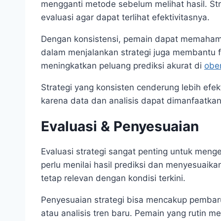
mengganti metode sebelum melihat hasil. St
evaluasi agar dapat terlihat efektivitasnya.
Dengan konsistensi, pemain dapat memahami t
dalam menjalankan strategi juga membantu f
meningkatkan peluang prediksi akurat di
obe
Strategi yang konsisten cenderung lebih efe
karena data dan analisis dapat dimanfaatkan
Evaluasi & Penyesuaian
Evaluasi strategi sangat penting untuk meng
perlu menilai hasil prediksi dan menyesuaik
tetap relevan dengan kondisi terkini.
Penyesuaian strategi bisa mencakup pembaru
atau analisis tren baru. Pemain yang rutin m