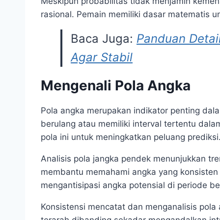
Meskipun probabilitas tidak menjamin kemen
rasional. Pemain memiliki dasar matematis u
Baca Juga:
Panduan Detail
Agar Stabil
Mengenali Pola Angka
Pola angka merupakan indikator penting dal
berulang atau memiliki interval tertentu dala
pola ini untuk meningkatkan peluang prediksi
Analisis pola jangka pendek menunjukkan tre
membantu memahami angka yang konsisten
mengantisipasi angka potensial di periode be
Konsistensi mencatat dan menganalisis pola a
terarah dibanding sekadar mengandalkan int