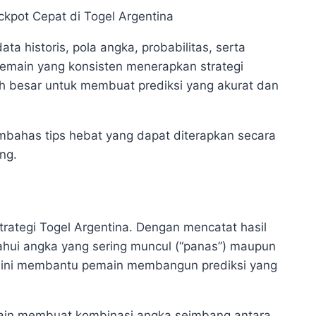
a historis, pola angka, probabilitas, serta
Pemain yang konsisten menerapkan strategi
ih besar untuk membuat prediksi yang akurat dan
mbahas tips hebat yang dapat diterapkan secara
ng.
trategi Togel Argentina. Dengan mencatat hasil
hui angka yang sering muncul (“panas”) maupun
sis ini membantu pemain membangun prediksi yang
ain membuat kombinasi angka seimbang antara