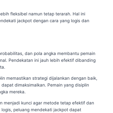
bih fleksibel namun tetap terarah. Hal ini
ekati jackpot dengan cara yang logis dan
 probabilitas, dan pola angka membantu pemain
al. Pendekatan ini jauh lebih efektif dibanding
ta.
in memastikan strategi dijalankan dengan baik,
 dapat dimaksimalkan. Pemain yang disiplin
angka mereka.
in menjadi kunci agar metode tetap efektif dan
n logis, peluang mendekati jackpot dapat