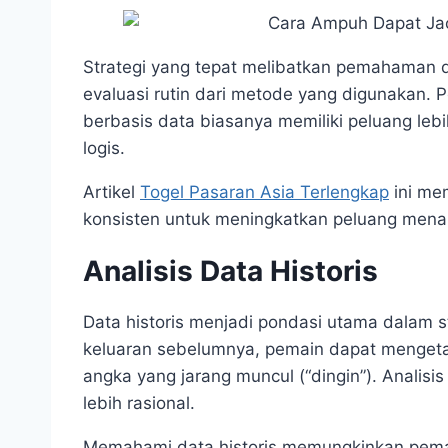
Strategi yang tepat melibatkan pemahaman dat
evaluasi rutin dari metode yang digunakan. 
berbasis data biasanya memiliki peluang leb
logis.
Artikel
Togel Pasaran Asia Terlengkap
ini me
konsisten untuk meningkatkan peluang mena
Analisis Data Historis
Data historis menjadi pondasi utama dalam s
keluaran sebelumnya, pemain dapat mengeta
angka yang jarang muncul (“dingin”). Anali
lebih rasional.
Memahami data historis memungkinkan pem