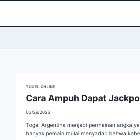
Skip
to
content
TOGEL ONLINE
Cara Ampuh Dapat Jackpot
03/29/2026
Togel Argentina menjadi permainan angka y
banyak pemain mulai menyadari bahwa keb