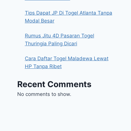
Tips Dapat JP Di Togel Atlanta Tanpa
Modal Besar
Rumus Jitu 4D Pasaran Togel
Thuringia Paling Dicari
Cara Daftar Togel Maladewa Lewat
HP Tanpa Ribet
Recent Comments
No comments to show.