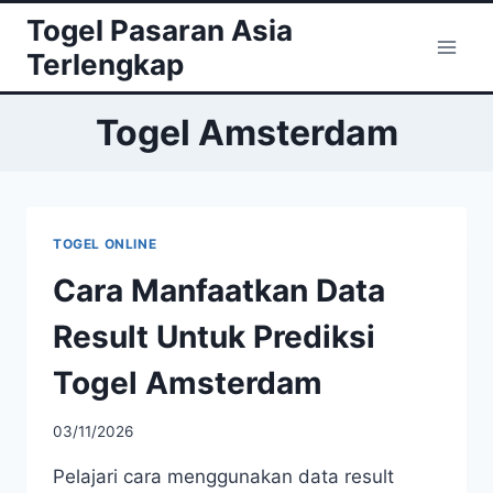
Skip
Togel Pasaran Asia
to
Terlengkap
content
Togel Amsterdam
TOGEL ONLINE
Cara Manfaatkan Data
Result Untuk Prediksi
Togel Amsterdam
03/11/2026
Pelajari cara menggunakan data result