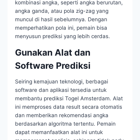
kombinasi angka, seperti angka berurutan,
angka ganda, atau pola zig-zag yang
muncul di hasil sebelumnya. Dengan
memperhatikan pola ini, pemain bisa
menyusun prediksi yang lebih cerdas.
Gunakan Alat dan
Software Prediksi
Seiring kemajuan teknologi, berbagai
software dan aplikasi tersedia untuk
membantu prediksi Togel Amsterdam. Alat
ini memproses data result secara otomatis
dan memberikan rekomendasi angka
berdasarkan algoritma tertentu. Pemain
dapat memanfaatkan alat ini untuk