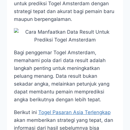
untuk prediksi Togel Amsterdam dengan
strategi tepat dan akurat bagi pemain baru
maupun berpengalaman.
Bagi penggemar Togel Amsterdam,
memahami pola dari data result adalah
langkah penting untuk meningkatkan
peluang menang. Data result bukan
sekadar angka, melainkan petunjuk yang
dapat membantu pemain memprediksi
angka berikutnya dengan lebih tepat.
Berikut ini
Togel Pasaran Asia Terlengkap
akan memberikan strategi yang tepat, dan
informasi dari hasil sebelumnya bisa