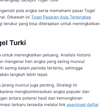
ngamati pola angka serta memahami pasar Togel
al. Dibawah ini
Togel Pasaran Asia Terlengkap
 terukur yang bisa diterapkan untuk meningkatkan
el Turki
untuk meningkatkan peluang. Analisis historis
 mengenai tren angka yang sering muncul.
ih sering dalam periode tertentu, sehingga
kan langkah lebih tepat.
jarang muncul juga penting. Strategi ini
, karena mengkombinasikan angka populer dan
gan antara potensi hasil dan kemungkinan
ormasi terbaru tersedia melalui link
asentogel daftar