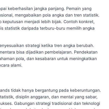
pai keberhasilan jangka panjang. Pemain yang
ional, mengabaikan pola angka dan tren statistik.
 keputusan menjadi lebih bijak. Contoh konkret,
s statistik daripada terburu-buru memilih angka
nyesuaikan strategi ketika tren angka berubah.
ementara bisa dijadikan pembelajaran. Pendekatan
mahaman pola, dan kesabaran untuk meningkatkan
ecara alami.
rlands tidak hanya bergantung pada keberuntungan.
 statistik, disiplin anggaran, dan mental yang sabar,
kses. Gabungan strategi tradisional dan teknologi