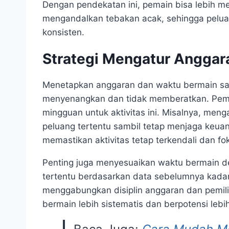
Dengan pendekatan ini, pemain bisa lebih 
mengandalkan tebakan acak, sehingga pelua
konsisten.
Strategi Mengatur Anggar
Menetapkan anggaran dan waktu bermain sa
menyenangkan dan tidak memberatkan. Pema
mingguan untuk aktivitas ini. Misalnya, men
peluang tertentu sambil tetap menjaga keuan
memastikan aktivitas tetap terkendali dan fok
Penting juga menyesuaikan waktu bermain de
tertentu berdasarkan data sebelumnya kada
menggabungkan disiplin anggaran dan pemili
bermain lebih sistematis dan berpotensi leb