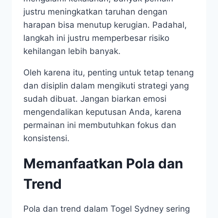
justru meningkatkan taruhan dengan
harapan bisa menutup kerugian. Padahal,
langkah ini justru memperbesar risiko
kehilangan lebih banyak.
Oleh karena itu, penting untuk tetap tenang
dan disiplin dalam mengikuti strategi yang
sudah dibuat. Jangan biarkan emosi
mengendalikan keputusan Anda, karena
permainan ini membutuhkan fokus dan
konsistensi.
Memanfaatkan Pola dan
Trend
Pola dan trend dalam Togel Sydney sering