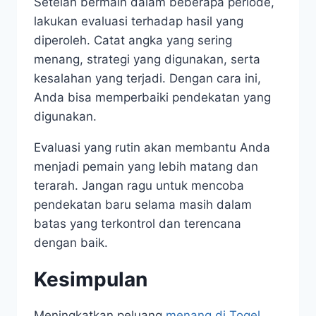
Setelah bermain dalam beberapa periode,
lakukan evaluasi terhadap hasil yang
diperoleh. Catat angka yang sering
menang, strategi yang digunakan, serta
kesalahan yang terjadi. Dengan cara ini,
Anda bisa memperbaiki pendekatan yang
digunakan.
Evaluasi yang rutin akan membantu Anda
menjadi pemain yang lebih matang dan
terarah. Jangan ragu untuk mencoba
pendekatan baru selama masih dalam
batas yang terkontrol dan terencana
dengan baik.
Kesimpulan
Meningkatkan peluang
menang di Togel