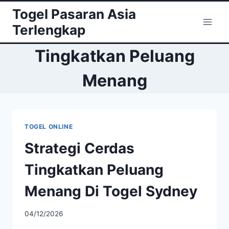
Skip
Togel Pasaran Asia
to
Terlengkap
content
Tingkatkan Peluang
Menang
TOGEL ONLINE
Strategi Cerdas
Tingkatkan Peluang
Menang Di Togel Sydney
04/12/2026