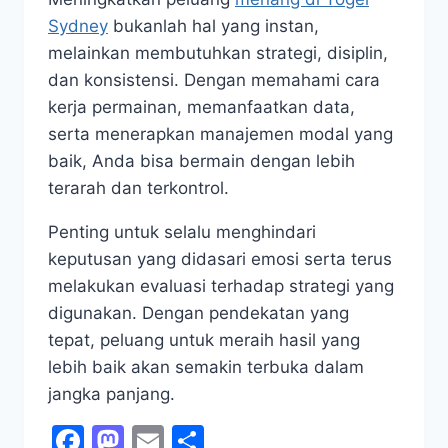
Sydney
bukanlah hal yang instan,
melainkan membutuhkan strategi, disiplin,
dan konsistensi. Dengan memahami cara
kerja permainan, memanfaatkan data,
serta menerapkan manajemen modal yang
baik, Anda bisa bermain dengan lebih
terarah dan terkontrol.
Penting untuk selalu menghindari
keputusan yang didasari emosi serta terus
melakukan evaluasi terhadap strategi yang
digunakan. Dengan pendekatan yang
tepat, peluang untuk meraih hasil yang
lebih baik akan semakin terbuka dalam
jangka panjang.
Facebook
Mastodon
Email
Share