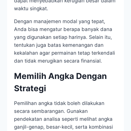
dapat menyebabkan kerugian besar dalam
waktu singkat.
Dengan manajemen modal yang tepat,
Anda bisa mengatur berapa banyak dana
yang digunakan setiap harinya. Selain itu,
tentukan juga batas kemenangan dan
kekalahan agar permainan tetap terkendali
dan tidak merugikan secara finansial.
Memilih Angka Dengan
Strategi
Pemilihan angka tidak boleh dilakukan
secara sembarangan. Gunakan
pendekatan analisa seperti melihat angka
ganjil-genap, besar-kecil, serta kombinasi