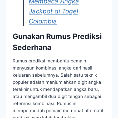
Membaca Angka
Jackpot di Togel
Colombia
Gunakan Rumus Prediksi
Sederhana
Rumus prediksi membantu pemain
menyusun kombinasi angka dari hasil
keluaran sebelumnya. Salah satu teknik
populer adalah menjumlahkan digit angka
terakhir untuk mendapatkan angka baru,
atau mengambil dua digit tengah sebagai
referensi kombinasi. Rumus ini
mempermudah pemain membuat alternatif
prediksi yang lebih terstruktur.