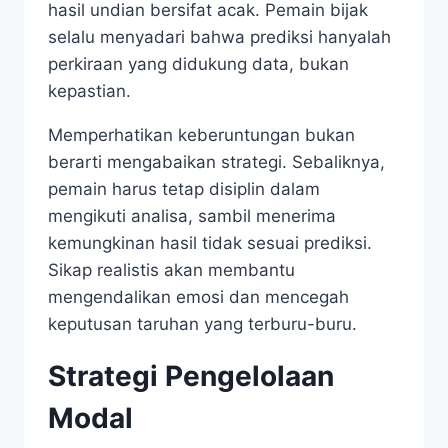
hasil undian bersifat acak. Pemain bijak
selalu menyadari bahwa prediksi hanyalah
perkiraan yang didukung data, bukan
kepastian.
Memperhatikan keberuntungan bukan
berarti mengabaikan strategi. Sebaliknya,
pemain harus tetap disiplin dalam
mengikuti analisa, sambil menerima
kemungkinan hasil tidak sesuai prediksi.
Sikap realistis akan membantu
mengendalikan emosi dan mencegah
keputusan taruhan yang terburu-buru.
Strategi Pengelolaan
Modal