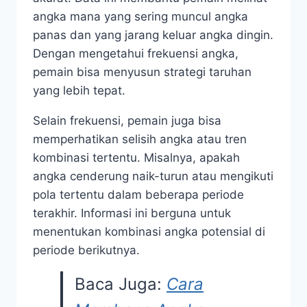
angka mana yang sering muncul angka
panas dan yang jarang keluar angka dingin.
Dengan mengetahui frekuensi angka,
pemain bisa menyusun strategi taruhan
yang lebih tepat.
Selain frekuensi, pemain juga bisa
memperhatikan selisih angka atau tren
kombinasi tertentu. Misalnya, apakah
angka cenderung naik-turun atau mengikuti
pola tertentu dalam beberapa periode
terakhir. Informasi ini berguna untuk
menentukan kombinasi angka potensial di
periode berikutnya.
Baca Juga:
Cara