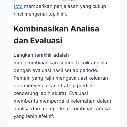
toto
memberikan penjelasan yang cukup
rinci mengenai topik ini.
Kombinasikan Analisa
dan Evaluasi
Langkah terakhir adalah
mengkombinasikan semua teknik analisa
dengan evaluasi hasil setiap periode.
Pemain yang rajin mengevaluasi keluaran
dan menyesuaikan strategi prediksi
cenderung lebih akurat. Evaluasi
membantu memperbaiki kelemahan dalam
analisa dan memperkuat kombinasi angka
yang lebih efektif.