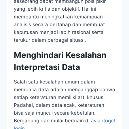
seseorang dapat membangun pola pikir
yang lebih kritis dan objektif. Hal ini
membantu meningkatkan kemampuan
analisis secara bertahap dan membuat
keputusan menjadi lebih rasional serta
terukur dalam berbagai situasi.
Menghindari Kesalahan
Interpretasi Data
Salah satu kesalahan umum dalam
membaca data adalah menganggap bahwa
setiap keteraturan memiliki arti khusus.
Padahal, dalam data acak, keteraturan
bisa saja muncul secara kebetulan.
Bergabung dan mulai bermain di
aviantogel
login
.