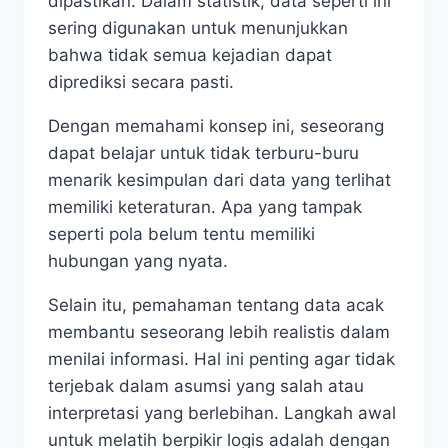
dipastikan. Dalam statistik, data seperti ini
sering digunakan untuk menunjukkan
bahwa tidak semua kejadian dapat
diprediksi secara pasti.
Dengan memahami konsep ini, seseorang
dapat belajar untuk tidak terburu-buru
menarik kesimpulan dari data yang terlihat
memiliki keteraturan. Apa yang tampak
seperti pola belum tentu memiliki
hubungan yang nyata.
Selain itu, pemahaman tentang data acak
membantu seseorang lebih realistis dalam
menilai informasi. Hal ini penting agar tidak
terjebak dalam asumsi yang salah atau
interpretasi yang berlebihan. Langkah awal
untuk melatih berpikir logis adalah dengan