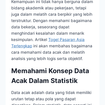
Kemampuan ini tidak hanya berguna dalam
bidang akademik atau pekerjaan, tetapi
juga dalam melatih cara berpikir yang lebih
terstruktur. Dengan memahami bagaimana
data bekerja, seseorang dapat
menghindari kesalahan dalam menarik
kesimpulan. Artikel
Togel Pasaran Asia
Terlengkap
ini akan membahas bagaimana
cara memahami data acak dan melatih
analisis yang lebih logis serta objektif.
Memahami Konsep Data
Acak Dalam Statistik
Data acak adalah data yang tidak memiliki
urutan tetap atau pola yang dapat