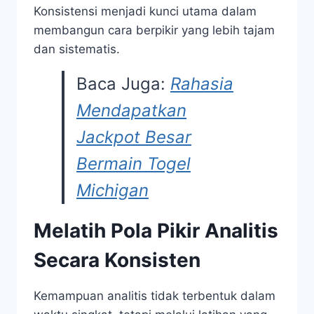
Konsistensi menjadi kunci utama dalam
membangun cara berpikir yang lebih tajam
dan sistematis.
Baca Juga:
Rahasia
Mendapatkan
Jackpot Besar
Bermain Togel
Michigan
Melatih Pola Pikir Analitis
Secara Konsisten
Kemampuan analitis tidak terbentuk dalam