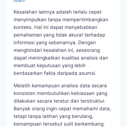
Kesalahan lainnya adalah terlalu cepat
menyimpulkan tanpa mempertimbangkan
konteks. Hal ini dapat menyebabkan
pemahaman yang tidak akurat terhadap
informasi yang sebenarnya. Dengan
menghindari kesalahan ini, seseorang
dapat meningkatkan kualitas analisis dan
membuat keputusan yang lebih
berdasarkan fakta daripada asumsi.
Melatih kemampuan analisis data secara
konsisten membutuhkan kebiasaan yang
dilakukan secara teratur dan terstruktur.
Banyak orang ingin cepat memahami data,
tetapi tanpa latihan yang berulang,
kemampuan tersebut sulit berkembang.