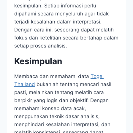
kesimpulan. Setiap informasi perlu
dipahami secara menyeluruh agar tidak
terjadi kesalahan dalam interpretasi.
Dengan cara ini, seseorang dapat melatih
fokus dan ketelitian secara bertahap dalam
setiap proses analisis.
Kesimpulan
Membaca dan memahami data
Togel
Thailand
bukanlah tentang mencari hasil
pasti, melainkan tentang melatih cara
berpikir yang logis dan objektif. Dengan
memahami konsep data acak,
menggunakan teknik dasar analisis,
menghindari kesalahan interpretasi, dan
melatih konsistensi, seseorang dapat