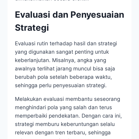
Evaluasi dan Penyesuaian
Strategi
Evaluasi rutin terhadap hasil dan strategi
yang digunakan sangat penting untuk
keberlanjutan. Misalnya, angka yang
awalnya terlihat jarang muncul bisa saja
berubah pola setelah beberapa waktu,
sehingga perlu penyesuaian strategi.
Melakukan evaluasi membantu seseorang
menghindari pola yang salah dan terus
memperbaiki pendekatan. Dengan cara ini,
strategi memburu keberuntungan selalu
relevan dengan tren terbaru, sehingga