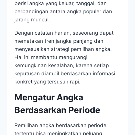
berisi angka yang keluar, tanggal, dan
perbandingan antara angka populer dan
jarang muncul.
Dengan catatan harian, seseorang dapat
memetakan tren jangka panjang dan
menyesuaikan strategi pemilihan angka.
Hal ini membantu mengurangi
kemungkinan kesalahan, karena setiap
keputusan diambil berdasarkan informasi
konkret yang tersusun rapi.
Mengatur Angka
Berdasarkan Periode
Pemilihan angka berdasarkan periode
tertentu bisa meningkatkan peluang