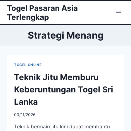
Skip
Togel Pasaran Asia
to
Terlengkap
content
Strategi Menang
TOGEL ONLINE
Teknik Jitu Memburu
Keberuntungan Togel Sri
Lanka
03/11/2026
Teknik bermain jitu kini dapat membantu