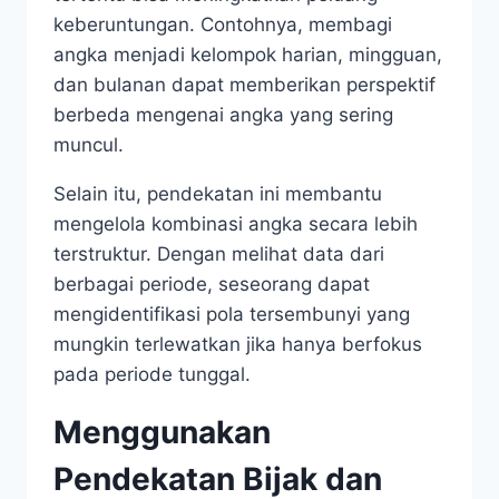
keberuntungan. Contohnya, membagi
angka menjadi kelompok harian, mingguan,
dan bulanan dapat memberikan perspektif
berbeda mengenai angka yang sering
muncul.
Selain itu, pendekatan ini membantu
mengelola kombinasi angka secara lebih
terstruktur. Dengan melihat data dari
berbagai periode, seseorang dapat
mengidentifikasi pola tersembunyi yang
mungkin terlewatkan jika hanya berfokus
pada periode tunggal.
Menggunakan
Pendekatan Bijak dan