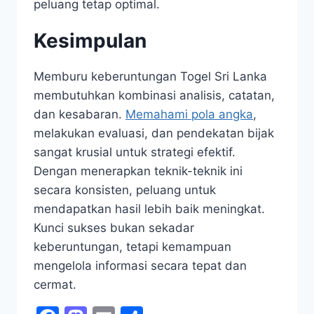
peluang tetap optimal.
Kesimpulan
Memburu keberuntungan Togel Sri Lanka
membutuhkan kombinasi analisis, catatan,
dan kesabaran.
Memahami pola angka
,
melakukan evaluasi, dan pendekatan bijak
sangat krusial untuk strategi efektif.
Dengan menerapkan teknik-teknik ini
secara konsisten, peluang untuk
mendapatkan hasil lebih baik meningkat.
Kunci sukses bukan sekadar
keberuntungan, tetapi kemampuan
mengelola informasi secara tepat dan
cermat.