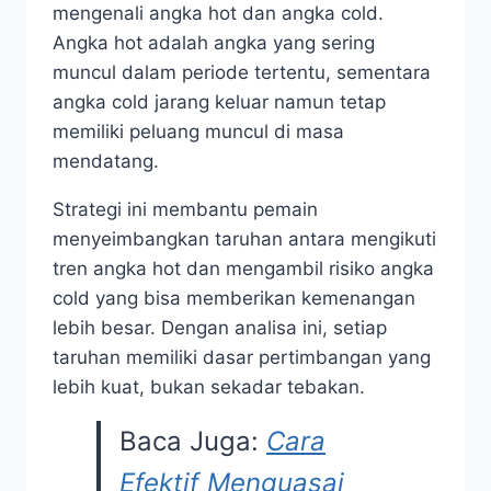
mengenali angka hot dan angka cold.
Angka hot adalah angka yang sering
muncul dalam periode tertentu, sementara
angka cold jarang keluar namun tetap
memiliki peluang muncul di masa
mendatang.
Strategi ini membantu pemain
menyeimbangkan taruhan antara mengikuti
tren angka hot dan mengambil risiko angka
cold yang bisa memberikan kemenangan
lebih besar. Dengan analisa ini, setiap
taruhan memiliki dasar pertimbangan yang
lebih kuat, bukan sekadar tebakan.
Baca Juga:
Cara
Efektif Menguasai