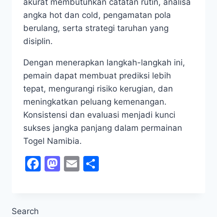
akurat membutuhkan catatan rutin, analisa
angka hot dan cold, pengamatan pola
berulang, serta strategi taruhan yang
disiplin.
Dengan menerapkan langkah-langkah ini,
pemain dapat membuat prediksi lebih
tepat, mengurangi risiko kerugian, dan
meningkatkan peluang kemenangan.
Konsistensi dan evaluasi menjadi kunci
sukses jangka panjang dalam permainan
Togel Namibia.
Facebook
Mastodon
Email
Share
Search