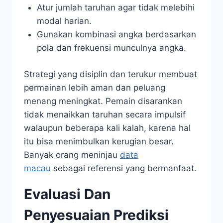
Atur jumlah taruhan agar tidak melebihi
modal harian.
Gunakan kombinasi angka berdasarkan
pola dan frekuensi munculnya angka.
Strategi yang disiplin dan terukur membuat
permainan lebih aman dan peluang
menang meningkat. Pemain disarankan
tidak menaikkan taruhan secara impulsif
walaupun beberapa kali kalah, karena hal
itu bisa menimbulkan kerugian besar.
Banyak orang meninjau
data
macau
sebagai referensi yang bermanfaat.
Evaluasi Dan
Penyesuaian Prediksi