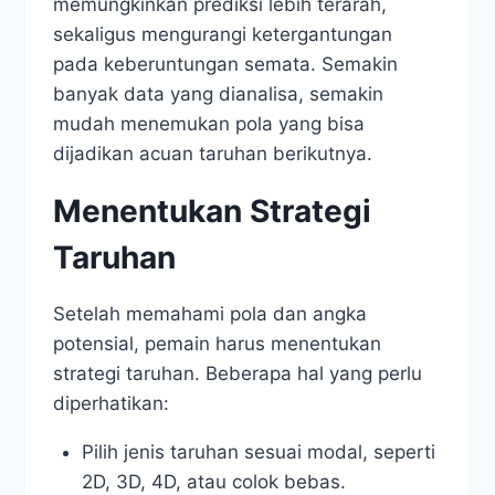
memungkinkan prediksi lebih terarah,
sekaligus mengurangi ketergantungan
pada keberuntungan semata. Semakin
banyak data yang dianalisa, semakin
mudah menemukan pola yang bisa
dijadikan acuan taruhan berikutnya.
Menentukan Strategi
Taruhan
Setelah memahami pola dan angka
potensial, pemain harus menentukan
strategi taruhan. Beberapa hal yang perlu
diperhatikan:
Pilih jenis taruhan sesuai modal, seperti
2D, 3D, 4D, atau colok bebas.