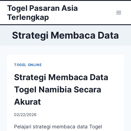
Skip
Togel Pasaran Asia
to
Terlengkap
content
Strategi Membaca Data
TOGEL ONLINE
Strategi Membaca Data
Togel Namibia Secara
Akurat
02/22/2026
Pelajari strategi membaca data Togel