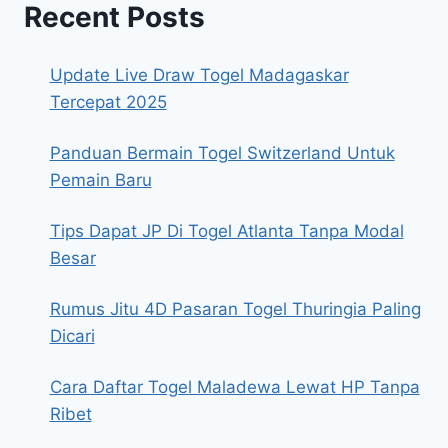
Recent Posts
Update Live Draw Togel Madagaskar
Tercepat 2025
Panduan Bermain Togel Switzerland Untuk
Pemain Baru
Tips Dapat JP Di Togel Atlanta Tanpa Modal
Besar
Rumus Jitu 4D Pasaran Togel Thuringia Paling
Dicari
Cara Daftar Togel Maladewa Lewat HP Tanpa
Ribet