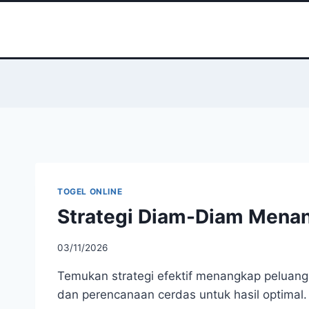
Skip
to
content
TOGEL ONLINE
Strategi Diam-Diam Menan
03/11/2026
Temukan strategi efektif menangkap peluang 
dan perencanaan cerdas untuk hasil optimal.