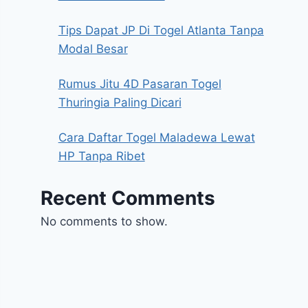
Tips Dapat JP Di Togel Atlanta Tanpa
Modal Besar
Rumus Jitu 4D Pasaran Togel
Thuringia Paling Dicari
Cara Daftar Togel Maladewa Lewat
HP Tanpa Ribet
Recent Comments
No comments to show.