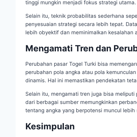
tinggi mungkin menjadi fokus strategi utama.
Selain itu, teknik probabilitas sederhana s
penyesuaian strategi secara lebih tepat. Da
lebih obyektif dan meminimalkan kesalahan a
Mengamati Tren dan Peru
Perubahan pasar Togel Turki bisa memengaru
perubahan pola angka atau pola kemunculan
dinamis. Hal ini memastikan pendekatan tetap
Selain itu, mengamati tren juga bisa melipu
dari berbagai sumber memungkinkan perban
tentang angka yang berpotensi muncul lebih 
Kesimpulan