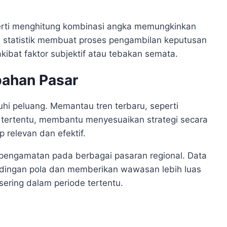
eperti menghitung kombinasi angka memungkinkan
ta statistik membuat proses pengambilan keputusan
kibat faktor subjektif atau tebakan semata.
bahan Pasar
hi peluang. Memantau tren terbaru, seperti
 tertentu, membantu menyesuaikan strategi secara
 relevan dan efektif.
ti pengamatan pada berbagai pasaran regional. Data
dingan pola dan memberikan wawasan lebih luas
sering dalam periode tertentu.