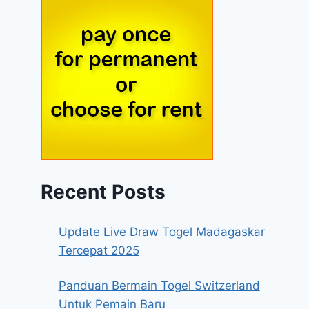
Recent Posts
Update Live Draw Togel Madagaskar
Tercepat 2025
Panduan Bermain Togel Switzerland
Untuk Pemain Baru